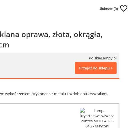
Ulubione (
0
)
lana oprawa, złota, okrągła,
 cm
PolskieLampy.pl
Przejdź do sklepu >
tym wykończeniem. Wykonana z metalu i ozdobiona kryształami,