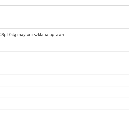
3pl-04g maytoni szklana oprawa