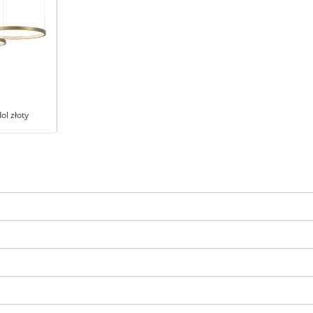
ol złoty