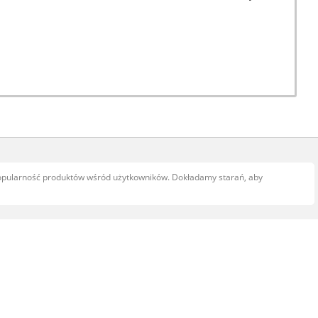
popularność produktów wśród użytkowników. Dokładamy starań, aby