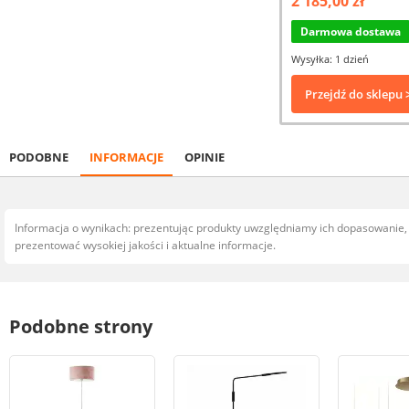
2 185,00 zł
Darmowa dostawa
Wysyłka: 1 dzień
Przejdź do sklepu 
PODOBNE
INFORMACJE
OPINIE
Informacja o wynikach: prezentując produkty uwzględniamy ich dopasowanie
prezentować wysokiej jakości i aktualne informacje.
Podobne strony