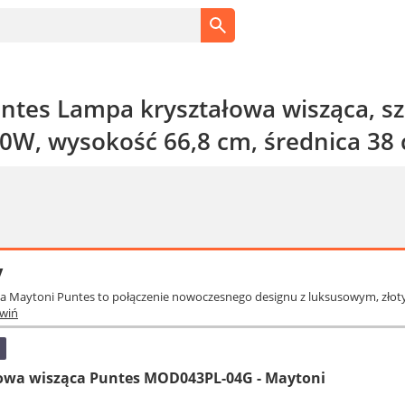
ntes Lampa kryształowa wisząca, szk
 60W, wysokość 66,8 cm, średnica 38
y
ca Maytoni Puntes to połączenie nowoczesnego designu z luksusowym, zło
wiń
owa wisząca Puntes MOD043PL-04G - Maytoni