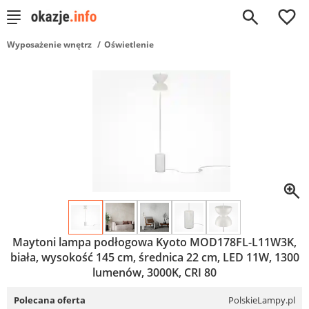
0
Wyposażenie wnętrz
Oświetlenie
Maytoni lampa podłogowa Kyoto MOD178FL-L11W3K,
biała, wysokość 145 cm, średnica 22 cm, LED 11W, 1300
lumenów, 3000K, CRI 80
Polecana oferta
PolskieLampy.pl