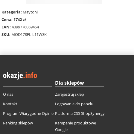
Kategoria:
Maytoni
Cena: 1742 zł
EAN:
4099776069454
SKU:
MOD178FL-L11W3K
Dla sklepów
O nas
Zarejestruj sklep
Kontakt
Logowanie do panelu
Program Wiarygodne Opinie
Platforma CSS ShopSynergy
Ranking sklepów
Kampanie produktowe
Google