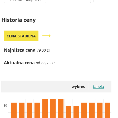
Historia ceny
trending_flat
CENA STABILNA
Najniższa cena
79,00 zł
Aktualna cena
od 88,75 zł
wykres
tabela