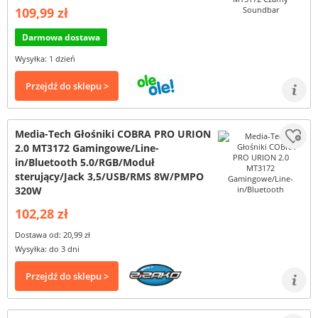
109,99 zł
Darmowa dostawa
Wysyłka: 1 dzień
Przejdź do sklepu >
Media-Tech Głośniki COBRA PRO URION
2.0 MT3172 Gamingowe/Line-
in/Bluetooth 5.0/RGB/Moduł
sterujący/Jack 3,5/USB/RMS 8W/PMPO
320W
102,28 zł
Dostawa od: 20,99 zł
Wysyłka: do 3 dni
Przejdź do sklepu >