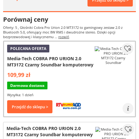
Przejdź do sklepu >
Porównaj ceny
Oferty: 5
, Głośniki Cobra Pro Urion 2.0 MT3172 to gamingowy zestaw 2.0 z
Bluetooth 5.0, oferujący moc 8W RMS i dwudrożne stereo. Dzięki opcji
bezprzewodowej i klasycznemu ...
rozwiń
POLECANA OFERTA
Media-Tech COBRA PRO URION 2.0
MT3172 Czarny Soundbar komputerowy
109,99 zł
Darmowa dostawa
Wysyłka: 1 dzień
Przejdź do sklepu >
Media-Tech COBRA PRO URION 2.0
MT3172 Czarny Soundbar komputerowy