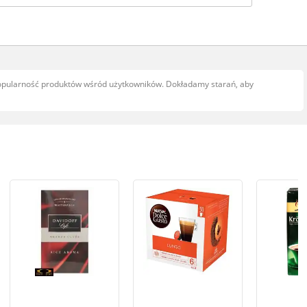
popularność produktów wśród użytkowników. Dokładamy starań, aby