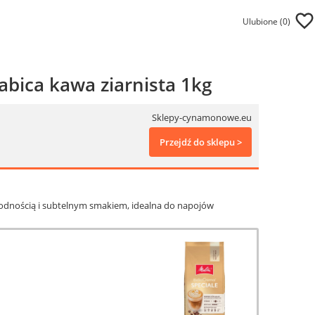
Ulubione (
0
)
abica kawa ziarnista 1kg
Sklepy-cynamonowe.eu
Przejdź do sklepu >
łagodnością i subtelnym smakiem, idealna do napojów