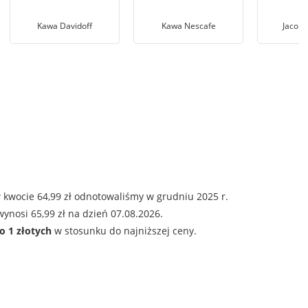
Kawa Davidoff
Kawa Nescafe
Jacobs
 kwocie 64,99 zł odnotowaliśmy w grudniu 2025 r.
ynosi 65,99 zł na dzień 07.08.2026.
o 1 złotych
w stosunku do najniższej ceny.