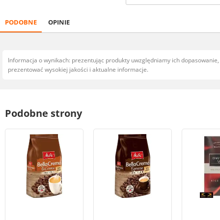
PODOBNE
OPINIE
Informacja o wynikach: prezentując produkty uwzględniamy ich dopasowanie
prezentować wysokiej jakości i aktualne informacje.
Podobne strony