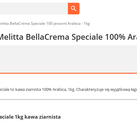
elitta BellaCrema Speciale 100 procent Arabica - 1kg
Melitta BellaCrema Speciale 100% Ar
peciale to kawa ziarnista 100% Arabica, 1kg. Charakteryzuje się wyjątkową 
eciale 1kg kawa ziarnista