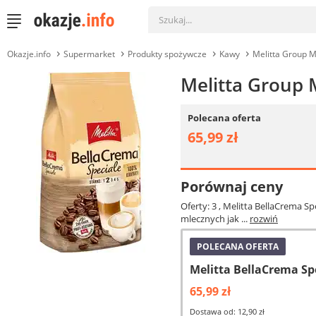
Okazje.info
Supermarket
Produkty spożywcze
Kawy
Melitta Group M
Melitta Group 
Polecana oferta
65,99 zł
Porównaj ceny
Oferty: 3
, Melitta BellaCrema S
mlecznych jak ...
rozwiń
POLECANA OFERTA
Melitta BellaCrema Sp
65,99 zł
Dostawa od: 12,90 zł