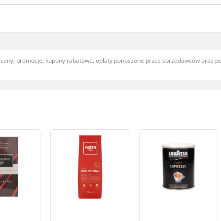
, ceny, promocje, kupony rabatowe, opłaty ponoszone przez sprzedawców oraz 