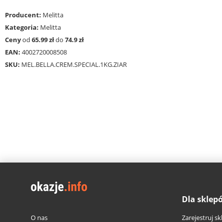
Producent:
Melitta
Kategoria:
Melitta
Ceny
od
65.99 zł
do
74.9 zł
EAN:
4002720008508
SKU:
MEL.BELLA.CREM.SPECIAL.1KG.ZIAR
Dla sklep
O nas
Zarejestruj sk