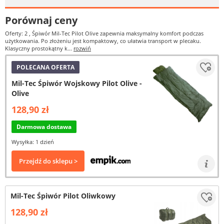
Porównaj ceny
Oferty: 2
, Śpiwór Mil-Tec Pilot Olive zapewnia maksymalny komfort podczas
użytkowania. Po złożeniu jest kompaktowy, co ułatwia transport w plecaku.
Klasyczny prostokątny k...
rozwiń
POLECANA OFERTA
Mil-Tec Śpiwór Wojskowy Pilot Olive -
Olive
128,90 zł
Darmowa dostawa
Wysyłka: 1 dzień
Przejdź do sklepu >
Mil-Tec Śpiwór Pilot Oliwkowy
128,90 zł