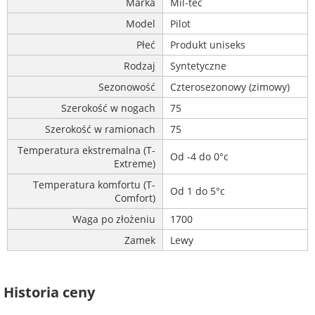
Marka
Mil-tec
Model
Pilot
Płeć
Produkt uniseks
Rodzaj
Syntetyczne
Sezonowość
Czterosezonowy (zimowy)
Szerokość w nogach
75
Szerokość w ramionach
75
Temperatura ekstremalna (T-
Od -4 do 0°c
Extreme)
Temperatura komfortu (T-
Od 1 do 5°c
Comfort)
Waga po złożeniu
1700
Zamek
Lewy
Historia ceny