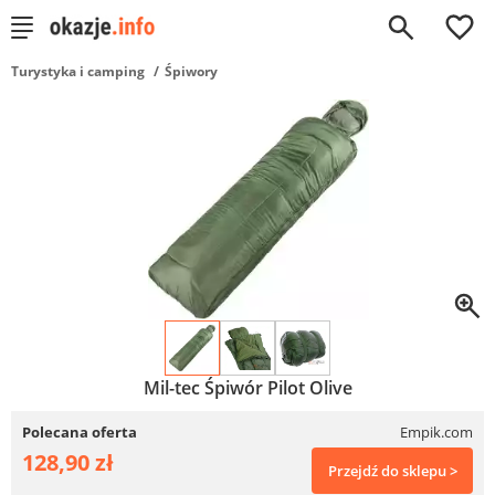
0
Turystyka i camping
Śpiwory
Mil-tec Śpiwór Pilot Olive
Polecana oferta
Empik.com
128,90 zł
Przejdź do sklepu >