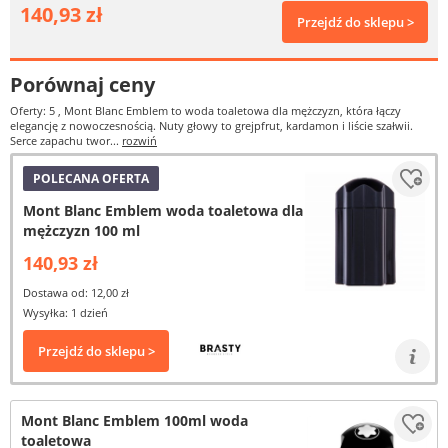
140,93 zł
Przejdź do sklepu >
Porównaj ceny
Oferty: 5
, Mont Blanc Emblem to woda toaletowa dla mężczyzn, która łączy
elegancję z nowoczesnością. Nuty głowy to grejpfrut, kardamon i liście szałwii.
Serce zapachu twor...
rozwiń
POLECANA OFERTA
Mont Blanc Emblem woda toaletowa dla
mężczyzn 100 ml
140,93 zł
Dostawa od: 12,00 zł
Wysyłka: 1 dzień
Przejdź do sklepu >
Mont Blanc Emblem 100ml woda
toaletowa