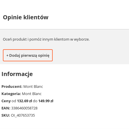
Opinie klientów
Oceń produkt i pomóż innym klientom w wyborze.
+ Dodaj pierwszą opinię
Informacje
Producent:
Mont Blanc
Kategoria:
Mont Blanc
Ceny
od
132.69 zł
do
149.99 zł
EAN:
3386460058728
SKU:
OI_407653735