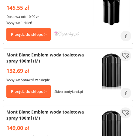
145,55 zł
Dostawa od: 10,00 zł
Wysyłka: 1 dzień
Przejdź do sklepu >
Mont Blanc Emblem woda toaletowa
spray 100ml (M)
132,69 zł
Wysyłka: Sprawdź w sklepie
Przejdź do sklepu >
Sklep bodyland.pl
Mont Blanc Emblem woda toaletowa
spray 100ml (M)
149,00 zł