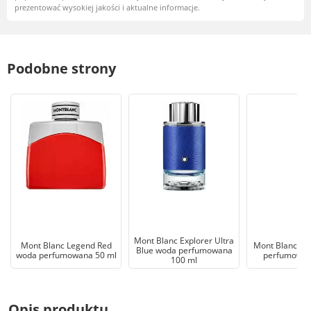
prezentować wysokiej jakości i aktualne informacje.
Podobne strony
Mont Blanc Explorer Ultra
Mont Blanc Legend Red
Mont Blanc Le
Blue woda perfumowana
woda perfumowana 50 ml
perfumowan
100 ml
Opis produktu