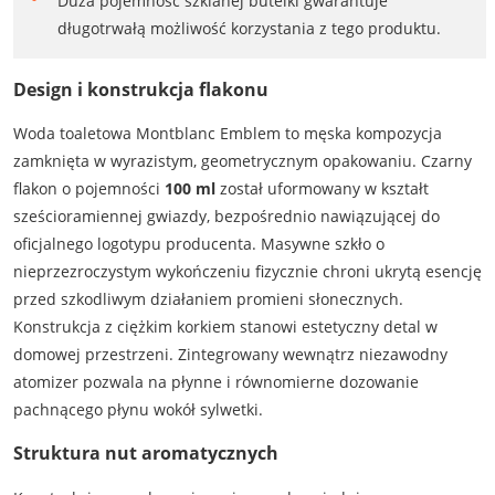
Duża pojemność szklanej butelki gwarantuje
długotrwałą możliwość korzystania z tego produktu.
Design i konstrukcja flakonu
Woda toaletowa Montblanc Emblem to męska kompozycja
zamknięta w wyrazistym, geometrycznym opakowaniu. Czarny
flakon o pojemności
100 ml
został uformowany w kształt
sześcioramiennej gwiazdy, bezpośrednio nawiązującej do
oficjalnego logotypu producenta. Masywne szkło o
nieprzezroczystym wykończeniu fizycznie chroni ukrytą esencję
przed szkodliwym działaniem promieni słonecznych.
Konstrukcja z ciężkim korkiem stanowi estetyczny detal w
domowej przestrzeni. Zintegrowany wewnątrz niezawodny
atomizer pozwala na płynne i równomierne dozowanie
pachnącego płynu wokół sylwetki.
Struktura nut aromatycznych