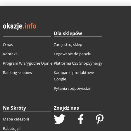
Dla sklepów
O nas
Zarejestruj sklep
Kontakt
Logowanie do panelu
Program Wiarygodne Opinie
Platforma CSS ShopSynergy
Ranking sklepów
Kampanie produktowe
Google
Pytania i odpowiedzi
Na Skróty
Znajdź nas
Mapa kategorii
Rabatuj.pl