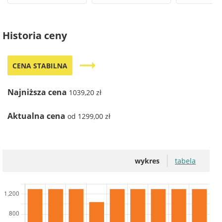
Historia ceny
trending_flat
CENA STABILNA
Najniższa cena
1039,20 zł
Aktualna cena
od 1299,00 zł
wykres
tabela