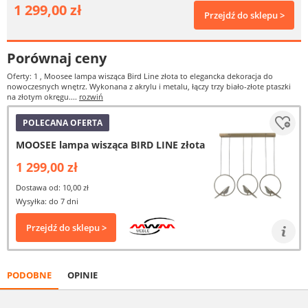
1 299,00 zł
Przejdź do sklepu >
Porównaj ceny
Oferty: 1
, Moosee lampa wisząca Bird Line złota to elegancka dekoracja do
nowoczesnych wnętrz. Wykonana z akrylu i metalu, łączy trzy biało-złote ptaszki
na złotym okręgu....
rozwiń
POLECANA OFERTA
MOOSEE lampa wisząca BIRD LINE złota
1 299,00 zł
Dostawa od: 10,00 zł
Wysyłka: do 7 dni
Przejdź do sklepu >
PODOBNE
OPINIE