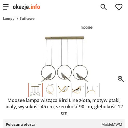
0
Lampy
Sufitowe
Moosee lampa wisząca Bird Line złota, motyw ptaki,
biały, wysokość 45 cm, szerokość 90 cm, głębokość 12
cm
Polecana oferta
MebleMWM