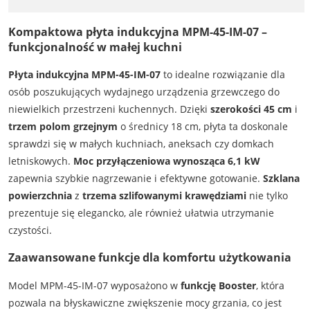
Kompaktowa płyta indukcyjna MPM-45-IM-07 –
funkcjonalność w małej kuchni
Płyta indukcyjna MPM-45-IM-07
to idealne rozwiązanie dla
osób poszukujących wydajnego urządzenia grzewczego do
niewielkich przestrzeni kuchennych. Dzięki
szerokości 45 cm
i
trzem polom grzejnym
o średnicy 18 cm, płyta ta doskonale
sprawdzi się w małych kuchniach, aneksach czy domkach
letniskowych.
Moc przyłączeniowa wynosząca 6,1 kW
zapewnia szybkie nagrzewanie i efektywne gotowanie.
Szklana
powierzchnia
z
trzema szlifowanymi krawędziami
nie tylko
prezentuje się elegancko, ale również ułatwia utrzymanie
czystości.
Zaawansowane funkcje dla komfortu użytkowania
Model MPM-45-IM-07 wyposażono w
funkcję Booster
, która
pozwala na błyskawiczne zwiększenie mocy grzania, co jest