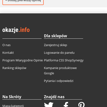
+ Dodaj pierwszą opinię
Dla sklepów
O nas
Zarejestruj sklep
Kontakt
Logowanie do panelu
Program Wiarygodne Opinie
Platforma CSS ShopSynergy
Ranking sklepów
Kampanie produktowe
Google
Pytania i odpowiedzi
Na Skróty
Znajdź nas
Mapa kategorii