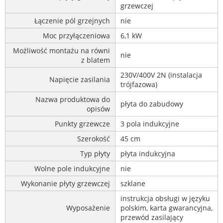
grzewczej
Łączenie pól grzejnych
nie
Moc przyłączeniowa
6,1 kW
Możliwość montażu na równi
nie
z blatem
230V/400V 2N (instalacja
Napięcie zasilania
trójfazowa)
Nazwa produktowa do
płyta do zabudowy
opisów
Punkty grzewcze
3 pola indukcyjne
Szerokość
45 cm
Typ płyty
płyta indukcyjna
Wolne pole indukcyjne
nie
Wykonanie płyty grzewczej
szklane
instrukcja obsługi w języku
Wyposażenie
polskim, karta gwarancyjna,
przewód zasilający