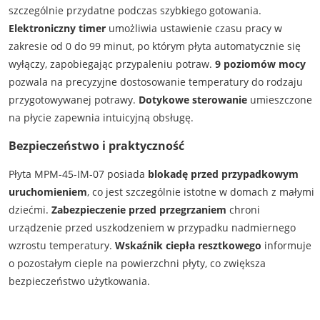
szczególnie przydatne podczas szybkiego gotowania.
Elektroniczny timer
umożliwia ustawienie czasu pracy w
zakresie od 0 do 99 minut, po którym płyta automatycznie się
wyłączy, zapobiegając przypaleniu potraw.
9 poziomów mocy
pozwala na precyzyjne dostosowanie temperatury do rodzaju
przygotowywanej potrawy.
Dotykowe sterowanie
umieszczone
na płycie zapewnia intuicyjną obsługę.
Bezpieczeństwo i praktyczność
Płyta MPM-45-IM-07 posiada
blokadę przed przypadkowym
uruchomieniem
, co jest szczególnie istotne w domach z małymi
dziećmi.
Zabezpieczenie przed przegrzaniem
chroni
urządzenie przed uszkodzeniem w przypadku nadmiernego
wzrostu temperatury.
Wskaźnik ciepła resztkowego
informuje
o pozostałym cieple na powierzchni płyty, co zwiększa
bezpieczeństwo użytkowania.