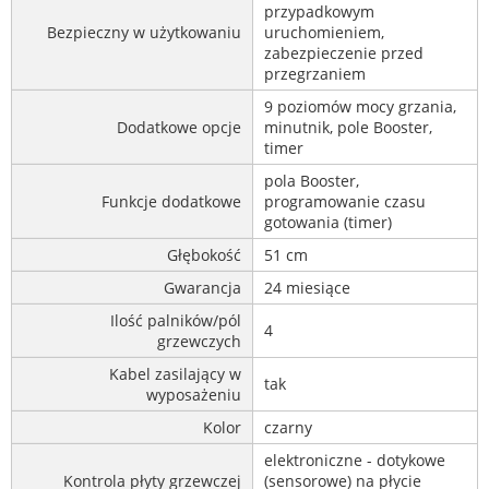
przypadkowym
Bezpieczny w użytkowaniu
uruchomieniem,
zabezpieczenie przed
przegrzaniem
9 poziomów mocy grzania,
Dodatkowe opcje
minutnik, pole Booster,
timer
pola Booster,
Funkcje dodatkowe
programowanie czasu
gotowania (timer)
Głębokość
51 cm
Gwarancja
24 miesiące
Ilość palników/pól
4
grzewczych
Kabel zasilający w
tak
wyposażeniu
Kolor
czarny
elektroniczne - dotykowe
Kontrola płyty grzewczej
(sensorowe) na płycie