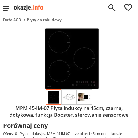
0
Duże AGD
Płyty do zabudowy
MPM 45-IM-07 Płyta indukcyjna 45cm, czarna,
dotykowa, funkcja Booster, sterowanie sensorowe
Porównaj ceny
Oferty: 0
, Płyta indukcyjna MPM 45 IM 07 o szerokości 45 cm to doskonałe