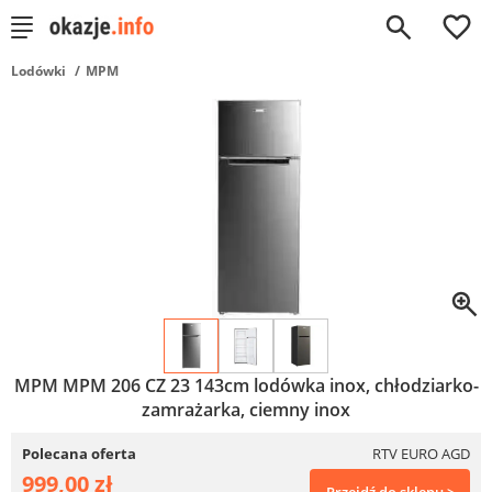
0
Lodówki
MPM
MPM MPM 206 CZ 23 143cm lodówka inox, chłodziarko-
zamrażarka, ciemny inox
Polecana oferta
RTV EURO AGD
999,00 zł