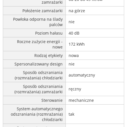
zamrażarki
Położenie zamrażarki
na górze
Powłoka odporna na ślady
nie
palców
Poziom hałasu
40 dB
Roczne zużycie energii -
172 kWh
nowe
Rodzaj etykiety
nowa
Spersonalizowany design
nie
Sposób odszraniania
automatyczny
(rozmrażania) chłodziarki
Sposób odszraniania
ręczny
(rozmrażania) zamrażarki
Sterowanie
mechaniczne
System automatycznego
odszraniania (rozmrażania)
tak
chłodziarki