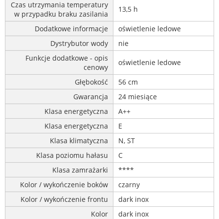
Czas utrzymania temperatury
13,5 h
w przypadku braku zasilania
Dodatkowe informacje
oświetlenie ledowe
Dystrybutor wody
nie
Funkcje dodatkowe - opis
oświetlenie ledowe
cenowy
Głębokość
56 cm
Gwarancja
24 miesiące
Klasa energetyczna
A++
Klasa energetyczna
E
Klasa klimatyczna
N, ST
Klasa poziomu hałasu
C
Klasa zamrażarki
****
Kolor / wykończenie boków
czarny
Kolor / wykończenie frontu
dark inox
Kolor
dark inox