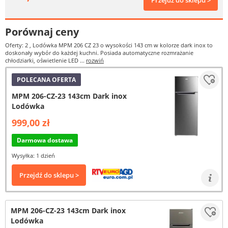
Przejdź do sklepu >
Porównaj ceny
Oferty: 2
, Lodówka MPM 206 CZ 23 o wysokości 143 cm w kolorze dark inox to
doskonały wybór do każdej kuchni. Posiada automatyczne rozmrażanie
chłodziarki, oświetlenie LED ...
rozwiń
POLECANA OFERTA
MPM 206-CZ-23 143cm Dark inox
Lodówka
999,00 zł
Darmowa dostawa
Wysyłka: 1 dzień
Przejdź do sklepu >
MPM 206-CZ-23 143cm Dark inox
Lodówka