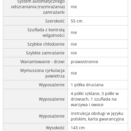
System automatycznego
odszraniania (rozmrażania)
nie
zamrażarki
Szerokość
55 cm
Szuflada z kontrolą
nie
wilgotności
Szybkie chłodzenie
nie
Szybkie zamrażanie
nie
Wariantowanie - drzwi
prawostronne
Wymuszona cyrkulacja
nie
powietrza
Wyposażenie
1 półka druciana
4 półki szklane, 3 półki w
Wyposażenie
drzwiach, 1 szuflada na
warzywa i owoce
instrukcja obsługi w języku
Wyposażenie
polskim, karta gwarancyjna
Wysokość
143 cm