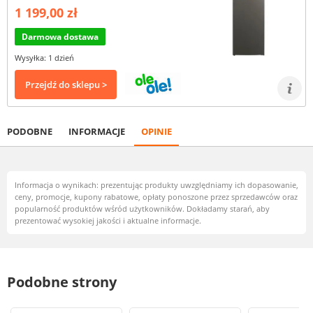
1 199,00 zł
Darmowa dostawa
Wysyłka: 1 dzień
Przejdź do sklepu >
PODOBNE
INFORMACJE
OPINIE
Informacja o wynikach: prezentując produkty uwzględniamy ich dopasowanie,
ceny, promocje, kupony rabatowe, opłaty ponoszone przez sprzedawców oraz
popularność produktów wśród użytkowników. Dokładamy starań, aby
prezentować wysokiej jakości i aktualne informacje.
Podobne strony