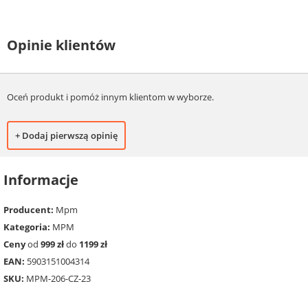
Opinie klientów
Oceń produkt i pomóż innym klientom w wyborze.
+ Dodaj pierwszą opinię
Informacje
Producent:
Mpm
Kategoria:
MPM
Ceny
od
999 zł
do
1199 zł
EAN:
5903151004314
SKU:
MPM-206-CZ-23