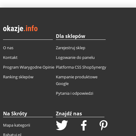
Dla sklepów
O nas
Zarejestruj sklep
Kontakt
Logowanie do panelu
Program Wiarygodne Opinie
Platforma CSS ShopSynergy
Ranking sklepów
Kampanie produktowe
Google
Pytania i odpowiedzi
Na Skróty
Znajdź nas
Mapa kategorii
Rabatuj.pl