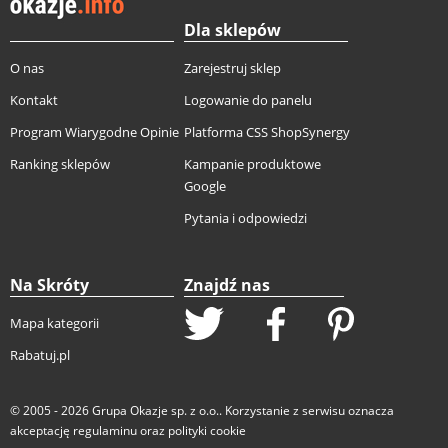
Dla sklepów
O nas
Zarejestruj sklep
Kontakt
Logowanie do panelu
Program Wiarygodne Opinie
Platforma CSS ShopSynergy
Ranking sklepów
Kampanie produktowe
Google
Pytania i odpowiedzi
Na Skróty
Znajdź nas
Mapa kategorii
Rabatuj.pl
© 2005 - 2026
Grupa Okazje sp. z o.o.
. Korzystanie z serwisu oznacza
akceptację
regulaminu
oraz
polityki cookie