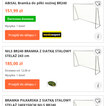
ABISAL Bramka do piłki nożnej BR240
151,99 zł
Darmowa dostawa
Wysyłka: 1 dzień
Przejdź do sklepu >
NILS BR240 BRAMKA Z SIATKĄ STALOWY
STELAŻ 243 cm
185,00 zł
Dostawa od: 12,00 zł
Wysyłka: 1 dzień
Przejdź do sklepu >
BRAMKA PIŁKARSKA Z SIATKĄ STALOWY
STELAŻ 240X150CM NILS BR240