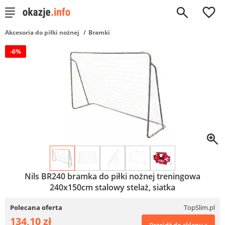
0
Akcesoria do piłki nożnej
Bramki
-6%
Nils BR240 bramka do piłki nożnej treningowa
240x150cm stalowy stelaż, siatka
Polecana oferta
TopSlim.pl
134,10 zł