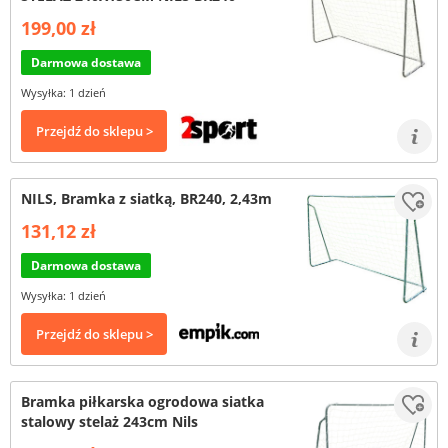
199,00 zł
Darmowa dostawa
Wysyłka: 1 dzień
Przejdź do sklepu >
NILS, Bramka z siatką, BR240, 2,43m
131,12 zł
Darmowa dostawa
Wysyłka: 1 dzień
Przejdź do sklepu >
Bramka piłkarska ogrodowa siatka
stalowy stelaż 243cm Nils