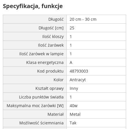
Specyfikacja, funkcje
Długość
20 cm - 30 cm
Długość [cm]
25
Ilość kloszy
1
Ilość żarówek
1
Ilość żarówek w lampie
1
Klasa energetyczna
A
Kod produktu
48793003
Kolor
Antracyt
Kształt oprawy
Inny
Liczba punktów światła
1
Maksymalna moc żarówki [W]
40w
Materiał
Metal
Możliwość ściemniania
Tak