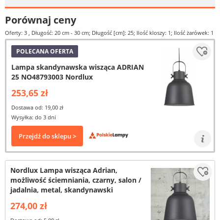
Porównaj ceny
Oferty: 3
, Długość: 20 cm - 30 cm; Długość [cm]: 25; Ilość kloszy: 1; Ilość żarówek: 1
POLECANA OFERTA
Lampa skandynawska wisząca ADRIAN
25 NO48793003 Nordlux
253,65 zł
Dostawa od: 19,00 zł
Wysyłka: do 3 dni
Przejdź do sklepu >
Nordlux Lampa wisząca Adrian,
możliwość ściemniania, czarny, salon /
jadalnia, metal, skandynawski
274,00 zł