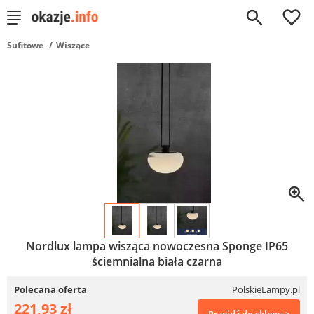
0
Sufitowe
Wiszące
Nordlux lampa wisząca nowoczesna Sponge IP65
ściemnialna biała czarna
Polecana oferta
PolskieLampy.pl
221,93 zł