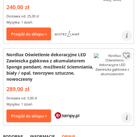
240,00 zł
Dostawa od: 25,00 zł
Wysyłka: 1 dzień
Przejdź do sklepu >
Nordlux Oświetlenie dekoracyjne LED
Zawieszka gąbkowa z akumulatorem
Sponge pendant, możliwość ściemniania,
biały / opal, tworzywo sztuczne,
nowoczesny
289,00 zł
Dostawa od: 5,00 zł
Wysyłka: 1 dzień
Przejdź do sklepu >
PODOBNE
INFORMACJE
OPINIE