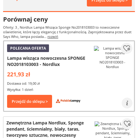
Przejdź do sklepu >
Porównaj ceny
Oferty: 3
, Nordlux Lampa Wisząca Sponge No2018103003 to nowoczesne
oświetlenie, które łączy elegancję z funkcjonalnością. Zaprojektowana przez duet
Says Who, lampa posiada...
rozwiń
POLECANA OFERTA
Lampa wisząca nowoczesna SPONGE
NO2018103003 - Nordlux
221,93 zł
Dostawa od: 19,00 zł
Wysyłka: 1 dzień
Przejdź do sklepu >
Zewnętrzna Lampa Nordlux, Sponge
pendant, ściemnialny, biały, taras,
tworzywo sztuczne, nowoczesny