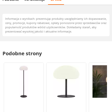
Informacja o wynikach: prezentując produkty uwzględniamy ich dopasowanie,
ceny, promocje, kupony rabatowe, opłaty ponoszone przez sprzedawców oraz
popularność produktów wśród użytkowników. Dokładamy starań, aby
prezentować wysokiej jakości i aktualne informacje.
Podobne strony