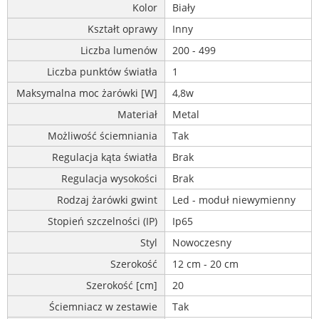
Kolor
Biały
Kształt oprawy
Inny
Liczba lumenów
200 - 499
Liczba punktów światła
1
Maksymalna moc żarówki [W]
4,8w
Materiał
Metal
Możliwość ściemniania
Tak
Regulacja kąta światła
Brak
Regulacja wysokości
Brak
Rodzaj żarówki gwint
Led - moduł niewymienny
Stopień szczelności (IP)
Ip65
Styl
Nowoczesny
Szerokość
12 cm - 20 cm
Szerokość [cm]
20
Ściemniacz w zestawie
Tak