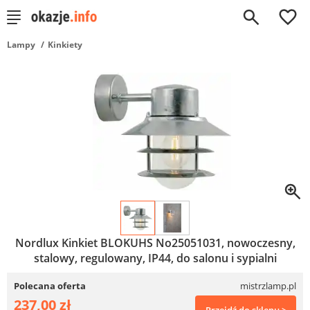
0
Lampy
Kinkiety
Nordlux Kinkiet BLOKUHS No25051031, nowoczesny,
stalowy, regulowany, IP44, do salonu i sypialni
Polecana oferta
mistrzlamp.pl
237,00 zł