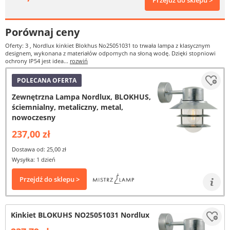
Przejdź do sklepu >
Porównaj ceny
Oferty: 3
, Nordlux kinkiet Blokhus No25051031 to trwała lampa z klasycznym
designem, wykonana z materiałów odpornych na słoną wodę. Dzięki stopniowi
ochrony IP54 jest idea...
rozwiń
POLECANA OFERTA
Zewnętrzna Lampa Nordlux, BLOKHUS,
ściemnialny, metaliczny, metal,
nowoczesny
237,00 zł
Dostawa od: 25,00 zł
Wysyłka: 1 dzień
Przejdź do sklepu >
Kinkiet BLOKUHS NO25051031 Nordlux