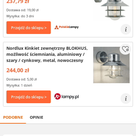
237,79 zł
Dostawa od: 19,00 zł
Wysyłka: do 3 dni
Przejdź do sklepu >
Nordlux Kinkiet zewnętrzny BLOKHUS,
możliwość ściemniania, aluminiowy /
szary / cynkowy, metal, nowoczesny
244,00 zł
Dostawa od: 5,00 zł
Wysyłka: 1 dzień
Przejdź do sklepu >
PODOBNE
OPINIE