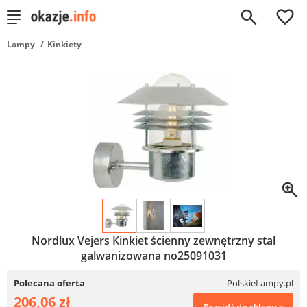
0
Lampy
Kinkiety
Nordlux Vejers Kinkiet ścienny zewnętrzny stal
galwanizowana no25091031
Polecana oferta
PolskieLampy.pl
206,06 zł