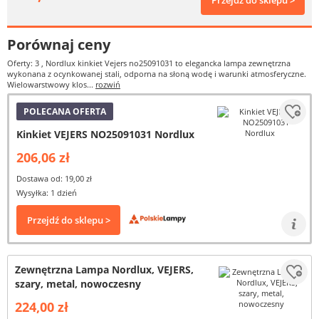
Przejdź do sklepu >
Porównaj ceny
Oferty: 3
, Nordlux kinkiet Vejers no25091031 to elegancka lampa zewnętrzna
wykonana z ocynkowanej stali, odporna na słoną wodę i warunki atmosferyczne.
Wielowarstwowy klos...
rozwiń
POLECANA OFERTA
Kinkiet VEJERS NO25091031 Nordlux
206,06 zł
Dostawa od: 19,00 zł
Wysyłka: 1 dzień
Przejdź do sklepu >
Zewnętrzna Lampa Nordlux, VEJERS,
szary, metal, nowoczesny
224,00 zł