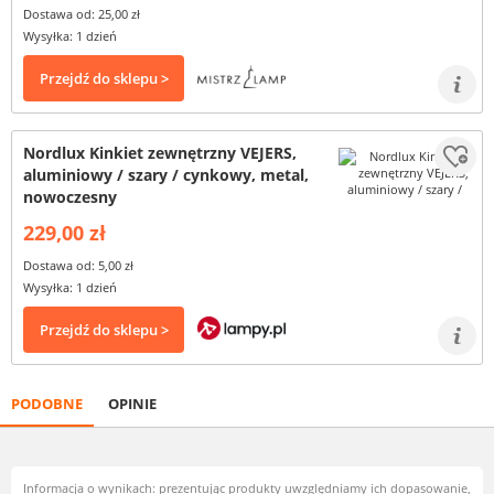
Dostawa od: 25,00 zł
Wysyłka: 1 dzień
Przejdź do sklepu >
Nordlux Kinkiet zewnętrzny VEJERS,
aluminiowy / szary / cynkowy, metal,
nowoczesny
229,00 zł
Dostawa od: 5,00 zł
Wysyłka: 1 dzień
Przejdź do sklepu >
PODOBNE
OPINIE
Informacja o wynikach: prezentując produkty uwzględniamy ich dopasowanie,