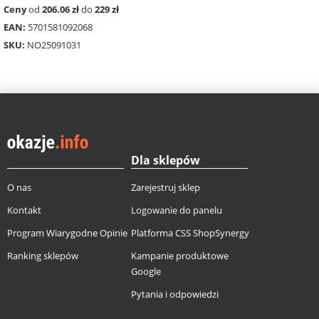
Ceny
od
206.06 zł
do
229 zł
EAN:
5701581092068
SKU:
NO25091031
Dla sklepów
O nas
Zarejestruj sklep
Kontakt
Logowanie do panelu
Program Wiarygodne Opinie
Platforma CSS ShopSynergy
Ranking sklepów
Kampanie produktowe
Google
Pytania i odpowiedzi