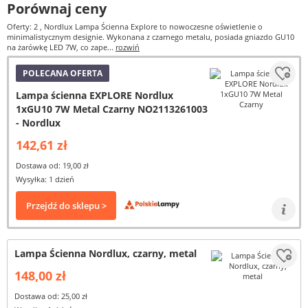
Porównaj ceny
Oferty: 2
, Nordlux Lampa Ścienna Explore to nowoczesne oświetlenie o
minimalistycznym designie. Wykonana z czarnego metalu, posiada gniazdo GU10
na żarówkę LED 7W, co zape...
rozwiń
POLECANA OFERTA
Lampa ścienna EXPLORE Nordlux
1xGU10 7W Metal Czarny NO2113261003
- Nordlux
142,61 zł
Dostawa od: 19,00 zł
Wysyłka: 1 dzień
Przejdź do sklepu >
Lampa Ścienna Nordlux, czarny, metal
148,00 zł
Dostawa od: 25,00 zł