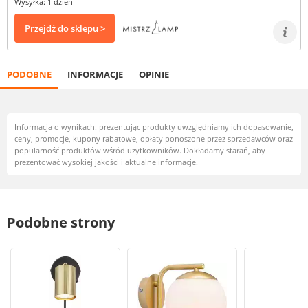
Wysyłka: 1 dzień
Przejdź do sklepu >
PODOBNE
INFORMACJE
OPINIE
Informacja o wynikach: prezentując produkty uwzględniamy ich dopasowanie,
ceny, promocje, kupony rabatowe, opłaty ponoszone przez sprzedawców oraz
popularność produktów wśród użytkowników. Dokładamy starań, aby
prezentować wysokiej jakości i aktualne informacje.
Podobne strony