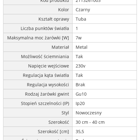
Kod produktu
2113261003
Kolor
Czarny
Kształt oprawy
Tuba
Liczba punktów światła
1
Maksymalna moc żarówki [W]
7w
Materiał
Metal
Możliwość ściemniania
Tak
Napięcie wejściowe
230v
Regulacja kąta światła
Tak
Regulacja wysokości
Brak
Rodzaj żarówki gwint
Gu10
Stopień szczelności (IP)
Ip20
Styl
Nowoczesny
Szerokość
30 cm - 40 cm
Szerokość [cm]
35,5