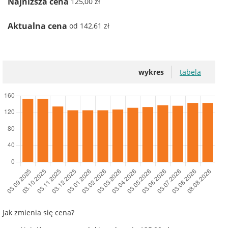
Najniższa cena
125,00 zł
Aktualna cena
od 142,61 zł
wykres
tabela
Jak zmienia się cena?