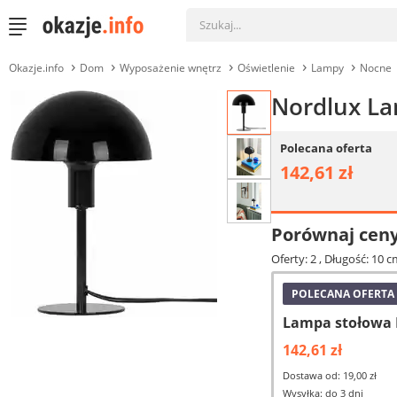
Okazje.info
Dom
Wyposażenie wnętrz
Oświetlenie
Lampy
Nocne
Nordlux La
Polecana oferta
142,61 zł
Porównaj cen
Oferty: 2
, Długość: 10 c
POLECANA OFERTA
Lampa stołowa 
142,61 zł
Dostawa od: 19,00 zł
Wysyłka: do 3 dni