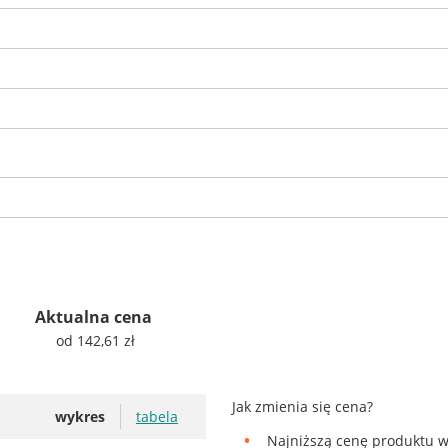
Aktualna cena
od 142,61 zł
Jak zmienia się cena?
wykres
tabela
Najniższą cenę produktu w