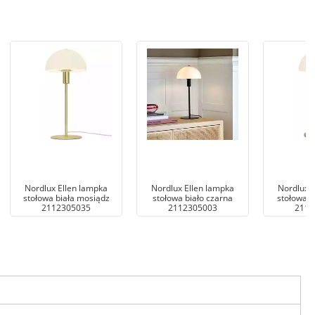
Nordlux Ellen lampka
Nordlux Ellen lampka
Nordlux 
stołowa biała mosiądz
stołowa biało czarna
stołowa b
2112305035
2112305003
2112