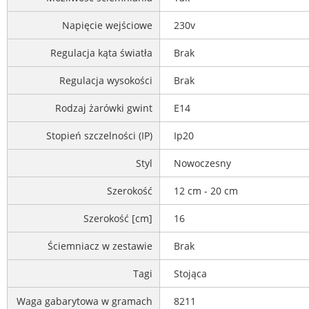
Napięcie wejściowe
230v
Regulacja kąta światła
Brak
Regulacja wysokości
Brak
Rodzaj żarówki gwint
E14
Stopień szczelności (IP)
Ip20
Styl
Nowoczesny
Szerokość
12 cm - 20 cm
Szerokość [cm]
16
Ściemniacz w zestawie
Brak
Tagi
Stojąca
Waga gabarytowa w gramach
8211