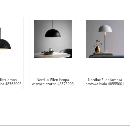
llen lampa
Nordlux Ellen lampa
Nordlux Ellen lampka
rna 48563003
wisząca czarna 48573003
stołowa biała 48555001