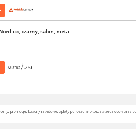
>
ordlux, czarny, salon, metal
>
, ceny, promocje, kupony rabatowe, opłaty ponoszone przez sprzedawców oraz 