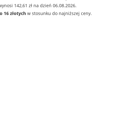
ynosi 142,61 zł na dzień 06.08.2026.
o 16 złotych
w stosunku do najniższej ceny.