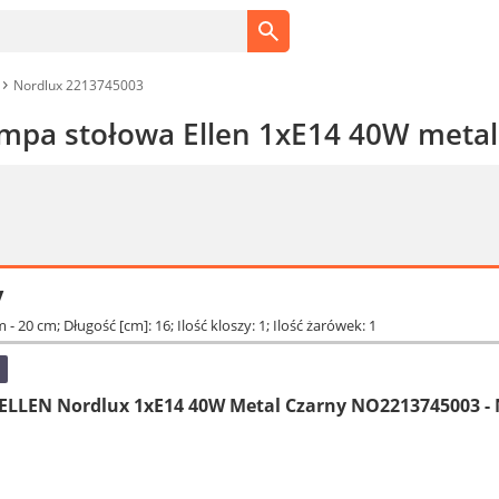
Nordlux 2213745003
mpa stołowa Ellen 1xE14 40W meta
y
m - 20 cm; Długość [cm]: 16; Ilość kloszy: 1; Ilość żarówek: 1
ELLEN Nordlux 1xE14 40W Metal Czarny NO2213745003 - 