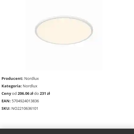
Producent:
Nordlux
Kategoria:
Nordlux
Ceny
od
206.06 zł
do
231 zł
EAN:
5704924013836
SKU:
NO2210636101