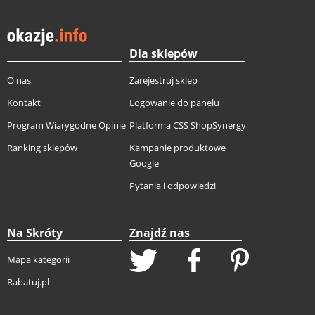
Dla sklepów
O nas
Zarejestruj sklep
Kontakt
Logowanie do panelu
Program Wiarygodne Opinie
Platforma CSS ShopSynergy
Ranking sklepów
Kampanie produktowe
Google
Pytania i odpowiedzi
Na Skróty
Znajdź nas
Mapa kategorii
Rabatuj.pl