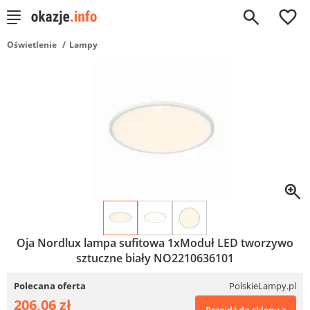
0
Oświetlenie
Lampy
Oja Nordlux lampa sufitowa 1xModuł LED tworzywo
sztuczne biały NO2210636101
Polecana oferta
PolskieLampy.pl
206,06 zł