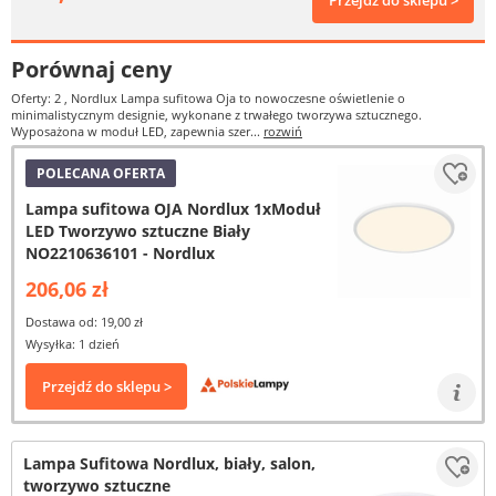
Przejdź do sklepu >
Porównaj ceny
Oferty: 2
, Nordlux Lampa sufitowa Oja to nowoczesne oświetlenie o
minimalistycznym designie, wykonane z trwałego tworzywa sztucznego.
Wyposażona w moduł LED, zapewnia szer...
rozwiń
POLECANA OFERTA
Lampa sufitowa OJA Nordlux 1xModuł
LED Tworzywo sztuczne Biały
NO2210636101 - Nordlux
206,06 zł
Dostawa od: 19,00 zł
Wysyłka: 1 dzień
Przejdź do sklepu >
Lampa Sufitowa Nordlux, biały, salon,
tworzywo sztuczne