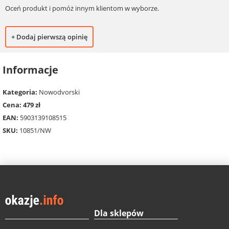
Oceń produkt i pomóż innym klientom w wyborze.
+ Dodaj pierwszą opinię
Informacje
Kategoria:
Nowodvorski
Cena: 479 zł
EAN:
5903139108515
SKU:
10851/NW
Dla sklepów