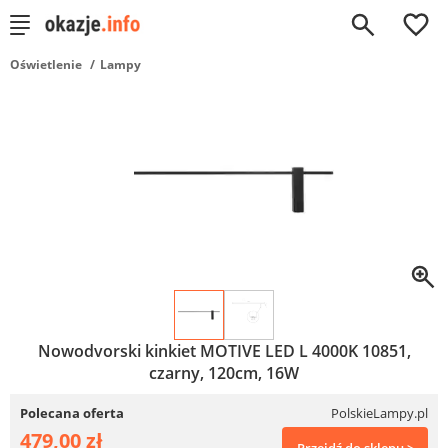
0
Oświetlenie
Lampy
Nowodvorski kinkiet MOTIVE LED L 4000K 10851,
czarny, 120cm, 16W
Polecana oferta
PolskieLampy.pl
479,00 zł