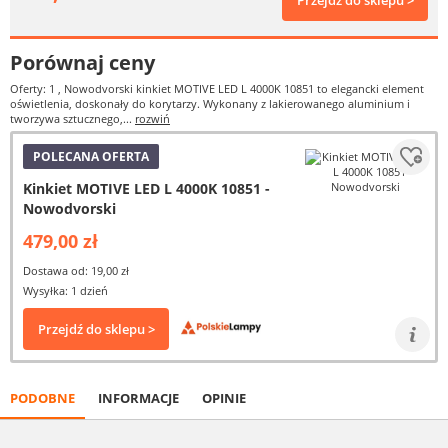
Przejdź do sklepu >
Porównaj ceny
Oferty: 1
, Nowodvorski kinkiet MOTIVE LED L 4000K 10851 to elegancki element
oświetlenia, doskonały do korytarzy. Wykonany z lakierowanego aluminium i
tworzywa sztucznego,...
rozwiń
POLECANA OFERTA
Kinkiet MOTIVE LED L 4000K 10851 -
Nowodvorski
479,00 zł
Dostawa od: 19,00 zł
Wysyłka: 1 dzień
Przejdź do sklepu >
PODOBNE
INFORMACJE
OPINIE