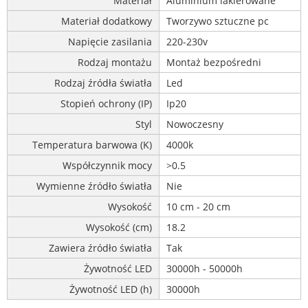
Materiał
Aluminium lakierowane
Materiał dodatkowy
Tworzywo sztuczne pc
Napięcie zasilania
220-230v
Rodzaj montażu
Montaż bezpośredni
Rodzaj źródła światła
Led
Stopień ochrony (IP)
Ip20
Styl
Nowoczesny
Temperatura barwowa (K)
4000k
Współczynnik mocy
>0.5
Wymienne źródło światła
Nie
Wysokość
10 cm - 20 cm
Wysokość (cm)
18.2
Zawiera źródło światła
Tak
Żywotność LED
30000h - 50000h
Żywotność LED (h)
30000h