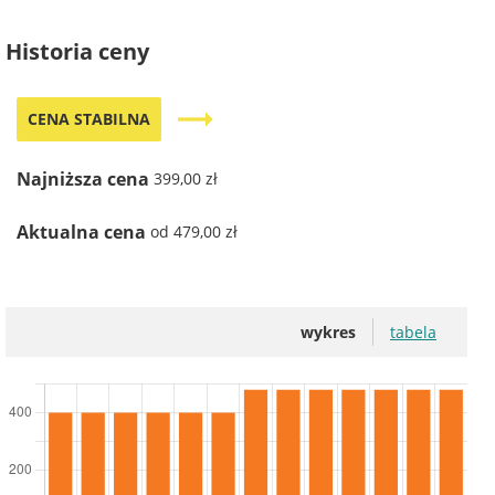
Historia ceny
trending_flat
CENA STABILNA
Najniższa cena
399,00 zł
Aktualna cena
od 479,00 zł
wykres
tabela