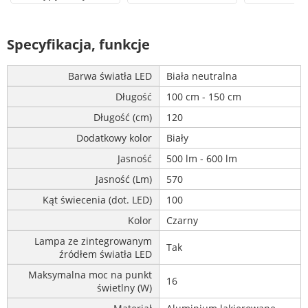
Specyfikacja, funkcje
Barwa światła LED
Biała neutralna
Długość
100 cm - 150 cm
Długość (cm)
120
Dodatkowy kolor
Biały
Jasność
500 lm - 600 lm
Jasność (Lm)
570
Kąt świecenia (dot. LED)
100
Kolor
Czarny
Lampa ze zintegrowanym
Tak
źródłem światła LED
Maksymalna moc na punkt
16
świetlny (W)