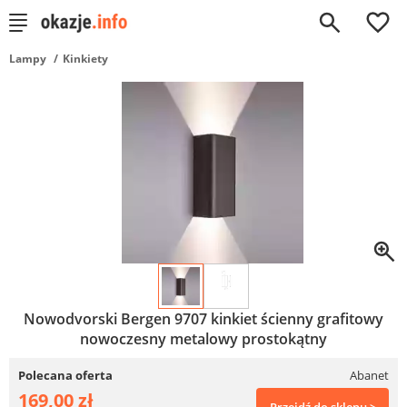
0
Lampy
Kinkiety
Nowodvorski Bergen 9707 kinkiet ścienny grafitowy
nowoczesny metalowy prostokątny
Polecana oferta
Abanet
169,00 zł