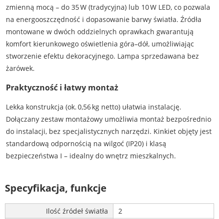
zmienną mocą – do 35 W (tradycyjna) lub 10 W LED, co pozwala
na energooszczędność i dopasowanie barwy światła. Źródła
montowane w dwóch oddzielnych oprawkach gwarantują
komfort kierunkowego oświetlenia góra–dół, umożliwiając
stworzenie efektu dekoracyjnego. Lampa sprzedawana bez
żarówek.
Praktyczność i łatwy montaż
Lekka konstrukcja (ok. 0,56 kg netto) ułatwia instalację.
Dołączany zestaw montażowy umożliwia montaż bezpośrednio
do instalacji, bez specjalistycznych narzędzi. Kinkiet objęty jest
standardową odpornością na wilgoć (IP20) i klasą
bezpieczeństwa I – idealny do wnętrz mieszkalnych.
Specyfikacja, funkcje
Ilość źródeł światła
2