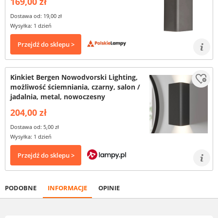
169,00 zł
Dostawa od: 19,00 zł
Wysyłka: 1 dzień
Przejdź do sklepu >
Kinkiet Bergen Nowodvorski Lighting,
możliwość ściemniania, czarny, salon /
jadalnia, metal, nowoczesny
204,00 zł
Dostawa od: 5,00 zł
Wysyłka: 1 dzień
Przejdź do sklepu >
PODOBNE
INFORMACJE
OPINIE