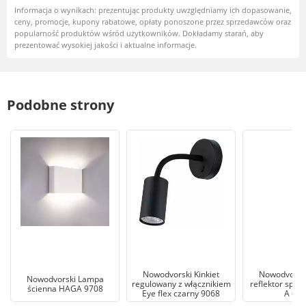
Informacja o wynikach: prezentując produkty uwzględniamy ich dopasowanie,
ceny, promocje, kupony rabatowe, opłaty ponoszone przez sprzedawców oraz
popularność produktów wśród użytkowników. Dokładamy starań, aby
prezentować wysokiej jakości i aktualne informacje.
Podobne strony
Nowodvorski Kinkiet
Nowodvorsk
Nowodvorski Lampa
regulowany z włącznikiem
reflektor spot
ścienna HAGA 9708
Eye flex czarny 9068
A 650