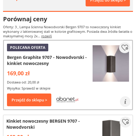
Przejdź do sklepu >
Porównaj ceny
Oferty: 3
, Lampa ścienna Nowodvorski Bergen 9707 to nowoczesny kinkiet
wykonany z lakierowanej stali w kolorze grafitowym. Posiada dwa źródła światła o
maksymalnej mocy 2x...
rozwiń
POLECANA OFERTA
Bergen Graphite 9707 - Nowodvorski -
kinkiet nowoczesny
169,00 zł
Dostawa od: 20,00 zł
Wysyłka: Sprawdź w sklepie
Przejdź do sklepu >
Kinkiet nowoczesny BERGEN 9707 -
Nowodvorski