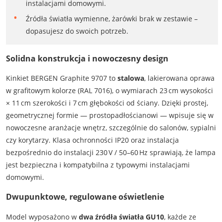
instalacjami domowymi.
Źródła światła wymienne, żarówki brak w zestawie –
dopasujesz do swoich potrzeb.
Solidna konstrukcja i nowoczesny design
Kinkiet BERGEN Graphite 9707 to
stalowa
, lakierowana oprawa
w grafitowym kolorze (RAL 7016), o wymiarach 23 cm wysokości
× 11 cm szerokości i 7 cm głębokości od ściany. Dzięki prostej,
geometrycznej formie — prostopadłościanowi — wpisuje się w
nowoczesne aranżacje wnętrz, szczególnie do salonów, sypialni
czy korytarzy. Klasa ochronności IP20 oraz instalacja
bezpośrednio do instalacji 230 V / 50–60 Hz sprawiają, że lampa
jest bezpieczna i kompatybilna z typowymi instalacjami
domowymi.
Dwupunktowe, regulowane oświetlenie
Model wyposażono w
dwa źródła światła GU10
, każde ze