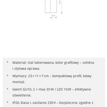
Material: stal lakierowana, kolor grafitowy – solidna
i stylowa oprawa.
Wymiary: 23 × 11 × 7 cm – kompaktowy profil, łatwy
montaż.
Gwint GU10, 2 × max 35 W / LED 10 W – efektywne
oświetlenie.
IP20, klasa I, zasilanie 230 V – bezpieczne, zgodne z