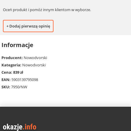
Oceń produkt i pomóż innym klientom w wyborze.
+ Dodaj pierwszą opinię
Informacje
Producent:
Nowodvorski
Kategoria:
Nowodvorski
Cena: 839 zł
EAN:
5903139795098
SKU:
7950/NW