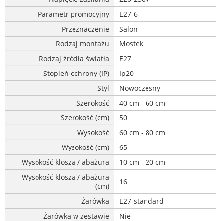
Parametr promocyjny
E27-6
Przeznaczenie
Salon
Rodzaj montażu
Mostek
Rodzaj źródła światła
E27
Stopień ochrony (IP)
Ip20
Styl
Nowoczesny
Szerokość
40 cm - 60 cm
Szerokość (cm)
50
Wysokość
60 cm - 80 cm
Wysokość (cm)
65
Wysokość klosza / abażura
10 cm - 20 cm
Wysokość klosza / abażura
16
(cm)
Żarówka
E27-standard
Żarówka w zestawie
Nie