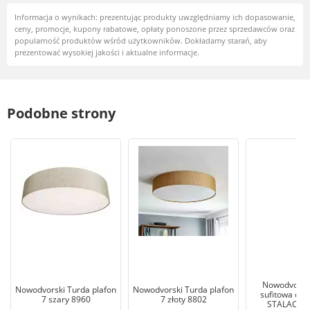
Informacja o wynikach: prezentując produkty uwzględniamy ich dopasowanie,
ceny, promocje, kupony rabatowe, opłaty ponoszone przez sprzedawców oraz
popularność produktów wśród użytkowników. Dokładamy starań, aby
prezentować wysokiej jakości i aktualne informacje.
Podobne strony
Nowodvorsk
Nowodvorski Turda plafon
Nowodvorski Turda plafon
sufitowa des
7 szary 8960
7 złoty 8802
STALACTIT