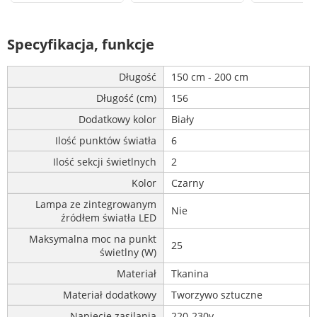
Specyfikacja, funkcje
Długość
150 cm - 200 cm
Długość (cm)
156
Dodatkowy kolor
Biały
Ilość punktów światła
6
Ilość sekcji świetlnych
2
Kolor
Czarny
Lampa ze zintegrowanym
Nie
źródłem światła LED
Maksymalna moc na punkt
25
świetlny (W)
Materiał
Tkanina
Materiał dodatkowy
Tworzywo sztuczne
Napięcie zasilania
220-230v