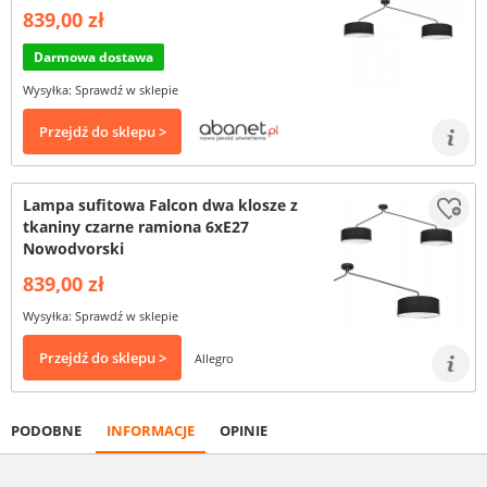
839,00 zł
Darmowa dostawa
Wysyłka: Sprawdź w sklepie
Przejdź do sklepu >
Lampa sufitowa Falcon dwa klosze z
tkaniny czarne ramiona 6xE27
Nowodvorski
839,00 zł
Wysyłka: Sprawdź w sklepie
Przejdź do sklepu >
Allegro
PODOBNE
INFORMACJE
OPINIE