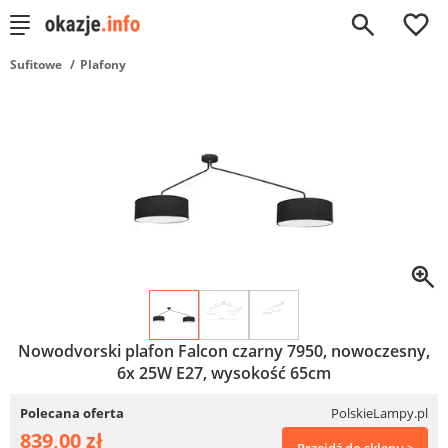
0
Sufitowe
Plafony
Nowodvorski plafon Falcon czarny 7950, nowoczesny,
6x 25W E27, wysokość 65cm
Polecana oferta
PolskieLampy.pl
839,00 zł