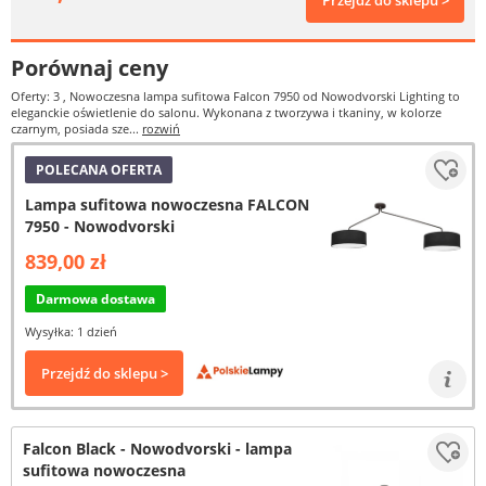
Przejdź do sklepu >
Porównaj ceny
Oferty: 3
, Nowoczesna lampa sufitowa Falcon 7950 od Nowodvorski Lighting to
eleganckie oświetlenie do salonu. Wykonana z tworzywa i tkaniny, w kolorze
czarnym, posiada sze...
rozwiń
POLECANA OFERTA
Lampa sufitowa nowoczesna FALCON
7950 - Nowodvorski
839,00 zł
Darmowa dostawa
Wysyłka: 1 dzień
Przejdź do sklepu >
Falcon Black - Nowodvorski - lampa
sufitowa nowoczesna