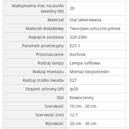
Maksymalna moc na punkt
20
świetlny (W)
Materiał
Stal lakierowana
Materiał dodatkowy
Tworzywo sztuczne pmma
Napięcie zasilania
220-230v
Parametr promocyjny
E27-1
Przeznaczenie
Kuchnia
Rodzaj lampy
Lampa sufitowa
Rodzaj montażu
Montaż bezpośredni
Rodzaj źródła światła
E27
Stopień ochrony (IP)
Ip20
Styl
Nowoczesny
Szerokość
10 cm - 20 cm
Szerokość (cm)
12.7
Wysokość
20 cm - 30 cm