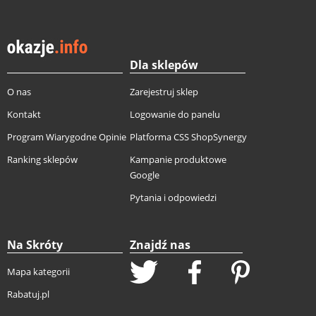
Dla sklepów
O nas
Zarejestruj sklep
Kontakt
Logowanie do panelu
Program Wiarygodne Opinie
Platforma CSS ShopSynergy
Ranking sklepów
Kampanie produktowe
Google
Pytania i odpowiedzi
Na Skróty
Znajdź nas
Mapa kategorii
Rabatuj.pl