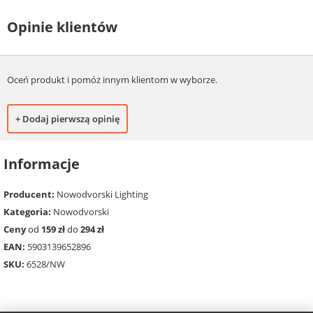
Opinie klientów
Oceń produkt i pomóż innym klientom w wyborze.
+ Dodaj pierwszą opinię
Informacje
Producent:
Nowodvorski Lighting
Kategoria:
Nowodvorski
Ceny
od
159 zł
do
294 zł
EAN:
5903139652896
SKU:
6528/NW