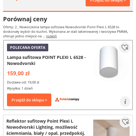
Przejdź do sklepu >
Porównaj ceny
Oferty: 2
, Nowoczesna lampa sufitowa Nowodvorski Point Plexi L 6528 to
doskonały wybór do kuchni. Wykonana ze stali lakierowanej i tworzywa PMMA,
oferuje jedno miejsce na ...
rozwiń
POLECANA OFERTA
Lampa sufitowa POINT PLEXI L 6528 -
Nowodvorski
159,00 zł
Dostawa od: 19,00 zł
Wysyłka: 1 dzień
Przejdź do sklepu >
Reflektor sufitowy Point Plexi L
Nowodvorski Lighting, możliwość
ściemniania, biały / opal, przedpokój,