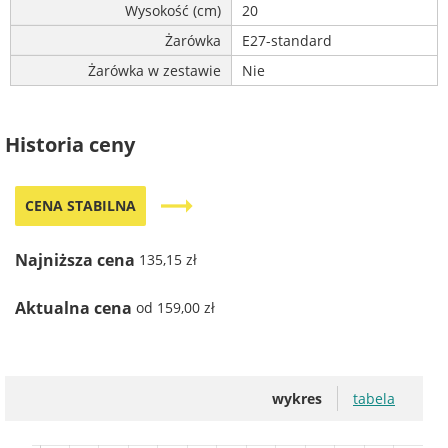
Wysokość (cm)
20
Żarówka
E27-standard
Żarówka w zestawie
Nie
Historia ceny
trending_flat
CENA STABILNA
Najniższa cena
135,15 zł
Aktualna cena
od 159,00 zł
wykres
tabela