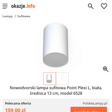
0
Lampy
Sufitowe
Nowodvorski lampa sufitowa Point Plexi L, biała,
średnica 13 cm, model 6528
Polecana oferta
PolskieLampy.pl
159,00 zł