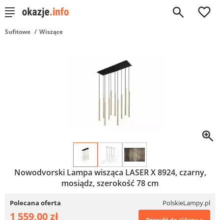
0
Sufitowe
Wiszące
Nowodvorski Lampa wisząca LASER X 8924, czarny,
mosiądz, szerokość 78 cm
Polecana oferta
PolskieLampy.pl
1 559,00 zł