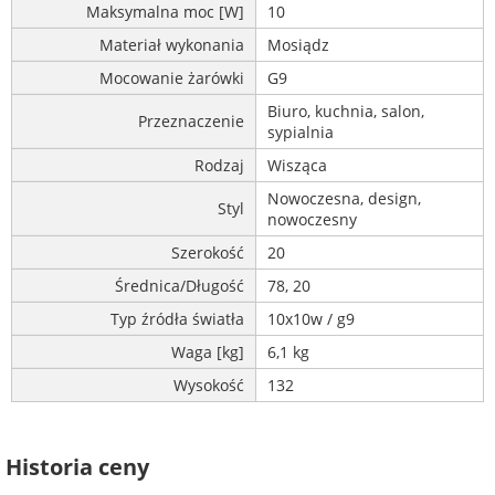
Maksymalna moc [W]
10
Materiał wykonania
Mosiądz
Mocowanie żarówki
G9
Biuro, kuchnia, salon,
Przeznaczenie
sypialnia
Rodzaj
Wisząca
Nowoczesna, design,
Styl
nowoczesny
Szerokość
20
Średnica/Długość
78, 20
Typ źródła światła
10x10w / g9
Waga [kg]
6,1 kg
Wysokość
132
Historia ceny