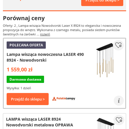
Przejdź do sklepu >
Porównaj ceny
Oferty: 2
, Lampa wisząca Nowodvorski Laser X 8924 to elegancka i nowoczesna
propozycja do wnętrz. Wykonana z czarnego metalu, posiada siedem punktów
świetlnych na żarówki ...
rozwiń
POLECANA OFERTA
Lampa wisząca nowoczesna LASER 490
8924 - Nowodvorski
1 559,00 zł
Darmowa dostawa
Wysyłka: 1 dzień
Przejdź do sklepu >
LAMPA wisząca LASER 8924
Nowodvorski metalowa OPRAWA