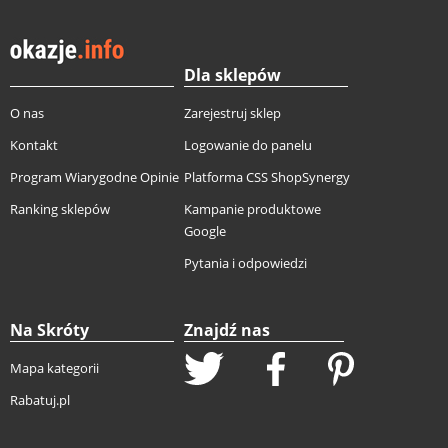
Dla sklepów
O nas
Zarejestruj sklep
Kontakt
Logowanie do panelu
Program Wiarygodne Opinie
Platforma CSS ShopSynergy
Ranking sklepów
Kampanie produktowe
Google
Pytania i odpowiedzi
Na Skróty
Znajdź nas
Mapa kategorii
Rabatuj.pl