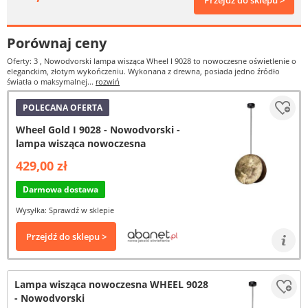
Przejdź do sklepu >
Porównaj ceny
Oferty: 3
, Nowodvorski lampa wisząca Wheel I 9028 to nowoczesne oświetlenie o
eleganckim, złotym wykończeniu. Wykonana z drewna, posiada jedno źródło
światła o maksymalnej...
rozwiń
POLECANA OFERTA
Wheel Gold I 9028 - Nowodvorski -
lampa wisząca nowoczesna
429,00 zł
Darmowa dostawa
Wysyłka: Sprawdź w sklepie
Przejdź do sklepu >
Lampa wisząca nowoczesna WHEEL 9028
- Nowodvorski