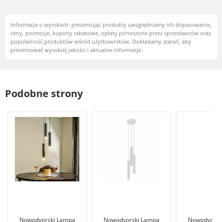
Informacja o wynikach: prezentując produkty uwzględniamy ich dopasowanie,
ceny, promocje, kupony rabatowe, opłaty ponoszone przez sprzedawców oraz
popularność produktów wśród użytkowników. Dokładamy starań, aby
prezentować wysokiej jakości i aktualne informacje.
Podobne strony
Nowodvorski Lampa
Nowodvorski Lampa
Nowodvorsk