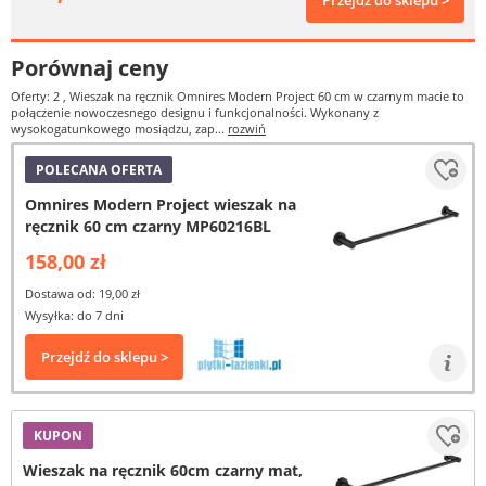
Przejdź do sklepu >
Porównaj ceny
Oferty: 2
, Wieszak na ręcznik Omnires Modern Project 60 cm w czarnym macie to
połączenie nowoczesnego designu i funkcjonalności. Wykonany z
wysokogatunkowego mosiądzu, zap...
rozwiń
POLECANA OFERTA
Omnires Modern Project wieszak na
ręcznik 60 cm czarny MP60216BL
158,00 zł
Dostawa od: 19,00 zł
Wysyłka: do 7 dni
Przejdź do sklepu >
KUPON
Wieszak na ręcznik 60cm czarny mat,