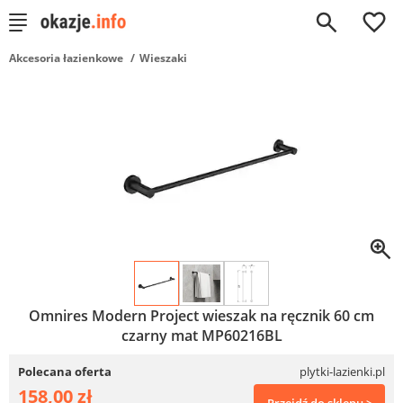
0
Akcesoria łazienkowe
Wieszaki
Omnires Modern Project wieszak na ręcznik 60 cm
czarny mat MP60216BL
Polecana oferta
plytki-lazienki.pl
158,00 zł