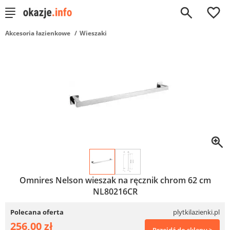
0
Akcesoria łazienkowe
Wieszaki
Omnires Nelson wieszak na ręcznik chrom 62 cm
NL80216CR
Polecana oferta
plytkilazienki.pl
256,00 zł