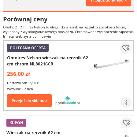
Przejdź do sklepu >
Porównaj ceny
Oferty: 2
, Omnires Nelson to elegancki wieszak na ręcznik o szerokości 62 cm,
wykonany z wysokogatunkowego mosiądzu. Chromowane wykończenie zapewnia
lśniącą, srebrzystą po...
rozwiń
POLECANA OFERTA
Omnires Nelson wieszak na ręcznik 62
cm chrom NL80216CR
256,00 zł
Dostawa od: 18,00 zł
Wysyłka: 1 dzień
Przejdź do sklepu >
KUPON
Wieszak na ręcznik 62 cm