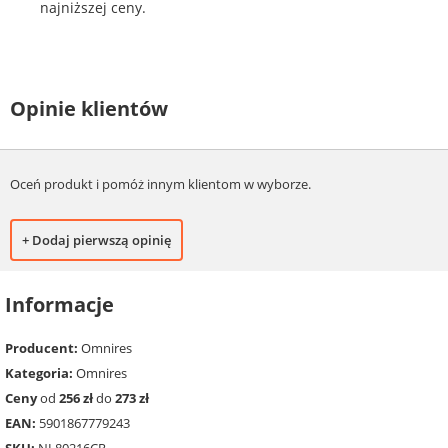
najniższej ceny.
Opinie klientów
Oceń produkt i pomóż innym klientom w wyborze.
+ Dodaj pierwszą opinię
Informacje
Producent:
Omnires
Kategoria:
Omnires
Ceny
od
256 zł
do
273 zł
EAN:
5901867779243
SKU:
NL80216CR