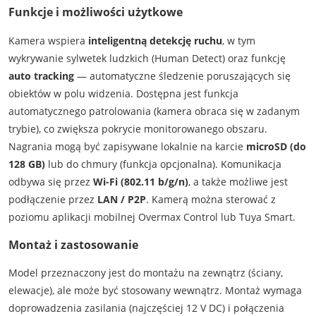
Funkcje i możliwości użytkowe
Kamera wspiera
inteligentną detekcję ruchu
, w tym
wykrywanie sylwetek ludzkich (Human Detect) oraz funkcję
auto tracking
— automatyczne śledzenie poruszających się
obiektów w polu widzenia. Dostępna jest funkcja
automatycznego patrolowania (kamera obraca się w zadanym
trybie), co zwiększa pokrycie monitorowanego obszaru.
Nagrania mogą być zapisywane lokalnie na karcie
microSD (do
128 GB)
lub do chmury (funkcja opcjonalna). Komunikacja
odbywa się przez
Wi-Fi (802.11 b/g/n)
, a także możliwe jest
podłączenie przez
LAN / P2P
. Kamerą można sterować z
poziomu aplikacji mobilnej Overmax Control lub Tuya Smart.
Montaż i zastosowanie
Model przeznaczony jest do montażu na zewnątrz (ściany,
elewacje), ale może być stosowany wewnątrz. Montaż wymaga
doprowadzenia zasilania (najczęściej 12 V DC) i połączenia