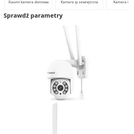
Xiaomi kamera domowa
Kamera ip zewnętrzna
Kamera ip o
Sprawdź parametry