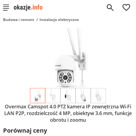
0
Budowa i remont
Instalacje elektryczne
Overmax Camspot 4.0 PTZ kamera IP zewnętrzna Wi-Fi
LAN P2P, rozdzielczość 4 MP, obiektyw 3.6 mm, funkcje
obrotu i zoomu
Porównaj ceny