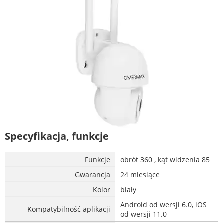
Specyfikacja, funkcje
Funkcje
obrót 360 , kąt widzenia 85
Gwarancja
24 miesiące
Kolor
biały
Android od wersji 6.0, iOS
Kompatybilność aplikacji
od wersji 11.0