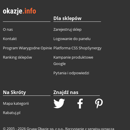
Dla sklepów
O nas
Zarejestruj sklep
Kontakt
Logowanie do panelu
Program Wiarygodne Opinie
Platforma CSS ShopSynergy
Ranking sklepów
Kampanie produktowe
Google
Pytania i odpowiedzi
Na Skróty
Znajdź nas
Mapa kategorii
Rabatuj.pl
© 2005 - 2026
Grupa Okazje sp. z o.o.
. Korzystanie z serwisu oznacza