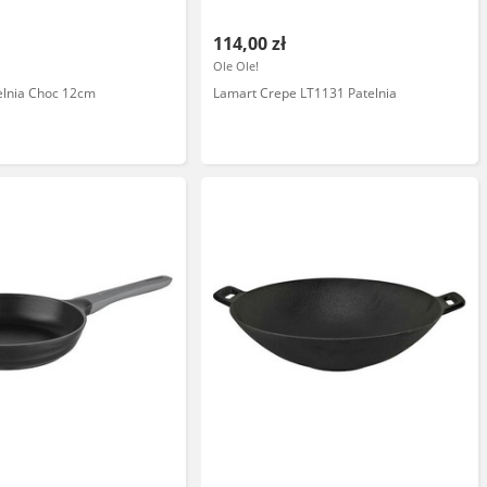
114,00 zł
l
Ole Ole!
elnia Choc 12cm
Lamart Crepe LT1131 Patelnia