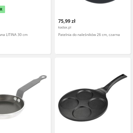
ER
75,99 zł
kadax.pl
iwna LITINA 30 cm
Patelnia do naleśników 26 cm, czarna