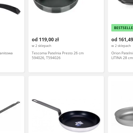
BESTSELL
od 119,00 zł
od 161,49
w 2 sklepach
w 2 sklepach
ranitowa
Tescoma Patelnia Presto 26 cm
Orion Pateln
594026, T594026
LITINA 28 c