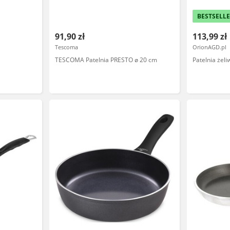
BESTSELL
91,90 zł
113,99 zł
Tescoma
OrionAGD.pl
TESCOMA Patelnia PRESTO ø 20 cm
Patelnia żel