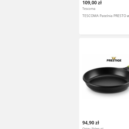
109,00 zł
Tescoma
TESCOMA Patelnia PRESTO ø
94,90 zł
Ostry-Sklep.pl