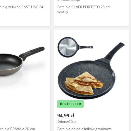
elnią żeliwne CAST LINE 24
Patelnia SILVER PERFETTO 28 cm
czarny
BESTSELLER
94,99 zł
OrionAGD.pl
elnia BRAVA ø 20 cm
Patelnia do naleśników granitowa