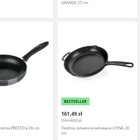
GRANDE 27 cm
BESTSELLER
161,49 zł
OrionAGD.pl
elnia PRESTO ø 26 cm
Patelnia żeliwna emaliowana LITINA 28
cm