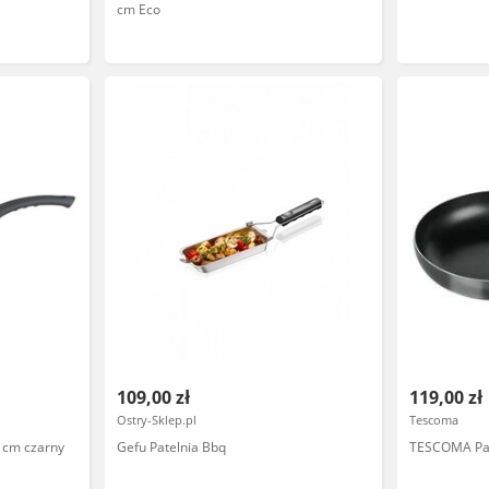
cm Eco
109,00 zł
119,00 zł
Ostry-Sklep.pl
Tescoma
8 cm czarny
Gefu Patelnia Bbq
TESCOMA Pat