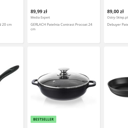
89,99 zł
89,00 zł
Media Expert
Ostry-Sklep.p
N 20 cm
GERLACH Patelnia Contrast Procoat 24
Debuyer Pat
cm
BESTSELLER