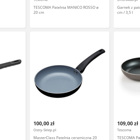
TESCOMA Patelnia MANICO ROSSO ø
Garnek z pat
20 cm
cm / 3,5 l
100,00 zł
109,00 zł
Ostry-Sklep.pl
Tescoma
MasterClass Patelnia ceramiczna 20
TESCOMA Pat