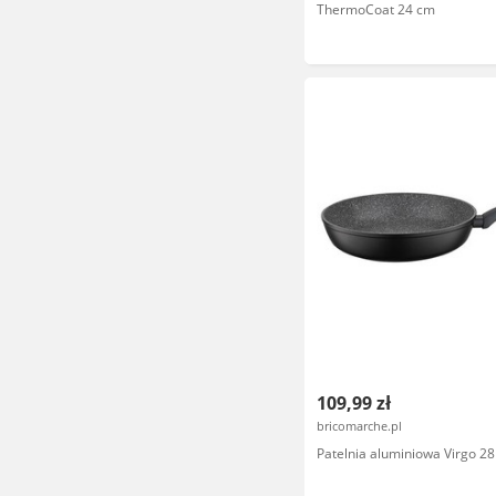
ThermoCoat 24 cm
109,99 zł
bricomarche.pl
Patelnia aluminiowa Virgo 2