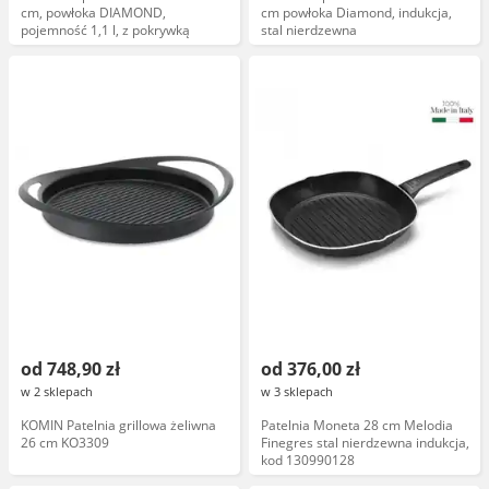
cm, powłoka DIAMOND,
cm powłoka Diamond, indukcja,
pojemność 1,1 l, z pokrywką
stal nierdzewna
od 748,90 zł
od 376,00 zł
w 2 sklepach
w 3 sklepach
KOMIN Patelnia grillowa żeliwna
Patelnia Moneta 28 cm Melodia
26 cm KO3309
Finegres stal nierdzewna indukcja,
kod 130990128