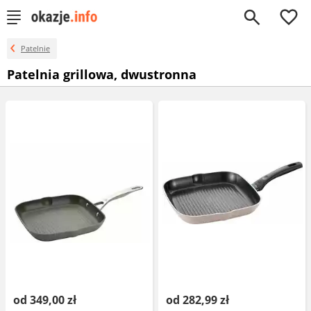
0
Patelnie
Patelnia grillowa, dwustronna
od 349,00 zł
od 282,99 zł