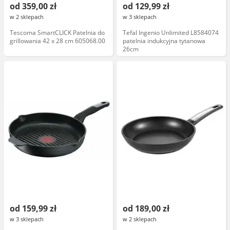
od 359,00 zł
od 129,99 zł
w 2 sklepach
w 3 sklepach
Tescoma SmartCLICK Patelnia do
Tefal Ingenio Unlimited L8584074
grillowania 42 x 28 cm 605068.00
patelnia indukcyjna tytanowa
26cm
od 159,99 zł
od 189,00 zł
w 3 sklepach
w 2 sklepach