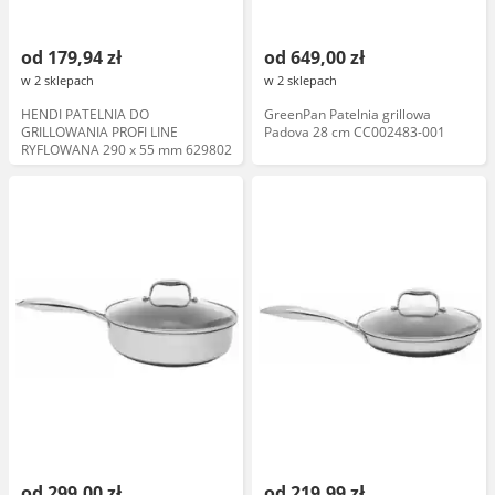
od 179,94 zł
od 649,00 zł
w 2 sklepach
w 2 sklepach
HENDI PATELNIA DO
GreenPan Patelnia grillowa
GRILLOWANIA PROFI LINE
Padova 28 cm CC002483-001
RYFLOWANA 290 x 55 mm 629802
od 299,00 zł
od 219,99 zł