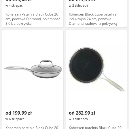
w 4 sklepach
w 2 sklepach
Kohersen Patelnia Black Cube 26
Kohersen Black Cube patelnia
cm, powłoka Diamond, pojemność
indukcyjna 24 cm, powłoka
3,6 l, z pokrywką
Diamond, stalowa, z pokrywką
od 199,99 zł
od 282,99 zł
w 6 sklepach
w 3 sklepach
Kohersen patelnia Black Cube 20
Kohersen patelnia Black Cube 29