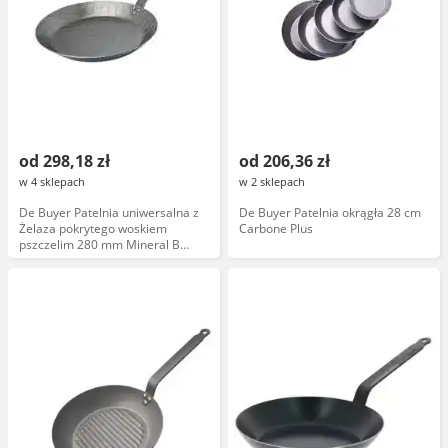
od 298,18 zł
od 206,36 zł
w 4 sklepach
w 2 sklepach
De Buyer Patelnia uniwersalna z
De Buyer Patelnia okrągła 28 cm
Żelaza pokrytego woskiem
Carbone Plus
pszczelim 280 mm Mineral B
Element D-5616-28