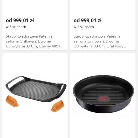
od 999,01 zł
od 999,01 zł
w 3 sklepach
w 2 sklepach
Staub Kwadratowa Patelnia
Staub Kwadratowa Patelnia
żeliwna Grillowa Z Dwoma
żeliwna Grillowa Z Dwoma
Uchwytami 33 Cm, Czarny 40511-
Uchwytami 33 Cm, Grafitowy
783-0
40511-785-0