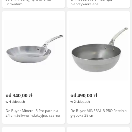
uchwytami
nieprzywierająca
od 340,00 zł
od 490,00 zł
w 4 sklepach
w 2 sklepach
De Buyer Mineral B Pro patelnia
De Buyer MINERAL B PRO Patelnia
24 cm żeliwna indukcyjna, czarna
głęboka 28 cm