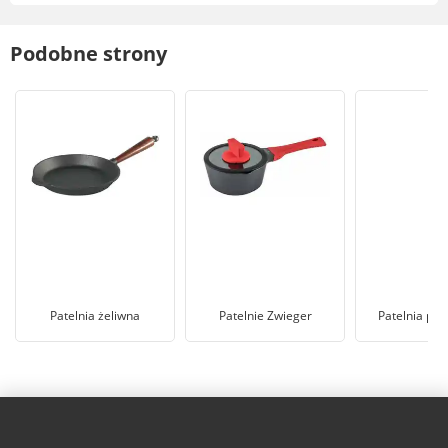
Podobne strony
Patelnia żeliwna
Patelnie Zwieger
Patelnia pro