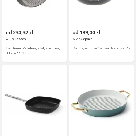
od 230,32 zł
od 189,00 zł
w 2 sklepach
w 2 sklepach
De Buyer Patelnia, stal, srebrna,
De Buyer Blue Carbon Patelnia 26
30 cm 5530.3
cm