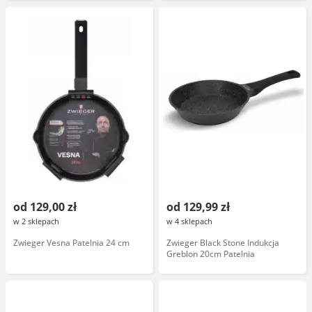
model 602420.00
od 129,00 zł
od 129,99 zł
w 2 sklepach
w 4 sklepach
Zwieger Vesna Patelnia 24 cm
Zwieger Black Stone Indukcja
Greblon 20cm Patelnia