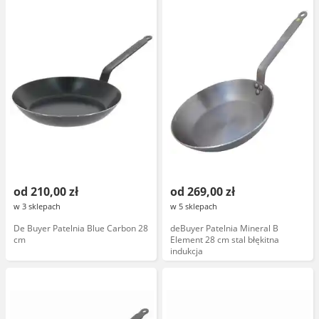
od 210,00 zł
od 269,00 zł
w 3 sklepach
w 5 sklepach
De Buyer Patelnia Blue Carbon 28
deBuyer Patelnia Mineral B
cm
Element 28 cm stal błękitna
indukcja