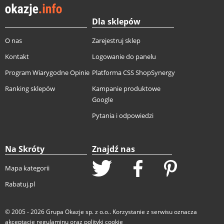
Dla sklepów
O nas
Zarejestruj sklep
Kontakt
Logowanie do panelu
Program Wiarygodne Opinie
Platforma CSS ShopSynergy
Ranking sklepów
Kampanie produktowe
Google
Pytania i odpowiedzi
Na Skróty
Znajdź nas
Mapa kategorii
Rabatuj.pl
© 2005 - 2026
Grupa Okazje sp. z o.o.
. Korzystanie z serwisu oznacza
akceptację
regulaminu
oraz
polityki cookie