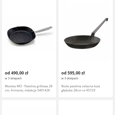
od 490,00 zł
od 595,00 zł
w 3 sklepach
w 3 sklepach
Moneta MO - Patelnia grillowa 28
Rosle patelnia żelazna kuta
cm, Armonia, indukcja 5401428
głęboka 28cm ro-95729