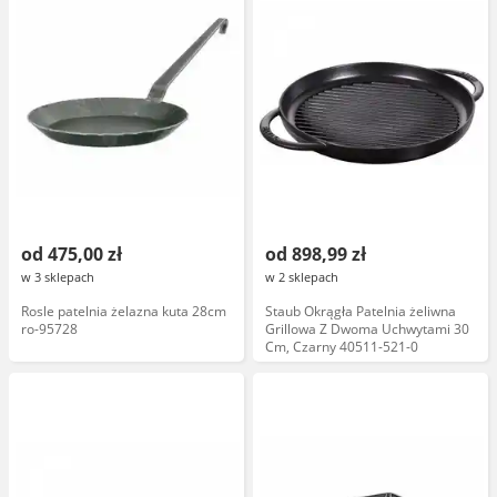
od 475,00 zł
od 898,99 zł
w 3 sklepach
w 2 sklepach
Rosle patelnia żelazna kuta 28cm
Staub Okrągła Patelnia żeliwna
ro-95728
Grillowa Z Dwoma Uchwytami 30
Cm, Czarny 40511-521-0