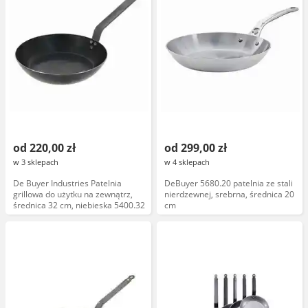
od 220,00 zł
od 299,00 zł
w 3 sklepach
w 4 sklepach
De Buyer Industries Patelnia
DeBuyer 5680.20 patelnia ze stali
grillowa do użytku na zewnątrz,
nierdzewnej, srebrna, średnica 20
średnica 32 cm, niebieska 5400.32
cm