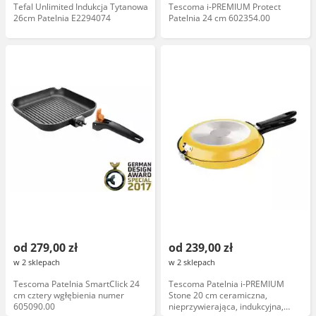
Tefal Unlimited Indukcja Tytanowa
Tescoma i-PREMIUM Protect
26cm Patelnia E2294074
Patelnia 24 cm 602354.00
od 279,00 zł
od 239,00 zł
w 2 sklepach
w 2 sklepach
Tescoma Patelnia SmartClick 24
Tescoma Patelnia i-PREMIUM
cm cztery wgłębienia numer
Stone 20 cm ceramiczna,
605090.00
nieprzywierająca, indukcyjna,