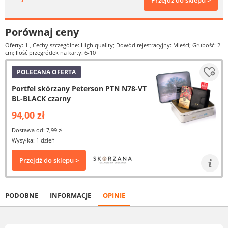
Przejdź do sklepu >
Porównaj ceny
Oferty: 1
, Cechy szczególne: High quality; Dowód rejestracyjny: Mieści; Grubość: 2
cm; Ilość przegródek na karty: 6-10
POLECANA OFERTA
Portfel skórzany Peterson PTN N78-VT
BL-BLACK czarny
94,00 zł
Dostawa od: 7,99 zł
Wysyłka: 1 dzień
Przejdź do sklepu >
PODOBNE
INFORMACJE
OPINIE