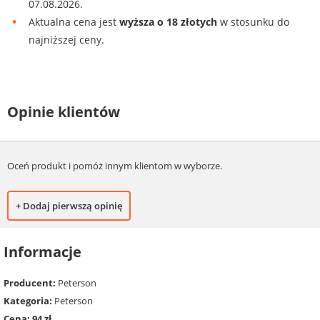
07.08.2026.
Aktualna cena jest
wyższa o 18 złotych
w stosunku do
najniższej ceny.
Opinie klientów
Oceń produkt i pomóż innym klientom w wyborze.
+ Dodaj pierwszą opinię
Informacje
Producent:
Peterson
Kategoria:
Peterson
Cena: 94 zł