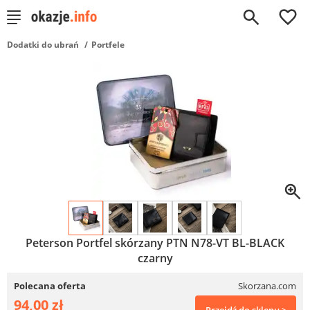
0
Dodatki do ubrań
Portfele
Peterson Portfel skórzany PTN N78-VT BL-BLACK
czarny
Polecana oferta
Skorzana.com
94,00 zł