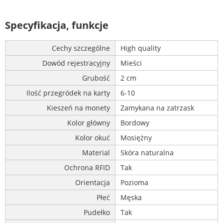
Specyfikacja, funkcje
Cechy szczególne
High quality
Dowód rejestracyjny
Mieści
Grubość
2 cm
Ilość przegródek na karty
6-10
Kieszeń na monety
Zamykana na zatrzask
Kolor główny
Bordowy
Kolor okuć
Mosiężny
Material
Skóra naturalna
Ochrona RFID
Tak
Orientacja
Pozioma
Płeć
Męska
Pudełko
Tak