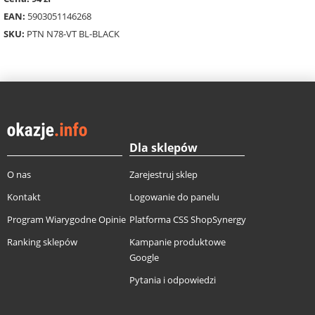
EAN:
5903051146268
SKU:
PTN N78-VT BL-BLACK
Dla sklepów
O nas
Zarejestruj sklep
Kontakt
Logowanie do panelu
Program Wiarygodne Opinie
Platforma CSS ShopSynergy
Ranking sklepów
Kampanie produktowe
Google
Pytania i odpowiedzi