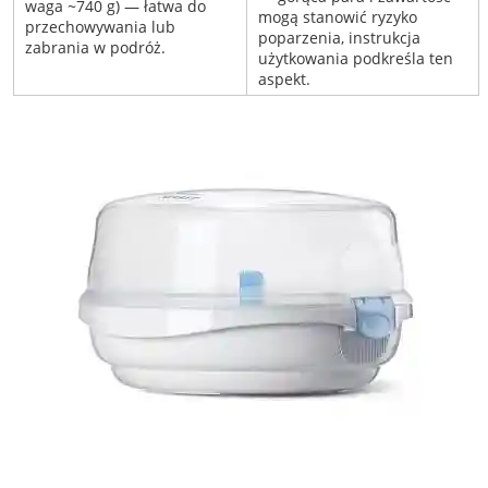
waga ~740 g) — łatwa do
mogą stanowić ryzyko
przechowywania lub
poparzenia, instrukcja
zabrania w podróż.
użytkowania podkreśla ten
aspekt.