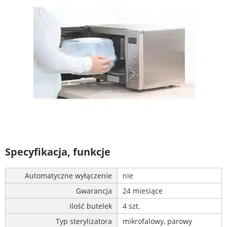
Specyfikacja, funkcje
Automatyczne wyłączenie
nie
Gwarancja
24 miesiące
Ilość butelek
4 szt.
Typ sterylizatora
mikrofalowy, parowy