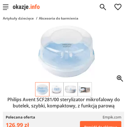
0
Artykuły dziecięce
Akcesoria do karmienia
Philips Avent SCF281/00 sterylizator mikrofalowy do
butelek, szybki, kompaktowy, z funkcją parową
Polecana oferta
Empik.com
126,99 zł