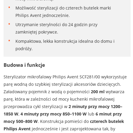
Możliwość sterylizacji do czterech butelek marki
Philips Avent jednocześnie.
Utrzymanie sterylności do 24 godzin przy
zamkniętej pokrywce.
Kompaktowa, lekka konstrukcja idealna do domu i
podróży.
Budowa i funkcje
Sterylizator mikrofalowy Philips Avent SCF281/00 wykorzystuje
parę wodną do szybkiej sterylizacji akcesoriów dziecięcych.
Załadowany pojemnik z wodą o pojemności
200 ml
wytwarza
parę, która w zależności od mocy kuchenki mikrofalowej
przeprowadza cykl sterylizacji w
2 minuty przy mocy 1200–
1850 W
,
4 minuty przy mocy 850–1100 W
lub
6 minut przy
mocy 500–800 W
. Konstrukcja pomieści do
czterech butelek
Philips Avent
jednocześnie i jest zaprojektowana tak, by