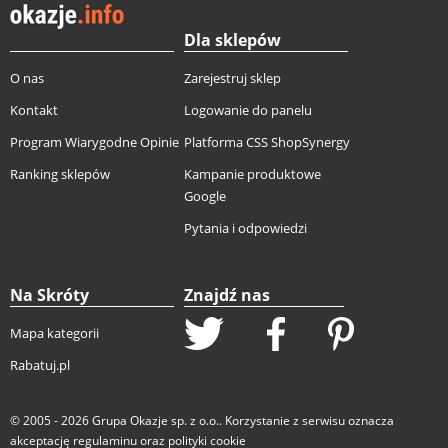
Dla sklepów
O nas
Zarejestruj sklep
Kontakt
Logowanie do panelu
Program Wiarygodne Opinie
Platforma CSS ShopSynergy
Ranking sklepów
Kampanie produktowe
Google
Pytania i odpowiedzi
Na Skróty
Znajdź nas
Mapa kategorii
Rabatuj.pl
© 2005 - 2026
Grupa Okazje sp. z o.o.
. Korzystanie z serwisu oznacza
akceptację
regulaminu
oraz
polityki cookie