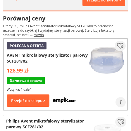
Przejdź do sklepu >
Porównaj ceny
Oferty: 2
, Philips Avent Sterylizator Mikrofalowy SCF281/00 to przenośne
urządzenie do szybkiej i wydajnej sterylizacji parowej. Sterylizuje laktatory,
smoczki, sztućce i ...
rozwiń
POLECANA OFERTA
AVENT mikrofalowy sterylizator parowy
SCF281/02
126,99 zł
Darmowa dostawa
Wysyłka: 1 dzień
Przejdź do sklepu >
Philips Avent mikrofalowy sterylizator
parowy SCF281/02