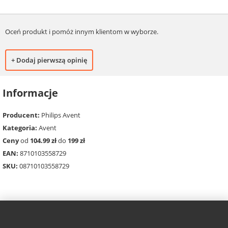
Oceń produkt i pomóż innym klientom w wyborze.
+ Dodaj pierwszą opinię
Informacje
Producent:
Philips Avent
Kategoria:
Avent
Ceny
od
104.99 zł
do
199 zł
EAN:
8710103558729
SKU:
08710103558729