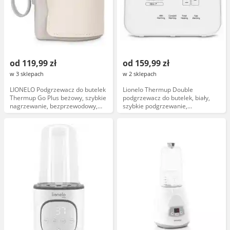
od 119,99 zł
od 159,99 zł
w 3 sklepach
w 2 sklepach
LIONELO Podgrzewacz do butelek
Lionelo Thermup Double
Thermup Go Plus beżowy, szybkie
podgrzewacz do butelek, biały,
nagrzewanie, bezprzewodowy,
szybkie podgrzewanie,
regulacja temperatury,
automatyczne wyłączanie
kompatybilny z butelkami Lionelo