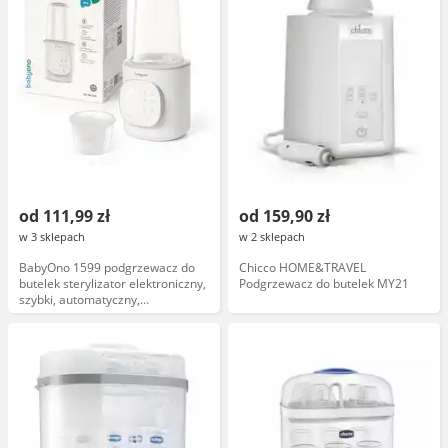
od 111,99 zł
od 159,90 zł
w 3 sklepach
w 2 sklepach
BabyOno 1599 podgrzewacz do
Chicco HOME&TRAVEL
butelek sterylizator elektroniczny,
Podgrzewacz do butelek MY21
szybki, automatyczny,
kompatybilny z różnymi
rozmiarami butelek