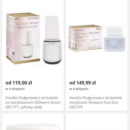
wyłączanie
od 119,00 zł
od 149,99 zł
w 4 sklepach
w 4 sklepach
InnoGio Podgrzewacz do butelek
InnoGio Podgrzewacz do butelek
ze sterylizatorem GIOwarm Smart
sterylizator Giowarm Fast Duo
GIO 371, cyfrowy, biały
GIO-375