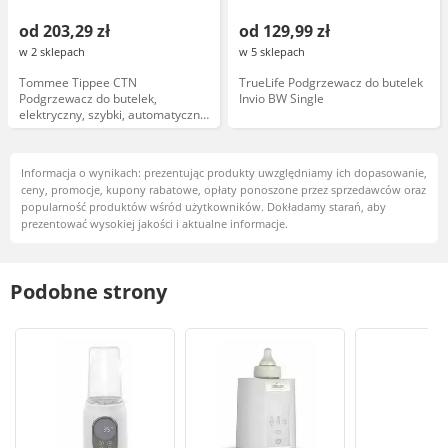
od 203,29 zł
od 129,99 zł
w 2 sklepach
w 5 sklepach
Tommee Tippee CTN
TrueLife Podgrzewacz do butelek
Podgrzewacz do butelek,
Invio BW Single
elektryczny, szybki, automatyczny,
kompatybilny z butelkami 150-330
ml
Informacja o wynikach: prezentując produkty uwzględniamy ich dopasowanie,
ceny, promocje, kupony rabatowe, opłaty ponoszone przez sprzedawców oraz
popularność produktów wśród użytkowników. Dokładamy starań, aby
prezentować wysokiej jakości i aktualne informacje.
Podobne strony