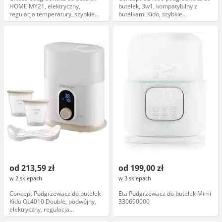
HOME MY21, elektryczny,
butelek, 3w1, kompatybilny z
regulacja temperatury, szybkie
butelkami Kido, szybkie
podgrzewanie, kompatybilny z
podgrzewanie, automatyczne
butelkami Chicco
wyłączanie
od 213,59 zł
od 199,00 zł
w 2 sklepach
w 3 sklepach
Concept Podgrzewacz do butelek
Eta Podgrzewacz do butelek Mimi
Kido OL4010 Double, podwójny,
330690000
elektryczny, regulacja
temperatury, automatyczne