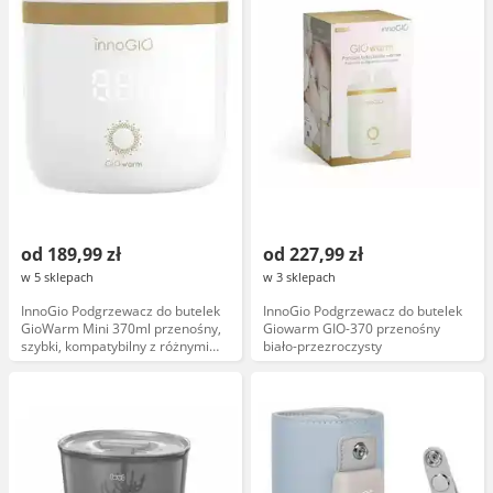
od 189,99 zł
od 227,99 zł
w 5 sklepach
w 3 sklepach
InnoGio Podgrzewacz do butelek
InnoGio Podgrzewacz do butelek
GioWarm Mini 370ml przenośny,
Giowarm GIO-370 przenośny
szybki, kompatybilny z różnymi
biało-przezroczysty
markami, automatyczne
wyłączanie