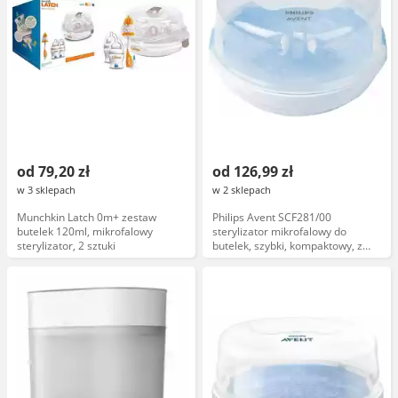
od 79,20 zł
od 126,99 zł
w 3 sklepach
w 2 sklepach
Munchkin Latch 0m+ zestaw
Philips Avent SCF281/00
butelek 120ml, mikrofalowy
sterylizator mikrofalowy do
sterylizator, 2 sztuki
butelek, szybki, kompaktowy, z
funkcją parową