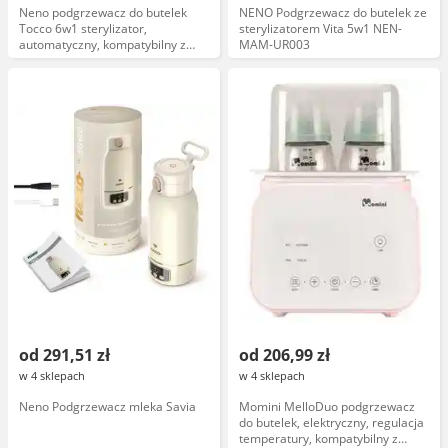
Neno podgrzewacz do butelek
NENO Podgrzewacz do butelek ze
Tocco 6w1 sterylizator,
sterylizatorem Vita 5w1 NEN-
automatyczny, kompatybilny z
MAM-UR003
różnymi rozmiarami butelek,
funkcja podgrzewania i sterylizacji
od 291,51 zł
od 206,99 zł
w 4 sklepach
w 4 sklepach
Neno Podgrzewacz mleka Savia
Momini MelloDuo podgrzewacz
do butelek, elektryczny, regulacja
temperatury, kompatybilny z