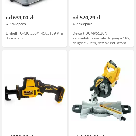
od 639,00 zł
od 570,29 zł
w 3 sklepach
w 2 sklepach
Einhell TC-MC 355/1 4503139 Piła
Dewalt DCMPS520N
do metalu
akumulatorowa piła do gałęzi 18V,
długość 20cm, bez akumulatora i
ładowarki