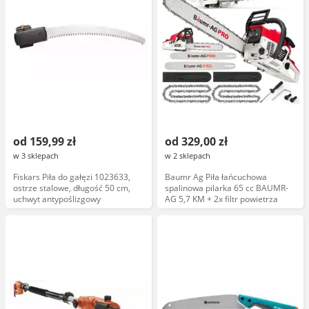
od 159,99 zł
od 329,00 zł
w 3 sklepach
w 2 sklepach
Fiskars Piła do gałęzi 1023633,
Baumr Ag Piła łańcuchowa
ostrze stalowe, długość 50 cm,
spalinowa pilarka 65 cc BAUMR-
uchwyt antypoślizgowy
AG 5,7 KM + 2x filtr powietrza