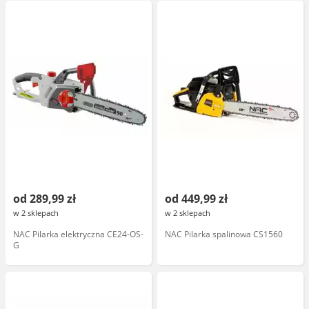
od 289,99 zł
od 449,99 zł
w 2 sklepach
w 2 sklepach
NAC Pilarka elektryczna CE24-OS-
NAC Pilarka spalinowa CS1560
G