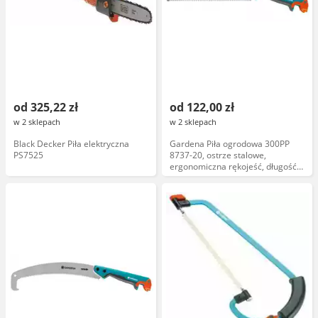
od 325,22 zł
od 122,00 zł
w 2 sklepach
w 2 sklepach
Black Decker Piła elektryczna
Gardena Piła ogrodowa 300PP
PS7525
8737-20, ostrze stalowe,
ergonomiczna rękojeść, długość
300 mm