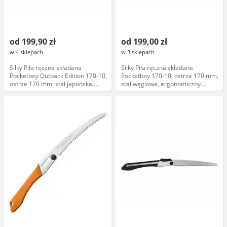
od 199,90 zł
od 199,00 zł
w 4 sklepach
w 3 sklepach
Silky Piła ręczna składana
Silky Piła ręczna składana
Pocketboy Outback Edition 170-10,
Pocketboy 170-10, ostrze 170 mm,
ostrze 170 mm, stal japońska,
stal węglowa, ergonomiczny
ergonomiczny uchwyt, model
uchwyt, model KSI534017
KSI75017