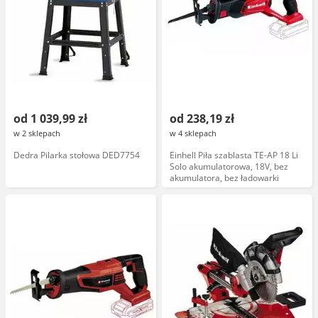
od 1 039,99 zł
od 238,19 zł
w 2 sklepach
w 4 sklepach
Dedra Pilarka stołowa DED7754
Einhell Piła szablasta TE-AP 18 Li
Solo akumulatorowa, 18V, bez
akumulatora, bez ładowarki