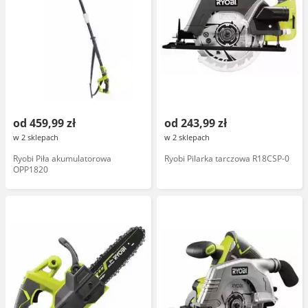
od 459,99 zł
od 243,99 zł
w 2 sklepach
w 2 sklepach
Ryobi Piła akumulatorowa
Ryobi Pilarka tarczowa R18CSP-0
OPP1820