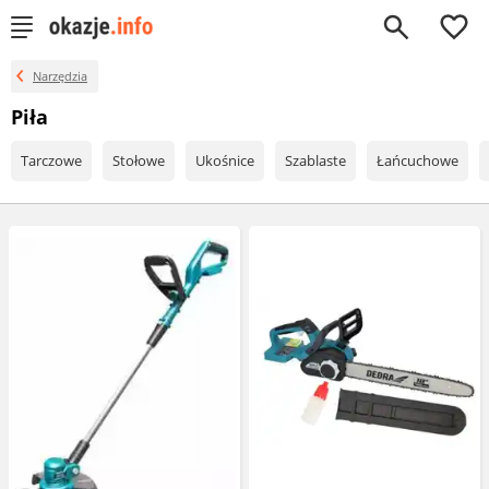
0
Narzędzia
Piła
Tarczowe
Stołowe
Ukośnice
Szablaste
Łańcuchowe