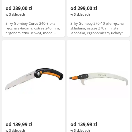
od 289,00 zł
od 299,00 zł
w 3 sklepach
w 3 sklepach
Silky Gomboy Curve 240-8 piła
Silky Gomboy 270-10 piła ręczna
ręczna składana, ostrze 240 mm,
składana, ostrze 270 mm, stal
ergonomiczny uchwyt, model
japońska, ergonomiczny uchwyt
KSI571724
od 139,99 zł
od 139,99 zł
w 3 sklepach
w 3 sklepach