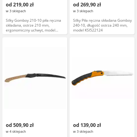
od 219,00 zł
od 269,90 zł
w 3 sklepach
w 3 sklepach
Silky Gomboy 210-10 piła ręczna
Silky Piła ręczna składana Gomboy
składana, ostrze 210 mm,
240-10, długość ostrza 240 mm,
ergonomiczny uchwyt, model
model KSI522124
KSI522121
od 509,90 zł
od 139,00 zł
w 4 sklepach
w 3 sklepach