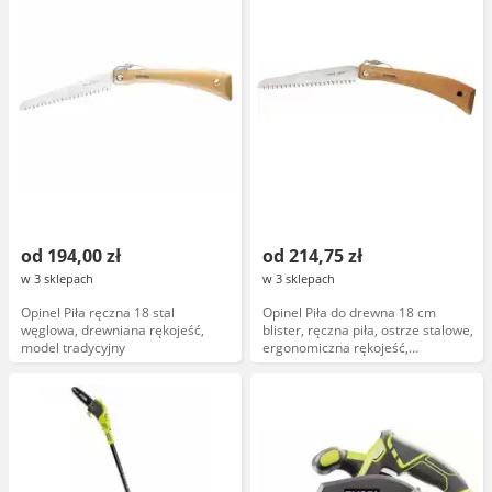
od 194,00 zł
od 214,75 zł
w 3 sklepach
w 3 sklepach
Opinel Piła ręczna 18 stal
Opinel Piła do drewna 18 cm
węglowa, drewniana rękojeść,
blister, ręczna piła, ostrze stalowe,
model tradycyjny
ergonomiczna rękojeść,
opakowanie blister