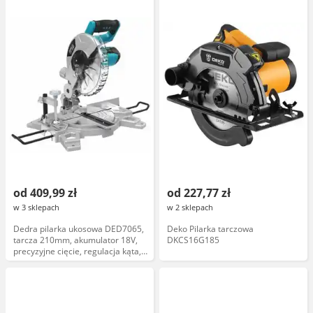
od 409,99 zł
od 227,77 zł
w 3 sklepach
w 2 sklepach
Dedra pilarka ukosowa DED7065,
Deko Pilarka tarczowa
tarcza 210mm, akumulator 18V,
DKCS16G185
precyzyjne cięcie, regulacja kąta,
stalowa podstawka