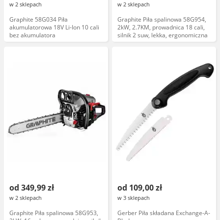
w 2 sklepach
w 2 sklepach
Graphite 58G034 Piła
Graphite Piła spalinowa 58G954,
akumulatorowa 18V Li-Ion 10 cali
2kW, 2.7KM, prowadnica 18 cali,
bez akumulatora
silnik 2 suw, lekka, ergonomiczna
od 349,99 zł
od 109,00 zł
w 2 sklepach
w 3 sklepach
Graphite Piła spalinowa 58G953,
Gerber Piła składana Exchange-A-