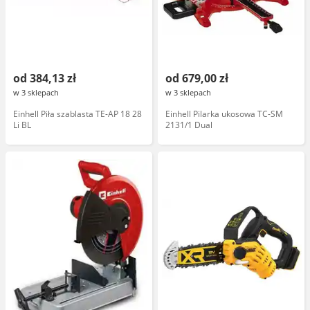
od 384,13 zł
od 679,00 zł
w 3 sklepach
w 3 sklepach
Einhell Piła szablasta TE-AP 18 28
Einhell Pilarka ukosowa TC-SM
Li BL
2131/1 Dual