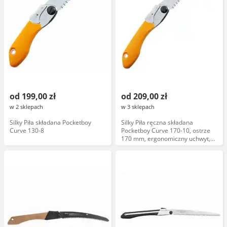
od 199,00 zł
od 209,00 zł
w 2 sklepach
w 3 sklepach
Silky Piła składana Pocketboy
Silky Piła ręczna składana
Curve 130-8
Pocketboy Curve 170-10, ostrze
170 mm, ergonomiczny uchwyt,
japońska jakość