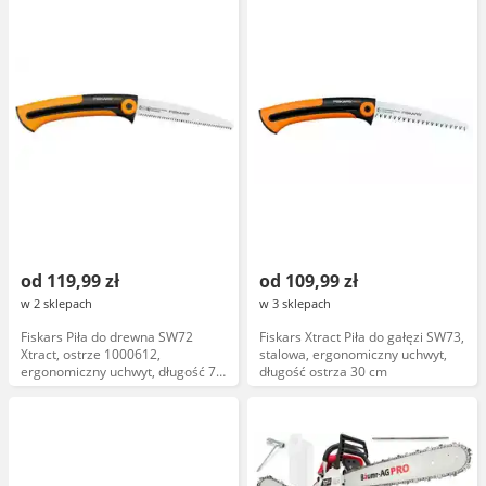
od 119,99 zł
od 109,99 zł
w 2 sklepach
w 3 sklepach
Fiskars Piła do drewna SW72
Fiskars Xtract Piła do gałęzi SW73,
Xtract, ostrze 1000612,
stalowa, ergonomiczny uchwyt,
ergonomiczny uchwyt, długość 72
długość ostrza 30 cm
cm