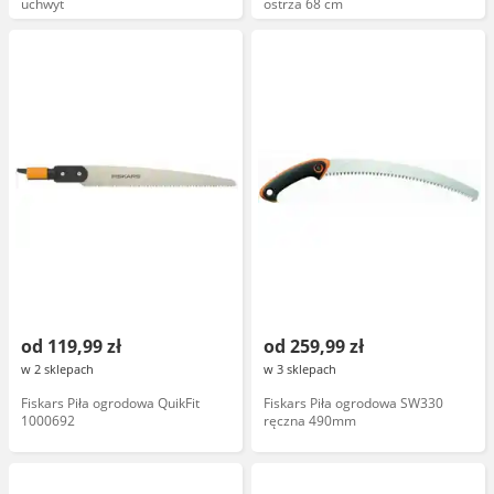
uchwyt
ostrza 68 cm
od 119,99 zł
od 259,99 zł
w 2 sklepach
w 3 sklepach
Fiskars Piła ogrodowa QuikFit
Fiskars Piła ogrodowa SW330
1000692
ręczna 490mm