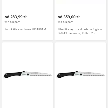
od 283,99 zł
od 359,00 zł
w 2 sklepach
w 3 sklepach
Ryobi Piła szablasta RRS1801M
Silky Piła ręczna składana Bigboy
360-13 niebieska, KSI635236