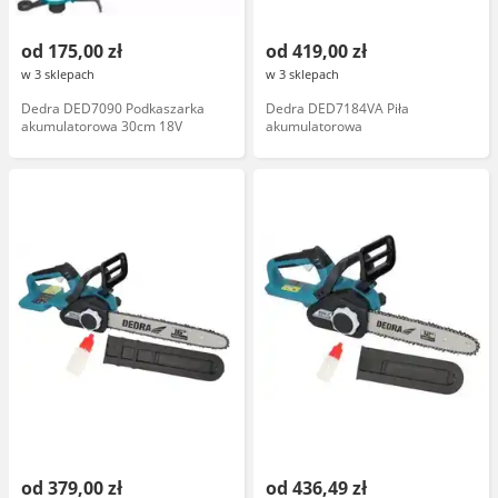
od 175,00 zł
od 419,00 zł
w 3 sklepach
w 3 sklepach
Dedra DED7090 Podkaszarka
Dedra DED7184VA Piła
akumulatorowa 30cm 18V
akumulatorowa
od 379,00 zł
od 436,49 zł