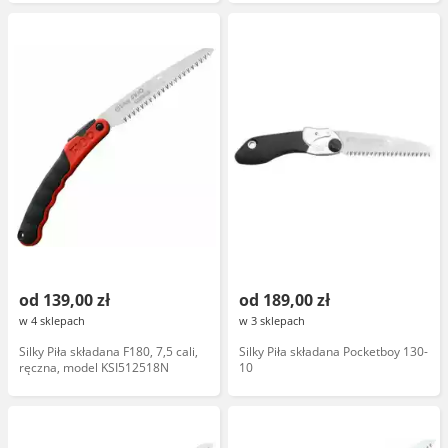
od 139,00 zł
od 189,00 zł
w 4 sklepach
w 3 sklepach
Silky Piła składana F180, 7,5 cali,
Silky Piła składana Pocketboy 130-
ręczna, model KSI512518N
10