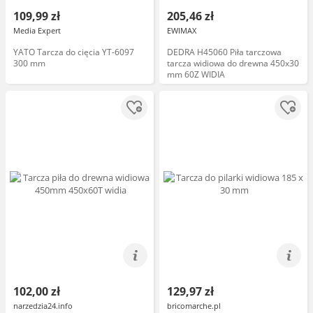
109,99 zł
205,46 zł
Media Expert
EWIMAX
YATO Tarcza do cięcia YT-6097
DEDRA H45060 Piła tarczowa
300 mm
tarcza widiowa do drewna 450x30
mm 60Z WIDIA
102,00 zł
129,97 zł
narzedzia24.info
bricomarche.pl