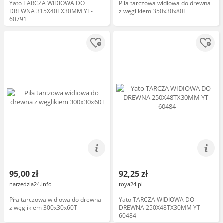
Yato TARCZA WIDIOWA DO
Piła tarczowa widiowa do drewna
DREWNA 315X40TX30MM YT-
z węglikiem 350x30x80T
60791
95,00 zł
92,25 zł
narzedzia24.info
toya24.pl
Piła tarczowa widiowa do drewna
Yato TARCZA WIDIOWA DO
z węglikiem 300x30x60T
DREWNA 250X48TX30MM YT-
60484