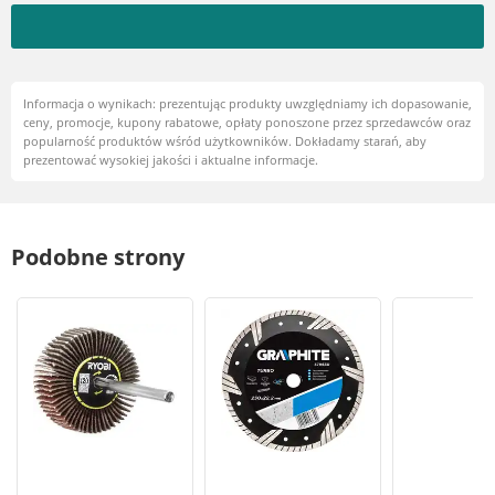
Informacja o wynikach: prezentując produkty uwzględniamy ich dopasowanie,
ceny, promocje, kupony rabatowe, opłaty ponoszone przez sprzedawców oraz
popularność produktów wśród użytkowników. Dokładamy starań, aby
prezentować wysokiej jakości i aktualne informacje.
Podobne strony