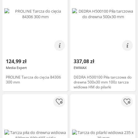
124,99 zł
337,08 zł
Media Expert
EWIMAX
PROLINE Tarcza do cięcia 84306
DEDRA H500100 Piła tarczowa do
300 mm
drewna 500x30 mm 100z tarcza
widiowa HM do pilarki