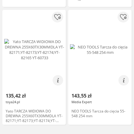
135,42 zł
143,55 zł
toya24.pl
Media Expert
Yato TARCZA WIDIOWA DO
NEO TOOLS Tarcza do cięcia 55-
DREWNA 255X60TX30MMDLA YT-
548 254 mm
82171;YT-82173;YT-82174;YT-
82165 YT-60733