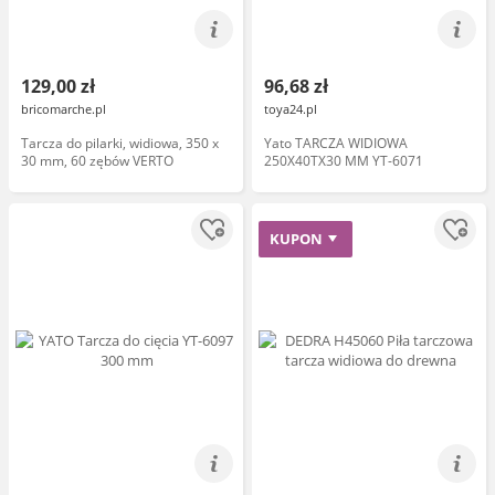
129,00 zł
96,68 zł
bricomarche.pl
toya24.pl
Tarcza do pilarki, widiowa, 350 x
Yato TARCZA WIDIOWA
30 mm, 60 zębów VERTO
250X40TX30 MM YT-6071
KUPON