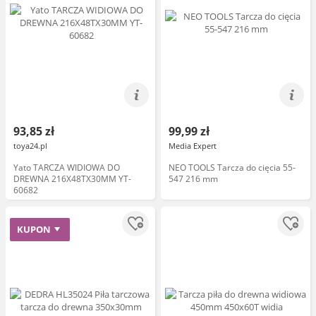
93,85 zł
99,99 zł
toya24.pl
Media Expert
Yato TARCZA WIDIOWA DO
NEO TOOLS Tarcza do cięcia 55-
DREWNA 216X48TX30MM YT-
547 216 mm
60682
KUPON