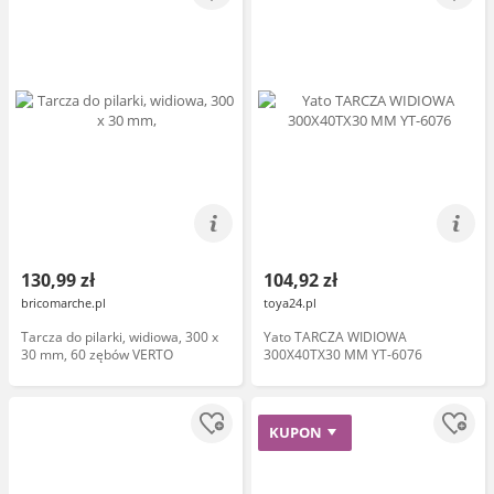
130,99 zł
104,92 zł
bricomarche.pl
toya24.pl
Tarcza do pilarki, widiowa, 300 x
Yato TARCZA WIDIOWA
30 mm, 60 zębów VERTO
300X40TX30 MM YT-6076
KUPON