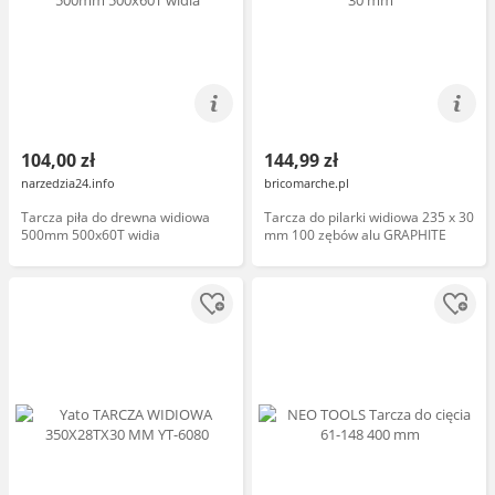
104,00 zł
144,99 zł
narzedzia24.info
bricomarche.pl
Tarcza piła do drewna widiowa
Tarcza do pilarki widiowa 235 x 30
500mm 500x60T widia
mm 100 zębów alu GRAPHITE