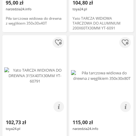
95,00 zł
104,80 zł
narzedzia24.info
toya24.pl
Piła tarczowa widiowa do drewna
Yato TARCZA WIDIOWA
z węglikiem 350x30x40T
TARCZOWA DO ALUMINIUM
200X60TX30MM YT-6091
102,73 zł
115,00 zł
toya24.pl
narzedzia24.info