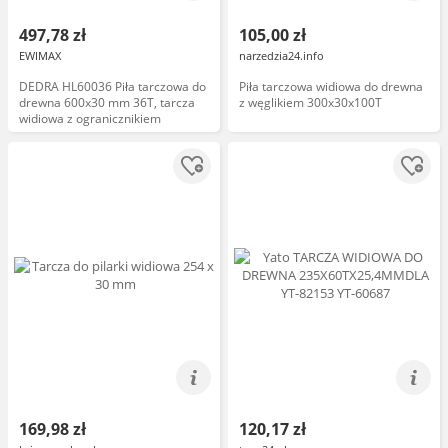
497,78 zł
105,00 zł
EWIMAX
narzedzia24.info
DEDRA HL60036 Piła tarczowa do
Piła tarczowa widiowa do drewna
drewna 600x30 mm 36T, tarcza
z węglikiem 300x30x100T
widiowa z ogranicznikiem
169,98 zł
120,17 zł