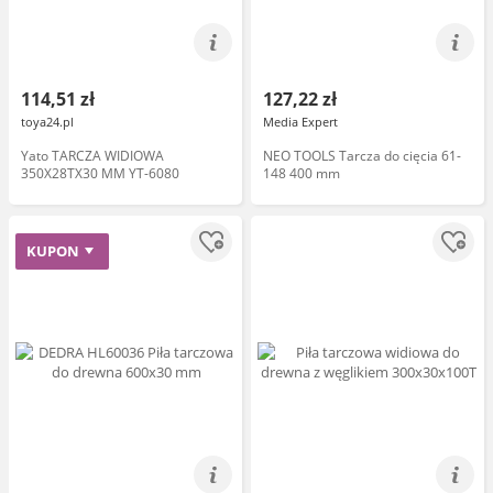
114,51 zł
127,22 zł
toya24.pl
Media Expert
Yato TARCZA WIDIOWA
NEO TOOLS Tarcza do cięcia 61-
350X28TX30 MM YT-6080
148 400 mm
KUPON