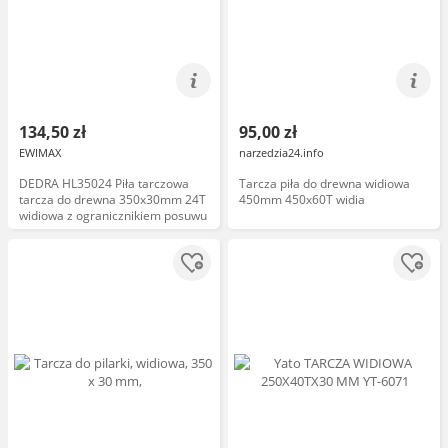
134,50 zł
95,00 zł
EWIMAX
narzedzia24.info
DEDRA HL35024 Piła tarczowa
Tarcza piła do drewna widiowa
tarcza do drewna 350x30mm 24T
450mm 450x60T widia
widiowa z ogranicznikiem posuwu