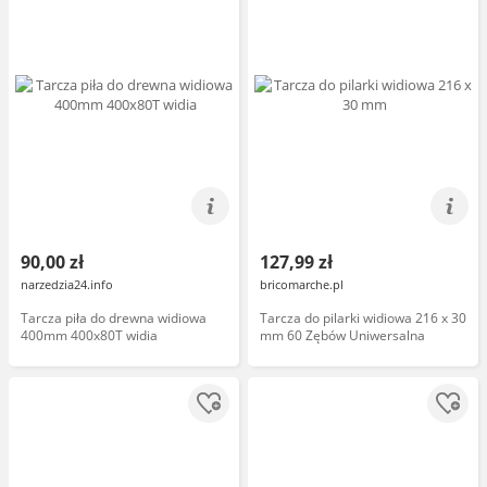
90,00 zł
127,99 zł
narzedzia24.info
bricomarche.pl
Tarcza piła do drewna widiowa
Tarcza do pilarki widiowa 216 x 30
400mm 400x80T widia
mm 60 Zębów Uniwersalna