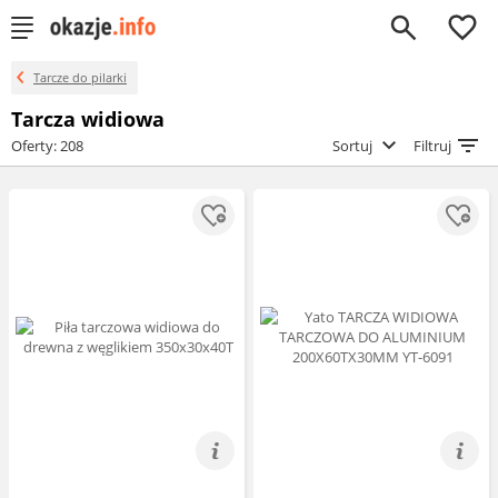
0
Tarcze do pilarki
Tarcza widiowa
Oferty: 208
Sortuj
Filtruj