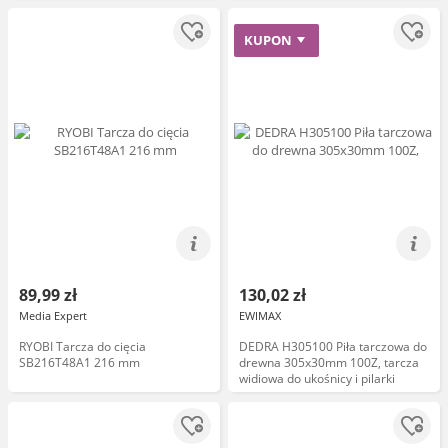
KUPON
89,99 zł
130,02 zł
Media Expert
EWIMAX
RYOBI Tarcza do cięcia
DEDRA H305100 Piła tarczowa do
SB216T48A1 216 mm
drewna 305x30mm 100Z, tarcza
widiowa do ukośnicy i pilarki