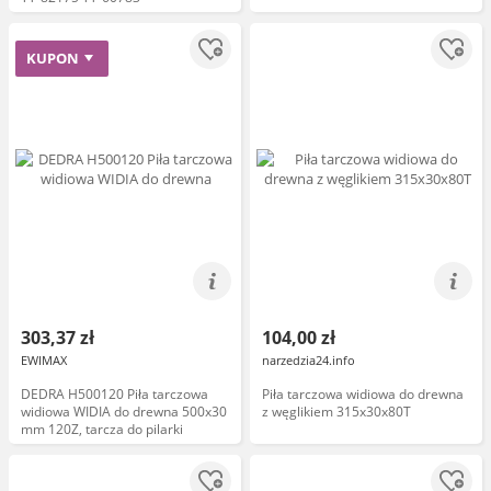
KUPON
303,37 zł
104,00 zł
EWIMAX
narzedzia24.info
DEDRA H500120 Piła tarczowa
Piła tarczowa widiowa do drewna
widiowa WIDIA do drewna 500x30
z węglikiem 315x30x80T
mm 120Z, tarcza do pilarki