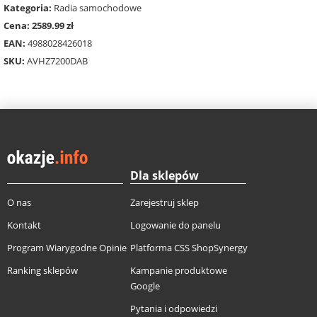
Kategoria:
Radia samochodowe
Cena: 2589.99 zł
EAN:
4988028426018
SKU:
AVHZ7200DAB
Dla sklepów
O nas
Zarejestruj sklep
Kontakt
Logowanie do panelu
Program Wiarygodne Opinie
Platforma CSS ShopSynergy
Ranking sklepów
Kampanie produktowe
Google
Pytania i odpowiedzi