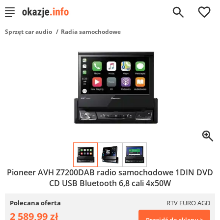
0
Sprzęt car audio
Radia samochodowe
Pioneer AVH Z7200DAB radio samochodowe 1DIN DVD
CD USB Bluetooth 6,8 cali 4x50W
Polecana oferta
RTV EURO AGD
2 589,99 zł