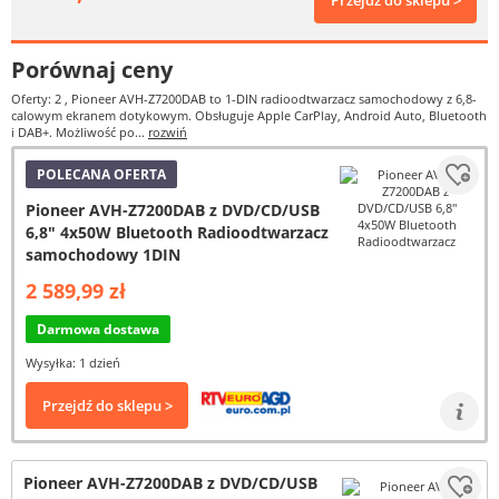
Przejdź do sklepu >
Porównaj ceny
Oferty: 2
, Pioneer AVH-Z7200DAB to 1-DIN radioodtwarzacz samochodowy z 6,8-
calowym ekranem dotykowym. Obsługuje Apple CarPlay, Android Auto, Bluetooth
i DAB+. Możliwość po...
rozwiń
POLECANA OFERTA
Pioneer AVH-Z7200DAB z DVD/CD/USB
6,8" 4x50W Bluetooth Radioodtwarzacz
samochodowy 1DIN
2 589,99 zł
Darmowa dostawa
Wysyłka: 1 dzień
Przejdź do sklepu >
Pioneer AVH-Z7200DAB z DVD/CD/USB