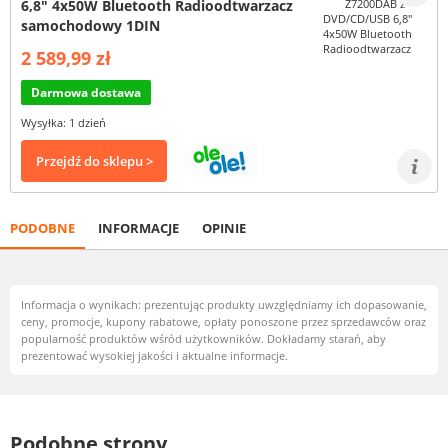
6,8" 4x50W Bluetooth Radioodtwarzacz
samochodowy 1DIN
2 589,99 zł
Darmowa dostawa
Wysyłka: 1 dzień
Przejdź do sklepu >
PODOBNE
INFORMACJE
OPINIE
Informacja o wynikach: prezentując produkty uwzględniamy ich dopasowanie,
ceny, promocje, kupony rabatowe, opłaty ponoszone przez sprzedawców oraz
popularność produktów wśród użytkowników. Dokładamy starań, aby
prezentować wysokiej jakości i aktualne informacje.
Podobne strony