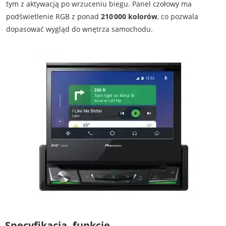
tym z aktywacją po wrzuceniu biegu. Panel czołowy ma
podświetlenie RGB z ponad
210 000 kolorów
, co pozwala
dopasować wygląd do wnętrza samochodu.
Specyfikacja, funkcje