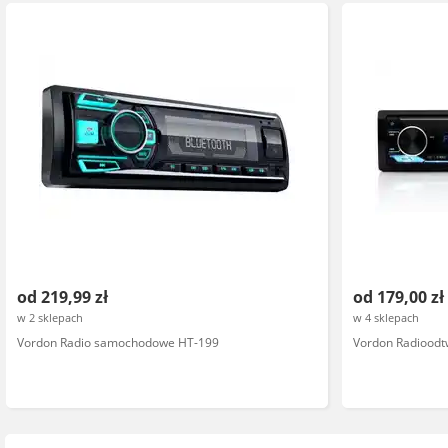
od 219,99 zł
od 179,00 zł
w 2 sklepach
w 4 sklepach
Vordon Radio samochodowe HT-199
Vordon Radioodt