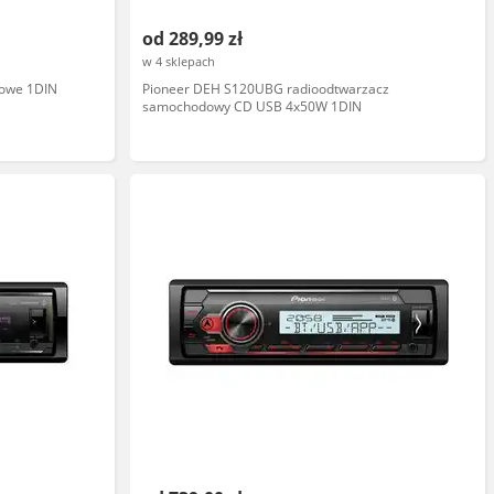
od 289,99 zł
w 4 sklepach
dowe 1DIN
Pioneer DEH S120UBG radioodtwarzacz
samochodowy CD USB 4x50W 1DIN