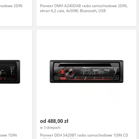
hodowe 2DIN
Pioneer DMH A240DAB radio samochodowe 2DIN,
ekran 6,2 cala, 4x50W, Bluetooth, USB
od 488,00 zł
w 3 sklepach
dowe 1DIN
Pioneer DEH S420BT radio samochodowe 1DIN CD