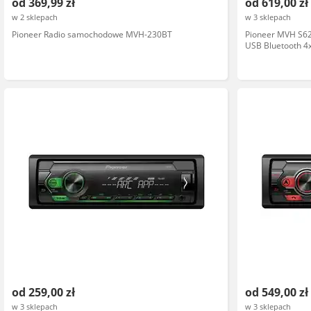
od 369,99 zł
od 619,00 zł
w 2 sklepach
w 3 sklepach
Pioneer Radio samochodowe MVH-230BT
Pioneer MVH S6
USB Bluetooth 
od 259,00 zł
od 549,00 zł
w 3 sklepach
w 3 sklepach