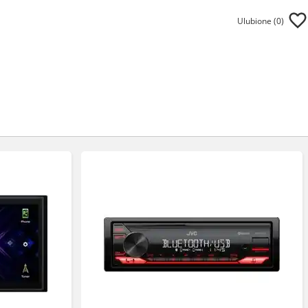
Ulubione (
0
)