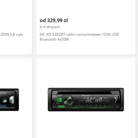
od 329,99 zł
w 4 sklepach
DIN 6,8 cala
JVC KD X282BT radio samochodowe 1DIN USB
Bluetooth 4x50W