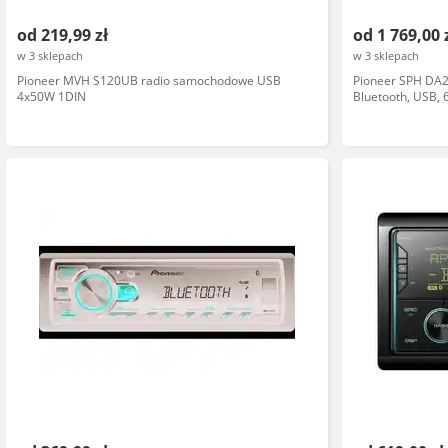
od 219,99 zł
od 1 769,00 
w 3 sklepach
w 3 sklepach
Pioneer MVH S120UB radio samochodowe USB
Pioneer SPH DA
4x50W 1DIN
Bluetooth, USB, 