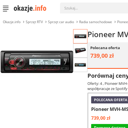
Okazje.info
Sprzęt RTV
Sprzęt car audio
Radia samochodowe
Pione
Pioneer M
Polecana oferta
739,00 zł
Porównaj cen
Oferty: 4
, Pioneer MVH
współpracuje ze Spotify 
POLECANA OFERTA
Pioneer MVH-MS
739,00 zł
Darmowa dostawa