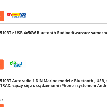
>
510BT z USB 4x50W Bluetooth Radioodtwarzacz samoc
>
10BT Autoradio 1 DIN Marine model z Bluetooth , USB,
XTRAX. Łączy się z urządzeniami iPhone i systemem Andr
pie