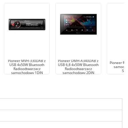
Pioneer MVH-330DAB z
Pioneer DMH-A340DAB z
Pioneer Ra
USB 4x50W Bluetooth
USB 6,8 4x50W Bluetooth
samocho
Radioodtwarzacz
Radioodtwarzacz
S1
samochodowy 1DIN
samochodowy 2DIN