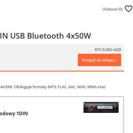
Ulubione (
0
)
IN USB Bluetooth 4x50W
RTV EURO AGD
Przejdź do sklepu >
 4x50W. Obsługuje formaty MP3, FLAC, AAC, WAV, WMA oraz
hodowy 1DIN