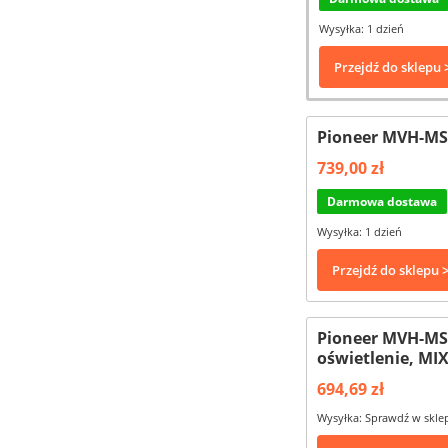
Wysyłka: 1 dzień
Przejdź do sklepu 
Pioneer MVH-MS
739,00 zł
Darmowa dostawa
Wysyłka: 1 dzień
Przejdź do sklepu 
Pioneer MVH-MS5
oświetlenie, MI
694,69 zł
Wysyłka: Sprawdź w skle