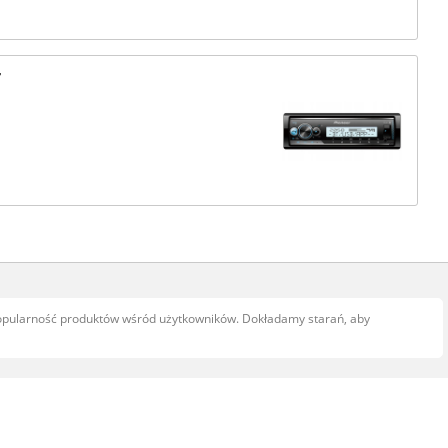
r
popularność produktów wśród użytkowników. Dokładamy starań, aby