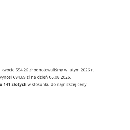
 kwocie 554,26 zł odnotowaliśmy w lutym 2026 r.
ynosi 694,69 zł na dzień 06.08.2026.
o 141 złotych
w stosunku do najniższej ceny.