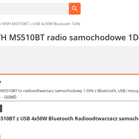
er MVH-MS510BT z USB 4x50W Bluetooth 1DIN
VH MS510BT radio samochodowe 1D
y
-MS510BT to radioodtwarzacz samochodowy 1-DIN z Bluetooth, USB i mocą
...
rozwiń
510BT z USB 4x50W Bluetooth Radioodtwarzacz samoc