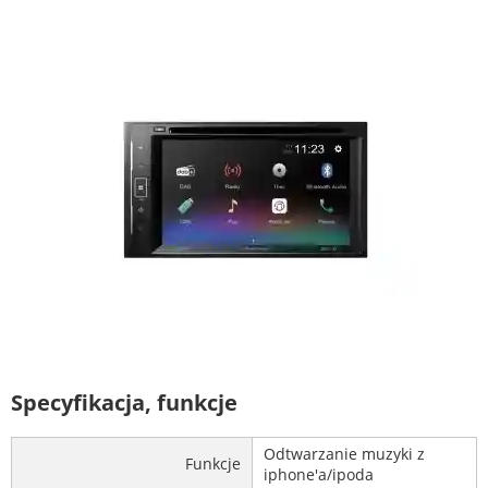
Specyfikacja, funkcje
Odtwarzanie muzyki z
Funkcje
iphone'a/ipoda