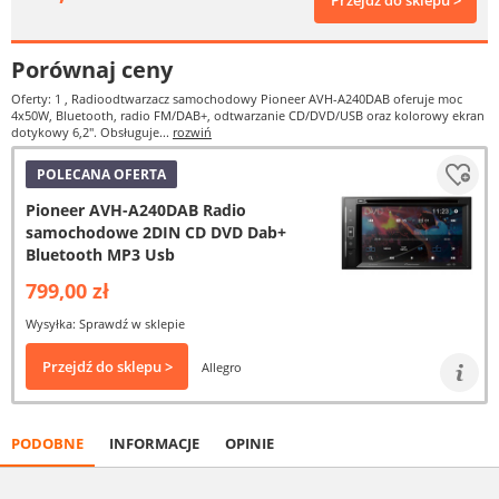
Przejdź do sklepu >
Porównaj ceny
Oferty: 1
, Radioodtwarzacz samochodowy Pioneer AVH-A240DAB oferuje moc
4x50W, Bluetooth, radio FM/DAB+, odtwarzanie CD/DVD/USB oraz kolorowy ekran
dotykowy 6,2". Obsługuje...
rozwiń
POLECANA OFERTA
Pioneer AVH-A240DAB Radio
samochodowe 2DIN CD DVD Dab+
Bluetooth MP3 Usb
799,00 zł
Wysyłka: Sprawdź w sklepie
Przejdź do sklepu >
Allegro
PODOBNE
INFORMACJE
OPINIE