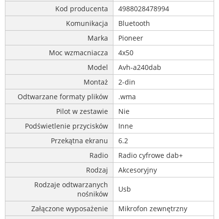
Kod producenta
4988028478994
Komunikacja
Bluetooth
Marka
Pioneer
Moc wzmacniacza
4x50
Model
Avh-a240dab
Montaż
2-din
Odtwarzane formaty plików
.wma
Pilot w zestawie
Nie
Podświetlenie przycisków
Inne
Przekątna ekranu
6.2
Radio
Radio cyfrowe dab+
Rodzaj
Akcesoryjny
Rodzaje odtwarzanych
Usb
nośników
Załączone wyposażenie
Mikrofon zewnętrzny