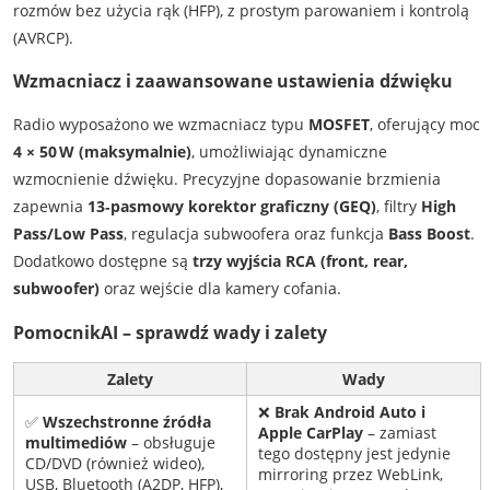
rozmów bez użycia rąk (HFP), z prostym parowaniem i kontrolą
(AVRCP).
Wzmacniacz i zaawansowane ustawienia dźwięku
Radio wyposażono we wzmacniacz typu
MOSFET
, oferujący moc
4 × 50 W (maksymalnie)
, umożliwiając dynamiczne
wzmocnienie dźwięku. Precyzyjne dopasowanie brzmienia
zapewnia
13‑pasmowy korektor graficzny (GEQ)
, filtry
High
Pass/Low Pass
, regulacja subwoofera oraz funkcja
Bass Boost
.
Dodatkowo dostępne są
trzy wyjścia RCA (front, rear,
subwoofer)
oraz wejście dla kamery cofania.
PomocnikAI – sprawdź wady i zalety
Zalety
Wady
❌
Brak Android Auto i
✅
Wszechstronne źródła
Apple CarPlay
– zamiast
multimediów
– obsługuje
tego dostępny jest jedynie
CD/DVD (również wideo),
mirroring przez WebLink,
USB, Bluetooth (A2DP, HFP),