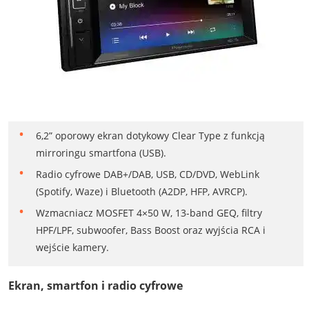
6,2” oporowy ekran dotykowy Clear Type z funkcją
mirroringu smartfona (USB).
Radio cyfrowe DAB+/DAB, USB, CD/DVD, WebLink
(Spotify, Waze) i Bluetooth (A2DP, HFP, AVRCP).
Wzmacniacz MOSFET 4×50 W, 13-band GEQ, filtry
HPF/LPF, subwoofer, Bass Boost oraz wyjścia RCA i
wejście kamery.
Ekran, smartfon i radio cyfrowe