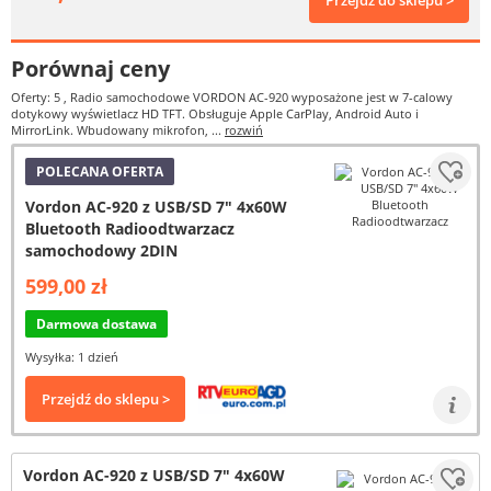
Przejdź do sklepu >
Porównaj ceny
Oferty: 5
, Radio samochodowe VORDON AC-920 wyposażone jest w 7-calowy
dotykowy wyświetlacz HD TFT. Obsługuje Apple CarPlay, Android Auto i
MirrorLink. Wbudowany mikrofon, ...
rozwiń
POLECANA OFERTA
Vordon AC-920 z USB/SD 7" 4x60W
Bluetooth Radioodtwarzacz
samochodowy 2DIN
599,00 zł
Darmowa dostawa
Wysyłka: 1 dzień
Przejdź do sklepu >
Vordon AC-920 z USB/SD 7" 4x60W