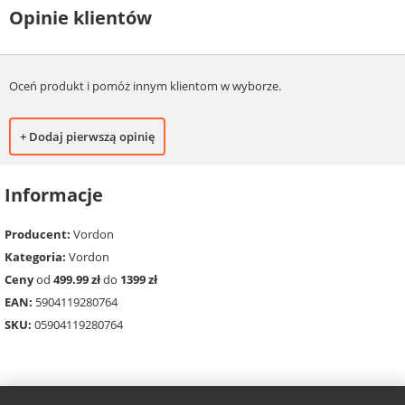
Opinie klientów
Oceń produkt i pomóż innym klientom w wyborze.
+ Dodaj pierwszą opinię
Informacje
Producent:
Vordon
Kategoria:
Vordon
Ceny
od
499.99 zł
do
1399 zł
EAN:
5904119280764
SKU:
05904119280764