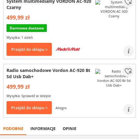
System multimedialny VORDON AC-920
Czarny
499,99 zł
Darmowa dostawa
Wysyłka: 1 dzień
Przejdź do sklepu >
Radio samochodowe Vordon AC-920 Bt
Sd Usb Dab+
499,99 zł
Wysyłka: Sprawdź w sklepie
Przejdź do sklepu >
Allegro
PODOBNE
INFORMACJE
OPINIE