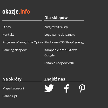
Dla sklepów
O nas
Zarejestruj sklep
Kontakt
Logowanie do panelu
Program Wiarygodne Opinie
Platforma CSS ShopSynergy
Ranking sklepów
Kampanie produktowe
Google
Pytania i odpowiedzi
Na Skróty
Znajdź nas
Mapa kategorii
Rabatuj.pl