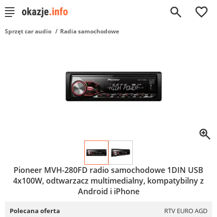
0
Sprzęt car audio
Radia samochodowe
Pioneer MVH-280FD radio samochodowe 1DIN USB
4x100W, odtwarzacz multimedialny, kompatybilny z
Android i iPhone
Polecana oferta
RTV EURO AGD