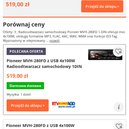
519,00 zł
Przejdź do sklepu >
Porównaj ceny
Oferty: 3
, Radioodtwarzacz samochodowy Pioneer MVH-280FD 1-DIN oferuje moc
4x100W, obsługę formatów MP3, FLAC, AAC, WAV, WMA oraz funkcje ID3 Tag.
Wyposażony w zdejmowany ...
rozwiń
POLECANA OFERTA
Pioneer MVH-280FD z USB 4x100W
Radioodtwarzacz samochodowy 1DIN
519,00 zł
Darmowa dostawa
Wysyłka: 1 dzień
Przejdź do sklepu >
Pioneer MVH-280FD z USB 4x100W