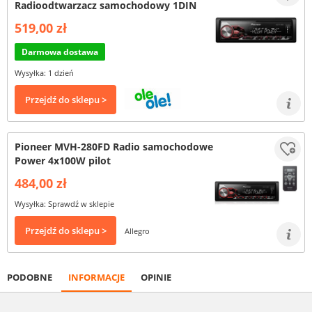
Radioodtwarzacz samochodowy 1DIN
519,00 zł
Darmowa dostawa
Wysyłka: 1 dzień
Przejdź do sklepu >
Pioneer MVH-280FD Radio samochodowe
Power 4x100W pilot
484,00 zł
Wysyłka: Sprawdź w sklepie
Przejdź do sklepu >
Allegro
PODOBNE
INFORMACJE
OPINIE