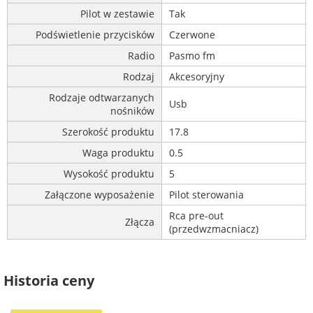
Pilot w zestawie
Tak
Podświetlenie przycisków
Czerwone
Radio
Pasmo fm
Rodzaj
Akcesoryjny
Rodzaje odtwarzanych
Usb
nośników
Szerokość produktu
17.8
Waga produktu
0.5
Wysokość produktu
5
Załączone wyposażenie
Pilot sterowania
Rca pre-out
Złącza
(przedwzmacniacz)
Historia ceny