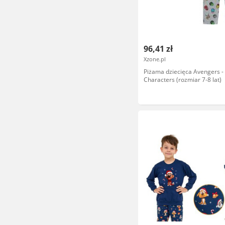
96,41 zł
Xzone.pl
Piżama dziecięca Avengers -
Characters (rozmiar 7-8 lat)