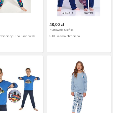
48,00 zł
Hurtownia Oleńka
ziecięcy Dino 3 niebieski
030 Piżama chłopięca