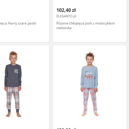
102,40 zł
ELEGANTO.pl
ięca Harry szare paski
Piżama chłopięca Josh z motocyklem
niebieska