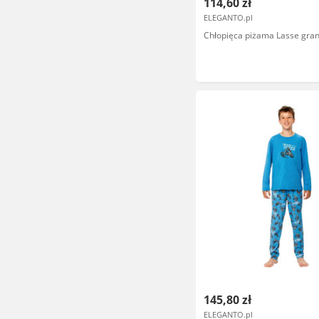
114,60 zł
ELEGANTO.pl
Chłopięca piżama Lasse gra
145,80 zł
ELEGANTO.pl