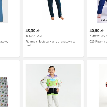
43,30 zł
40,50 zł
ELEGANTO.pl
Hurtownia Ol
natowy
Piżama chłopięca Harry granatowa w
029 Piżama c
paski