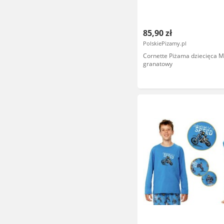
85,90 zł
PolskiePizamy.pl
Cornette Piżama dziecięca 
granatowy