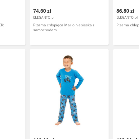
74,60 zł
86,80 zł
ELEGANTO.pl
ELEGANTO.pl
EK:
Piżama chłopięca Mario niebieska z
Piżama chłop
samochodem