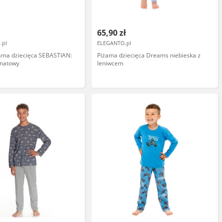
65,90 zł
.pl
ELEGANTO.pl
żama dziecięca SEBASTIAN:
Piżama dziecięca Dreams niebieska z
anatowy
leniwcem