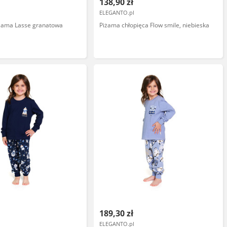
138,90 zł
ELEGANTO.pl
iżama Lasse granatowa
Piżama chłopięca Flow smile, niebieska
189,30 zł
ELEGANTO.pl