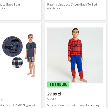
ięca Baby Bear
Piżama dziecięca Sheep Back To Bed
eska
niebieska
BESTSELLER
29,99 zł
.pl
SINSAY
 dziecięca DAMIAN: granat
Sinsay - Piżama Spiderman - Czerwony