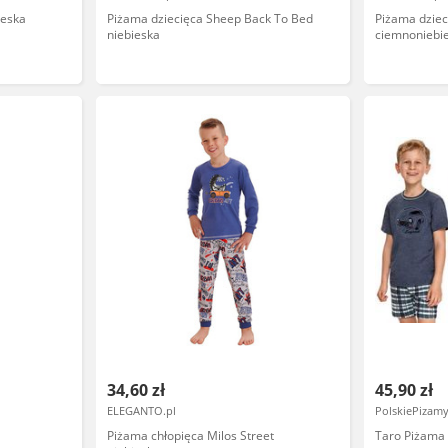
ieska
Piżama dziecięca Sheep Back To Bed
Piżama dziec
niebieska
ciemnoniebi
34,60 zł
45,90 zł
ELEGANTO.pl
PolskiePizamy
Piżama chłopięca Milos Street
Taro Piżama