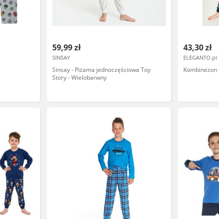
59,99 zł
43,30 zł
SINSAY
ELEGANTO.pl
Sinsay - Piżama jednoczęściowa Toy
Kombinezon d
Story - Wielobarwny