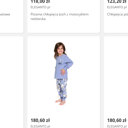
118,00 zł
123,20 zł
ELEGANTO.pl
ELEGANTO.pl
natowa
Piżama chłopięca Josh z motocyklem
Chłopięca p
niebieska
180,60 zł
180,60 zł
ELEGANTO.pl
ELEGANTO.pl