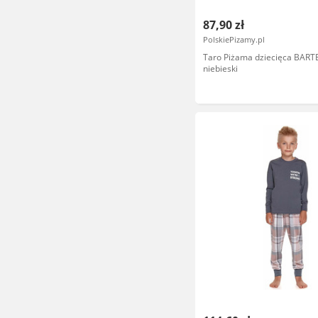
87,90 zł
PolskiePizamy.pl
Taro Piżama dziecięca BART
niebieski