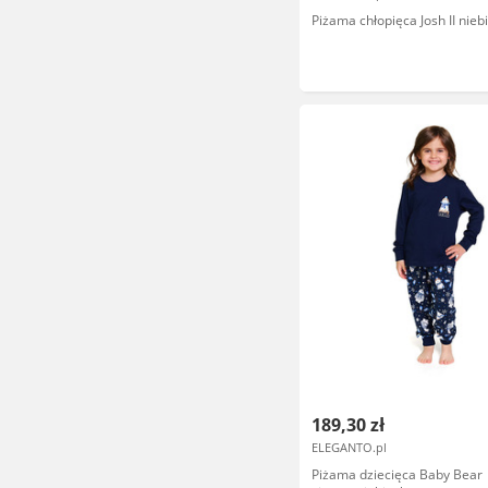
Piżama chłopięca Josh II nieb
189,30 zł
ELEGANTO.pl
Piżama dziecięca Baby Bear