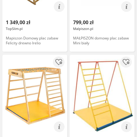
1 349,00 zł
799,00 zł
TopSlim.pl
Malpiszon.pl
Mapiszon Domowy plac zabaw
MAŁPISZON domowy plac zabaw
Felicity drewno Irelio
Mini biały