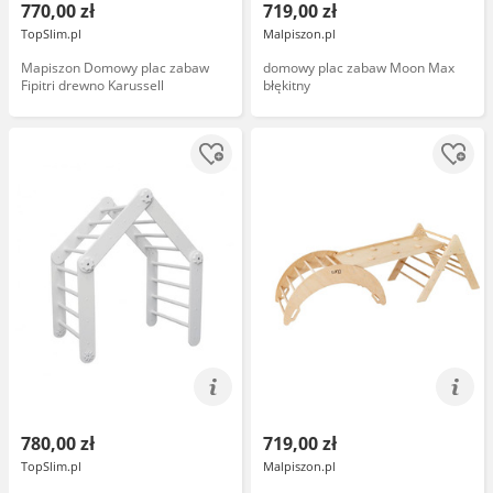
770,00 zł
719,00 zł
TopSlim.pl
Malpiszon.pl
Mapiszon Domowy plac zabaw
domowy plac zabaw Moon Max
Fipitri drewno Karussell
błękitny
780,00 zł
719,00 zł
TopSlim.pl
Malpiszon.pl