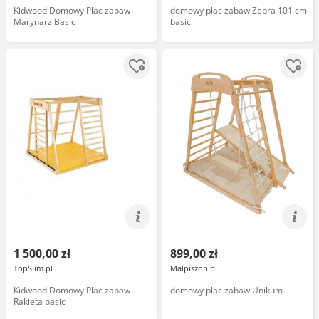
Kidwood Domowy Plac zabaw
domowy plac zabaw Zebra 101 cm
Marynarz Basic
basic
1 500,00 zł
899,00 zł
TopSlim.pl
Malpiszon.pl
Kidwood Domowy Plac zabaw
domowy plac zabaw Unikum
Rakieta basic