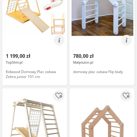
1 199,00 zł
780,00 zł
TopSlim.pl
Malpiszon.pl
Kidwood Domowy Plac zabaw
domowy plac zabaw Flip biały
Zebra junior 101 cm