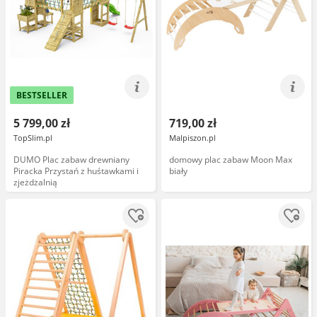
BESTSELLER
5 799,00 zł
719,00 zł
TopSlim.pl
Malpiszon.pl
DUMO Plac zabaw drewniany
domowy plac zabaw Moon Max
Piracka Przystań z huśtawkami i
biały
zjeżdżalnią