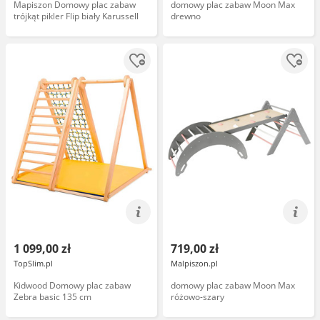
Mapiszon Domowy plac zabaw
domowy plac zabaw Moon Max
trójkąt pikler Flip biały Karussell
drewno
1 099,00 zł
719,00 zł
TopSlim.pl
Malpiszon.pl
Kidwood Domowy plac zabaw
domowy plac zabaw Moon Max
Zebra basic 135 cm
różowo-szary