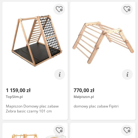
1 159,00 zł
770,00 zł
TopSlim.pl
Malpiszon.pl
Mapiszon Domowy plac zabaw
domowy plac zabaw Fipitri
Zebra basic czarny 101 cm