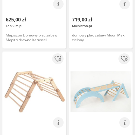
625,00 zł
719,00 zł
TopSlim.pl
Malpiszon.pl
Mapiszon Domowy plac zabaw
domowy plac zabaw Moon Max
Mopitri drewno Karussell
zielony