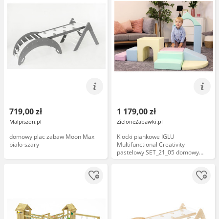
719,00 zł
1 179,00 zł
Malpiszon.pl
ZieloneZabawki.pl
domowy plac zabaw Moon Max
Klocki piankowe IGLU
biało-szary
Multifunctional Creativity
pastelowy SET_21_05 domowy
plac zabaw