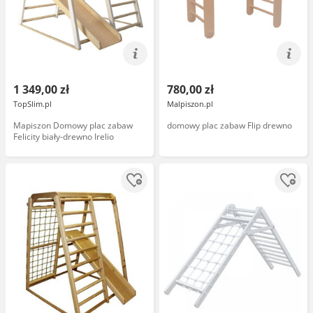
1 349,00 zł
780,00 zł
TopSlim.pl
Malpiszon.pl
Mapiszon Domowy plac zabaw
domowy plac zabaw Flip drewno
Felicity biały-drewno Irelio