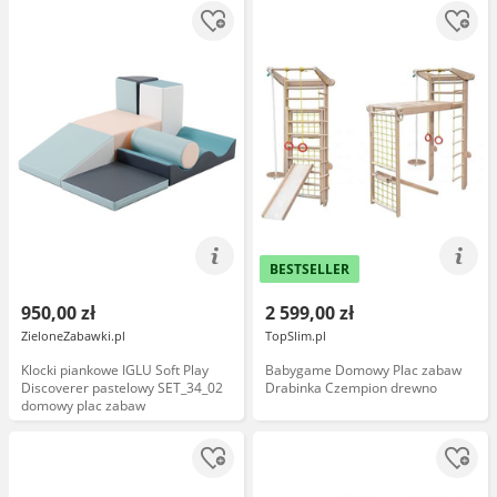
BESTSELLER
950,00 zł
2 599,00 zł
ZieloneZabawki.pl
TopSlim.pl
Klocki piankowe IGLU Soft Play
Babygame Domowy Plac zabaw
Discoverer pastelowy SET_34_02
Drabinka Czempion drewno
domowy plac zabaw