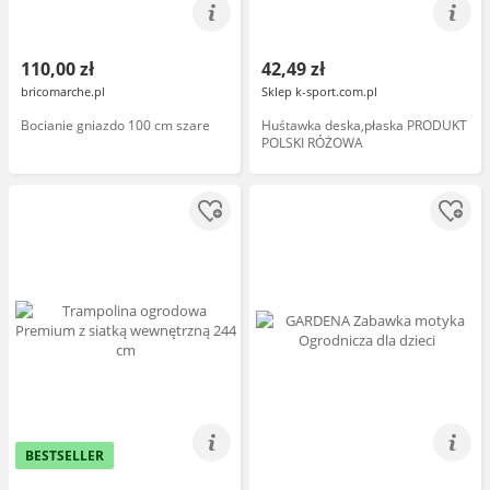
110,00 zł
42,49 zł
bricomarche.pl
Sklep k-sport.com.pl
Bocianie gniazdo 100 cm szare
Huśtawka deska,płaska PRODUKT
POLSKI RÓŻOWA
BESTSELLER