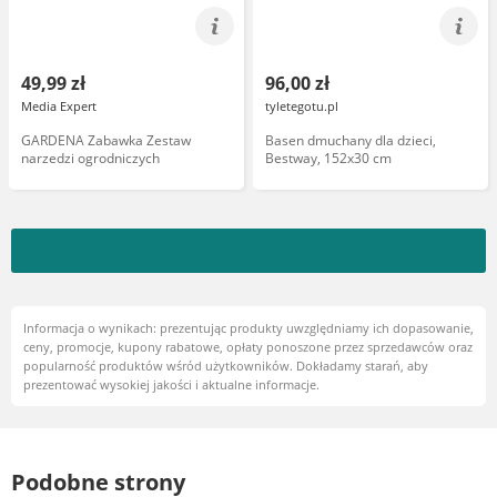
49,99 zł
96,00 zł
Media Expert
tyletegotu.pl
GARDENA Zabawka Zestaw
Basen dmuchany dla dzieci,
narzedzi ogrodniczych
Bestway, 152x30 cm
Informacja o wynikach: prezentując produkty uwzględniamy ich dopasowanie,
ceny, promocje, kupony rabatowe, opłaty ponoszone przez sprzedawców oraz
popularność produktów wśród użytkowników. Dokładamy starań, aby
prezentować wysokiej jakości i aktualne informacje.
Podobne strony