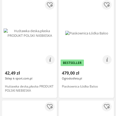
BESTSELLER
42,49 zł
479,00 zł
Sklep k-sport.com.pl
Ogrodosfera.pl
Huśtawka deska,płaska PRODUKT
Piaskownica Łódka Baloo
POLSKI NIEBIESKA