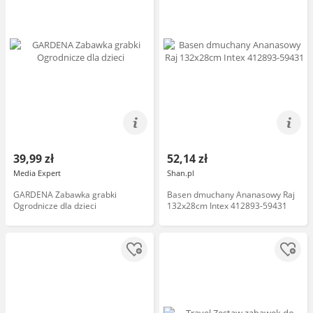
39,99 zł
52,14 zł
Media Expert
Shan.pl
GARDENA Zabawka grabki
Basen dmuchany Ananasowy Raj
Ogrodnicze dla dzieci
132x28cm Intex 412893-59431