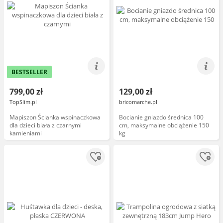
BESTSELLER
799,00 zł
129,00 zł
TopSlim.pl
bricomarche.pl
Mapiszon Ścianka wspinaczkowa
Bocianie gniazdo średnica 100
dla dzieci biała z czarnymi
cm, maksymalne obciążenie 150
kamieniami
kg