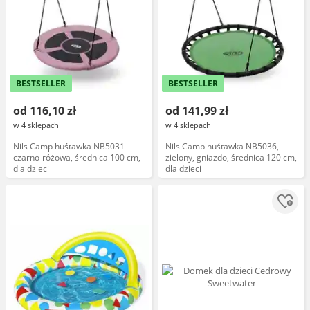
BESTSELLER
BESTSELLER
od 116,10 zł
od 141,99 zł
w 4 sklepach
w 4 sklepach
Nils Camp huśtawka NB5031
Nils Camp huśtawka NB5036,
czarno-różowa, średnica 100 cm,
zielony, gniazdo, średnica 120 cm,
dla dzieci
dla dzieci