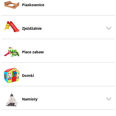
Piaskownice
Zjeżdżalnie
Place zabaw
Domki
Namioty