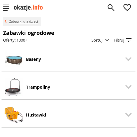
0
Zabawki dla dzieci
Zabawki ogrodowe
Oferty: 1000+
Sortuj
Filtruj
Baseny
Trampoliny
Huśtawki