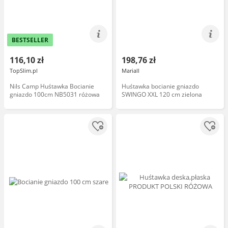
BESTSELLER
116,10 zł
198,76 zł
TopSlim.pl
Mariall
Nils Camp Huśtawka Bocianie
Huśtawka bocianie gniazdo
gniazdo 100cm NB5031 różowa
SWINGO XXL 120 cm zielona