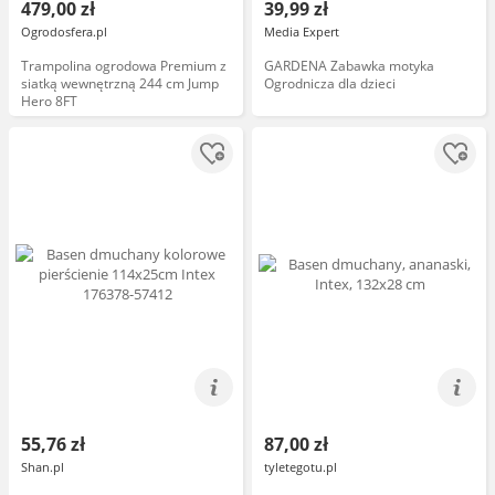
479,00 zł
39,99 zł
Ogrodosfera.pl
Media Expert
Trampolina ogrodowa Premium z
GARDENA Zabawka motyka
siatką wewnętrzną 244 cm Jump
Ogrodnicza dla dzieci
Hero 8FT
55,76 zł
87,00 zł
Shan.pl
tyletegotu.pl