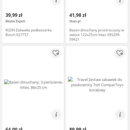
39,99 zł
41,98 zł
Media Expert
Shan.pl
KLEIN Zabawka podkaszarka
Basen dmuchany przeźroczysty w
Bosch 027757
owoce 122x25cm Intex 395299-
59421
64,00 zł
89,99 zł