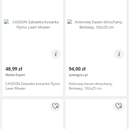
48,99 zł
94,00 zł
Media Expert
tyletegotu.pl
CASDON Zabawka kosiarka Flymo
Kolorowy basen dmuchany,
Lawn Mower
Bestway, 102x25 cm