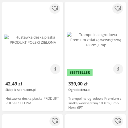
BESTSELLER
42,49 zł
339,00 zł
Sklep k-sport.com.pl
Ogrodosfera.pl
Huśtawka deska,płaska PRODUKT
Trampolina ogrodowa Premium z
POLSKI ZIELONA
siatką wewnętrzną 183cm Jump
Hero 6FT