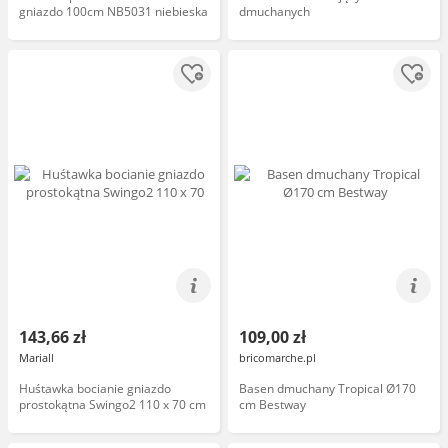
gniazdo 100cm NB5031 niebieska
dmuchanych
143,66 zł
109,00 zł
Mariall
bricomarche.pl
Huśtawka bocianie gniazdo
Basen dmuchany Tropical Ø170
prostokątna Swingo2 110 x 70 cm
cm Bestway