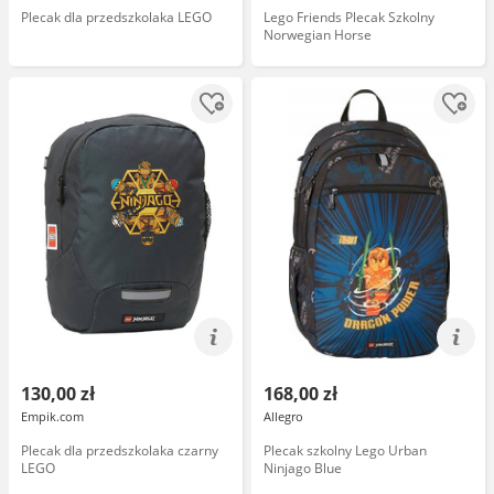
Plecak dla przedszkolaka LEGO
Lego Friends Plecak Szkolny
Norwegian Horse
130,00 zł
168,00 zł
Empik.com
Allegro
Plecak dla przedszkolaka czarny
Plecak szkolny Lego Urban
LEGO
Ninjago Blue