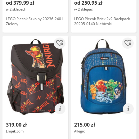
od 379,99 zł
od 250,95 zł
w 2 sklepach
w 2 sklepach
LEGO Plecak Szkolny 20236-2401
LEGO Plecak Brick 2x2 Backpack
Zielony
20205-0140 Niebieski
319,00 zł
215,00 zł
Empik.com
Allegro