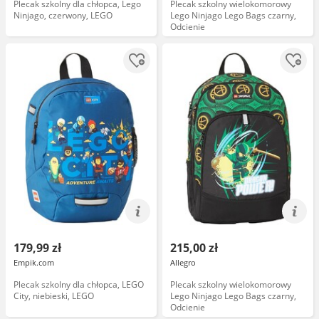
Plecak szkolny dla chłopca, Lego
Plecak szkolny wielokomorowy
Ninjago, czerwony, LEGO
Lego Ninjago Lego Bags czarny,
Odcienie
179,99 zł
215,00 zł
Empik.com
Allegro
Plecak szkolny dla chłopca, LEGO
Plecak szkolny wielokomorowy
City, niebieski, LEGO
Lego Ninjago Lego Bags czarny,
Odcienie