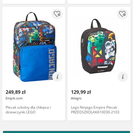
249,89 zł
129,99 zł
Empik.com
Allegro
Plecak szkolny dla chłopca i
Lego Ninjago Empire Plecak
dziewczynki LEGO
PRZEDSZKOLAKA10030-2103