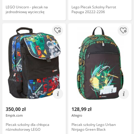
LEGO Unicorn - plecak na
Lego Plecak Szkolny Parrot
jednodniową wycieczkę
Papuga 20222-2206
350,00 zł
128,99 zł
Empik.com
Allegro
Plecak szkolny dla chłopca
Plecak szkolny Lego Urban
różnokolorowy LEGO
Ninjago Green Black