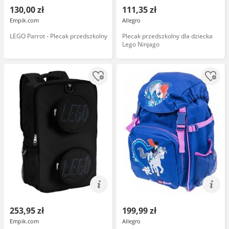
130,00 zł
111,35 zł
Empik.com
Allegro
LEGO Parrot - Plecak przedszkolny
Plecak przedszkolny dla dziecka
Lego Ninjago
253,95 zł
199,99 zł
Empik.com
Allegro