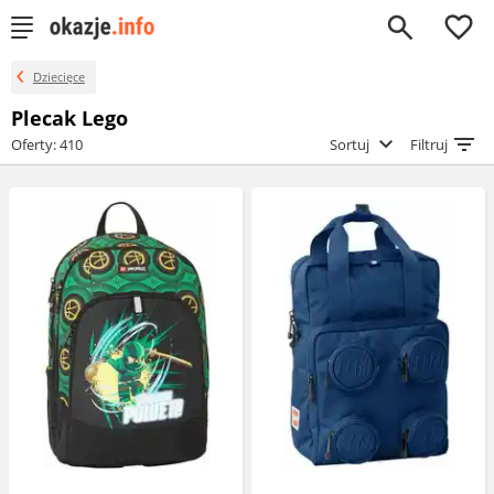
0
Dziecięce
Plecak Lego
Oferty: 410
Sortuj
Filtruj