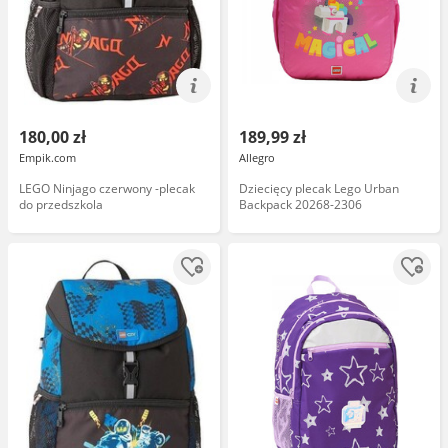
180,00 zł
189,99 zł
Empik.com
Allegro
LEGO Ninjago czerwony -plecak
Dziecięcy plecak Lego Urban
do przedszkola
Backpack 20268-2306