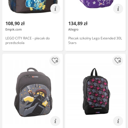
108,90 zł
134,89 zł
Empik.com
Allegro
LEGO CITY RACE - plecak do
Plecak szkolny Lego Extended 30L
przedszkola
Stars