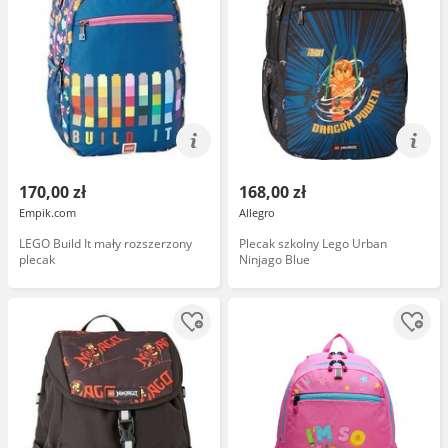
170,00 zł
168,00 zł
Empik.com
Allegro
LEGO Build It mały rozszerzony
Plecak szkolny Lego Urban
plecak
Ninjago Blue