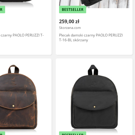
ER
BESTSELLER
259,00 zł
Skorzana.com
i czarny PAOLO PERUZZI T-
Plecak damski czarny PAOLO PERUZZI
T-16-BL skórzany