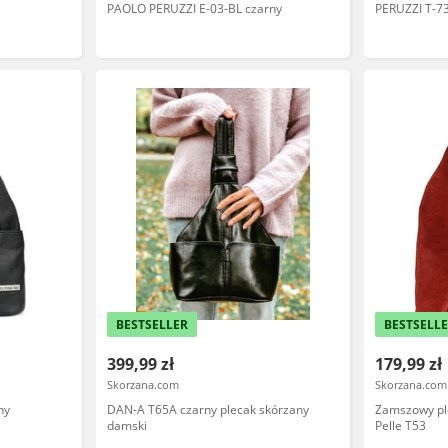
PAOLO PERUZZI E-03-BL czarny
PERUZZI T-7
BESTSELLER
BESTSELL
399,99 zł
179,99 zł
Skorzana.com
Skorzana.com
ny
DAN-A T65A czarny plecak skórzany
Zamszowy pl
damski
Pelle T53