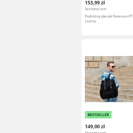
153,99 zł
Skorzana.com
Podróżny plecak Peterson P
czarny
BESTSELLER
149,00 zł
Skorzana.com