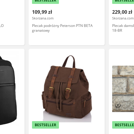
BESTSELLER
BESTSELL
109,99 zł
229,00 zł
Skorzana.com
Skorzana.com
LO
Plecak podróżny Peterson PTN BETA
Plecak damsk
granatowy
18-BR
BESTSELLER
BESTSELL