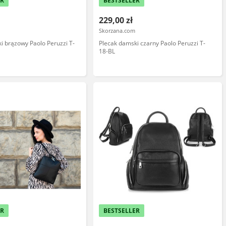
ER
BESTSELLER
229,00 zł
Skorzana.com
i brązowy Paolo Peruzzi T-
Plecak damski czarny Paolo Peruzzi T-
18-BL
ER
BESTSELLER