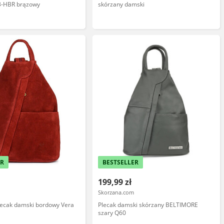
3-HBR brązowy
skórzany damski
ER
BESTSELLER
199,99 zł
Skorzana.com
ecak damski bordowy Vera
Plecak damski skórzany BELTIMORE
szary Q60