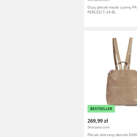
Duży plecak męski czarny P
PERUZZI T-24-BL
BESTSELLER
269,99 zł
Skorzana.com
Plecak skórzany damski DAN