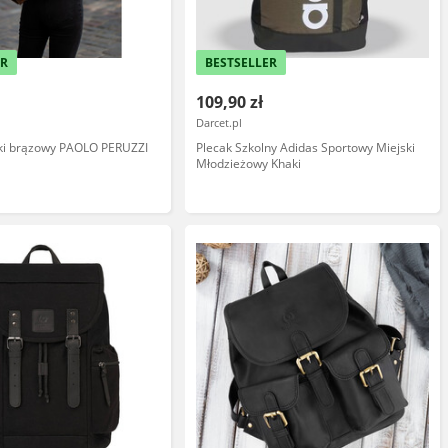
ER
BESTSELLER
109,90 zł
Darcet.pl
ki brązowy PAOLO PERUZZI
Plecak Szkolny Adidas Sportowy Miejski
Młodzieżowy Khaki