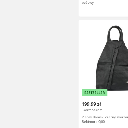
beżowy
BESTSELLER
199,99 zł
Skorzana.com
Plecak damski czarny skórza
Beltimore Q60