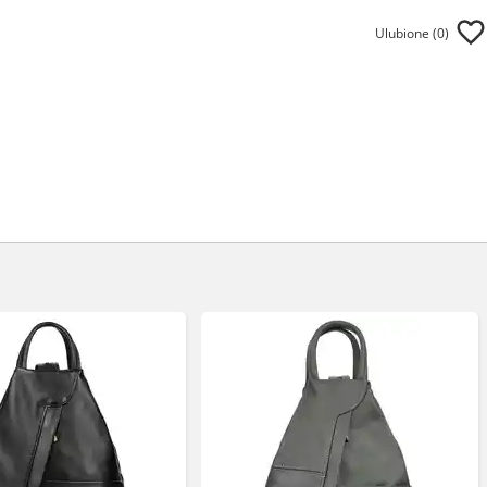
Ulubione (
0
)