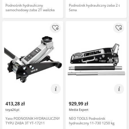
Podnośnik hydrauliczny
Podnośnik hydrauliczny żaba 2 t
samochodowy żaba 2T walizka
Sena
413,28 zł
929,99 zł
toya24.pl
Media Expert
Yato PODNOSNIK HYDRAULICZNY
NEO TOOLS Podnośnik
TYPU ZABA 3T YT-17211
hydrauliczny 11-730 1250 kg