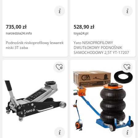
735,00 zł
528,90 zł
narzedzia24.info
toya24.pl
Podnośnik niskoprofilowy lewarek
Yato NISKOPROFILOWY
niski 3T żaba
DWUTŁOKOWY PODNOŚNIK
SAMOCHODOWY 2,5T YT-17207