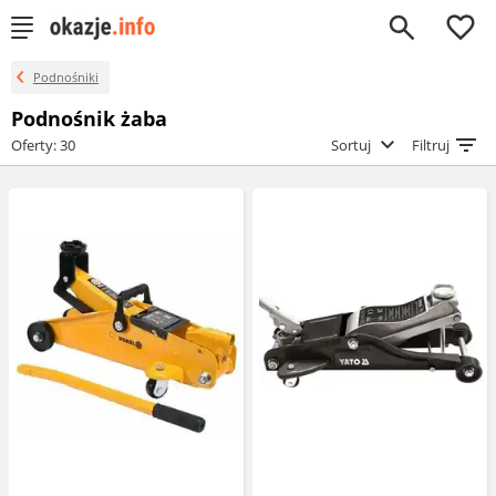
0
Podnośniki
Podnośnik żaba
Oferty: 30
Sortuj
Filtruj