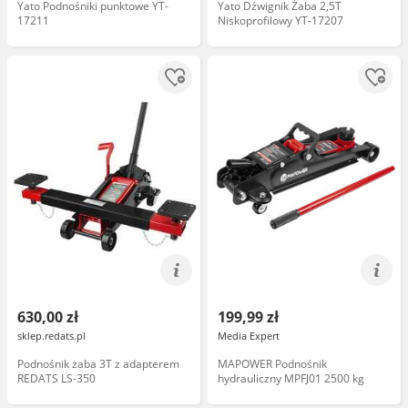
Yato Podnośniki punktowe YT-
Yato Dźwignik Żaba 2,5T
17211
Niskoprofilowy YT-17207
630,00 zł
199,99 zł
sklep.redats.pl
Media Expert
Podnośnik żaba 3T z adapterem
MAPOWER Podnośnik
REDATS LS-350
hydrauliczny MPFJ01 2500 kg