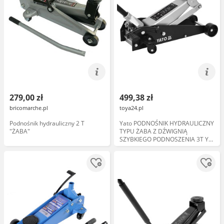
279,00 zł
499,38 zł
bricomarche.pl
toya24.pl
Podnośnik hydrauliczny 2 T
Yato PODNOŚNIK HYDRAULICZNY
"ŻABA"
TYPU ŻABA Z DŹWIGNIĄ
SZYBKIEGO PODNOSZENIA 3T YT-
17213