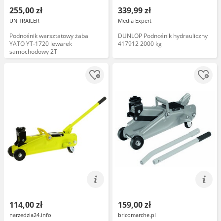
255,00 zł
339,99 zł
UNITRAILER
Media Expert
Podnośnik warsztatowy żaba
DUNLOP Podnośnik hydrauliczny
YATO YT-1720 lewarek
417912 2000 kg
samochodowy 2T
114,00 zł
159,00 zł
narzedzia24.info
bricomarche.pl