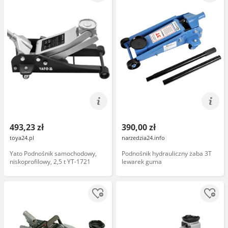
493,23 zł
390,00 zł
toya24.pl
narzedzia24.info
Yato Podnośnik samochodowy,
Podnośnik hydrauliczny żaba 3T
niskoprofilowy, 2,5 t YT-1721
lewarek guma