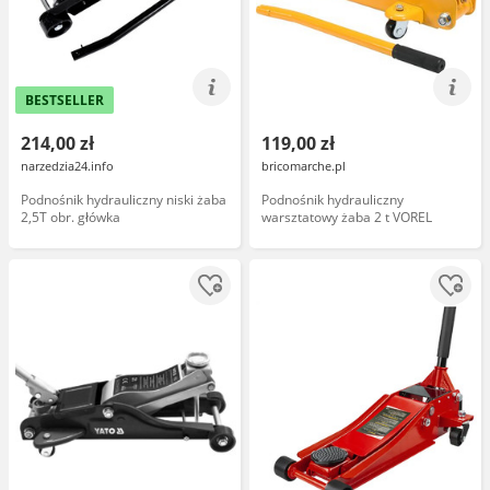
BESTSELLER
214,00 zł
119,00 zł
narzedzia24.info
bricomarche.pl
Podnośnik hydrauliczny niski żaba
Podnośnik hydrauliczny
2,5T obr. główka
warsztatowy żaba 2 t VOREL