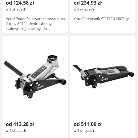
od 124,58 zł
od 234,93 zł
w 2 sklepach
w 2 sklepach
Vorel Podnośnik warsztatowy żaba
Yato Podnośnik YT-1720 2000 kg
2 tony 80111, hydrauliczny,
stalowy, regulowany, do
samochodów
od 413,28 zł
od 511,00 zł
w 2 sklepach
w 2 sklepach