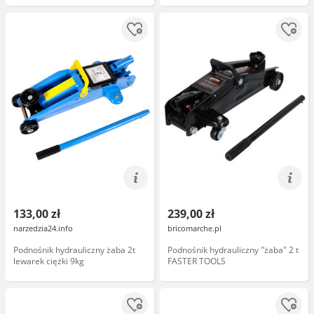
133,00 zł
239,00 zł
narzedzia24.info
bricomarche.pl
Podnośnik hydrauliczny żaba 2t
Podnośnik hydrauliczny "żaba" 2 t
lewarek ciężki 9kg
FASTER TOOLS