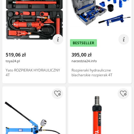
BESTSELLER
519,06 zł
395,00 zł
toya24.pl
narzedzia24.info
Yato ROZPIERAK HYDRAULICZNY
Rozpieraki hydrauliczne
4T
blacharskie rozpierak 4T