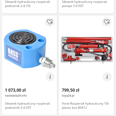
Siłownik hydrauliczny rozpierak
Siłownik hydrauliczny rozpierak
podnośnik 2-tł 10t
pompa 3-tł 50T
1 073,00 zł
799,50 zł
narzedzia24.info
toya24.pl
Siłownik hydrauliczny rozpierak
Vorel Rozpierak hydrauliczny 10t
podnośnik 3-tł 50T
plastic box 80412