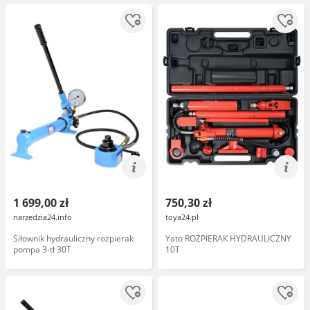
1 699,00 zł
750,30 zł
narzedzia24.info
toya24.pl
Siłownik hydrauliczny rozpierak
Yato ROZPIERAK HYDRAULICZNY
pompa 3-tł 30T
10T