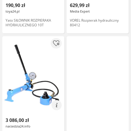
190,90 zł
629,99 zł
toya24.pl
Media Expert
Yato SIŁOWNIK ROZPIERAKA
VOREL Rozpierak hydrauliczny
HYDRAULICZNEGO 10T
80412
3 086,00 zł
narzedzia24.info