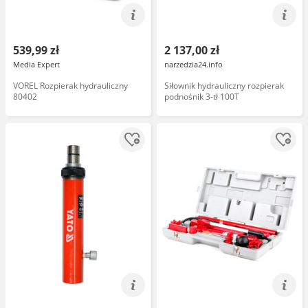
539,99 zł
2 137,00 zł
Media Expert
narzedzia24.info
VOREL Rozpierak hydrauliczny
Siłownik hydrauliczny rozpierak
80402
podnośnik 3-tł 100T