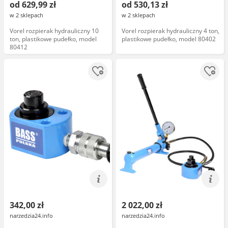
od 629,99 zł
od 530,13 zł
w 2 sklepach
w 2 sklepach
Vorel rozpierak hydrauliczny 10
Vorel rozpierak hydrauliczny 4 ton,
ton, plastikowe pudełko, model
plastikowe pudełko, model 80402
80412
342,00 zł
2 022,00 zł
narzedzia24.info
narzedzia24.info