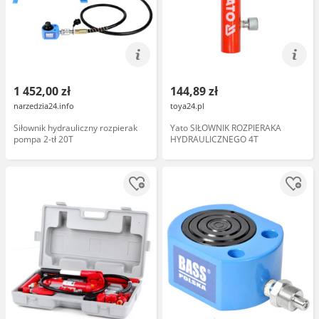
1 452,00 zł
144,89 zł
narzedzia24.info
toya24.pl
Siłownik hydrauliczny rozpierak
Yato SIŁOWNIK ROZPIERAKA
pompa 2-tł 20T
HYDRAULICZNEGO 4T