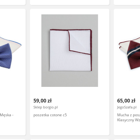
59,00 zł
65,00 zł
Sklep borgio.pl
JegoSzafa.pl
 Męska -
poszetka cotone c5
Mucha z posz
Klasyczny 