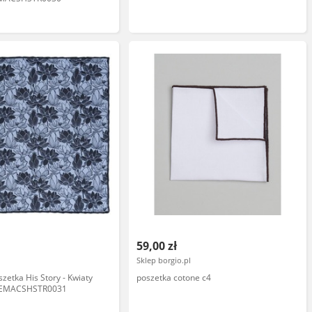
59,00 zł
Sklep borgio.pl
zetka His Story - Kwiaty
poszetka cotone c4
ZEMACSHSTR0031