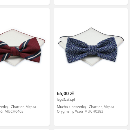
65,00 zł
JegoSzafa.pl
etką - Chattier, Męska -
Mucha z poszetką - Chattier, Męska -
Wzór MUCH0403
Oryginalny Wzór MUCH0383