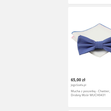
65,00 zł
JegoSzafa.pl
Mucha z poszetką - Chattier,
Drobny Wzór MUCH0431