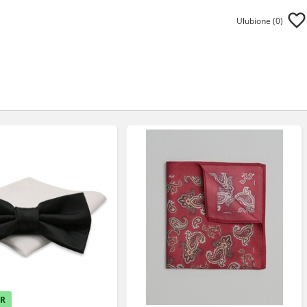
Ulubione (
0
)
ER