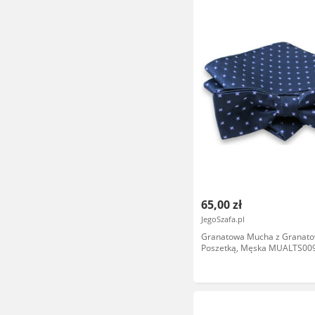
65,00 zł
JegoSzafa.pl
Granatowa Mucha z Granat
Poszetką, Męska MUALTS00