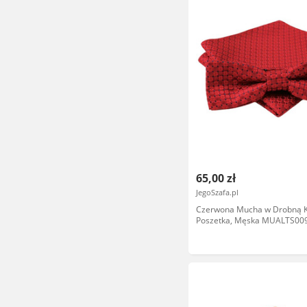
65,00 zł
JegoSzafa.pl
Czerwona Mucha w Drobną K
Poszetka, Męska MUALTS00