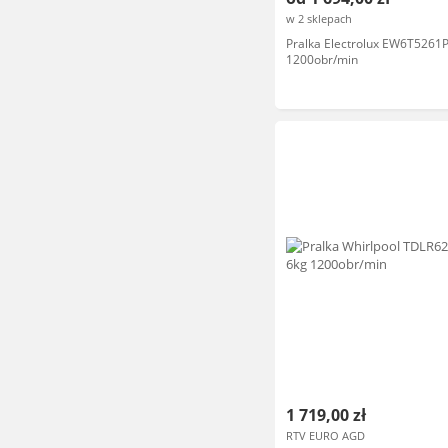
w 2 sklepach
Pralka Electrolux EW6T5261P
1200obr/min
1 719,00 zł
RTV EURO AGD