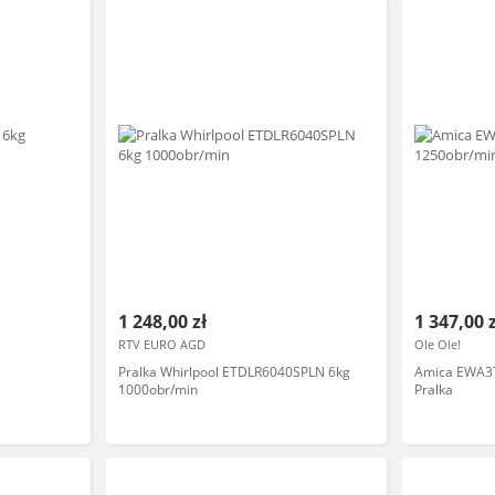
1 248,00 zł
1 347,00 
RTV EURO AGD
Ole Ole!
Pralka Whirlpool ETDLR6040SPLN 6kg
Amica EWA3T
1000obr/min
Pralka