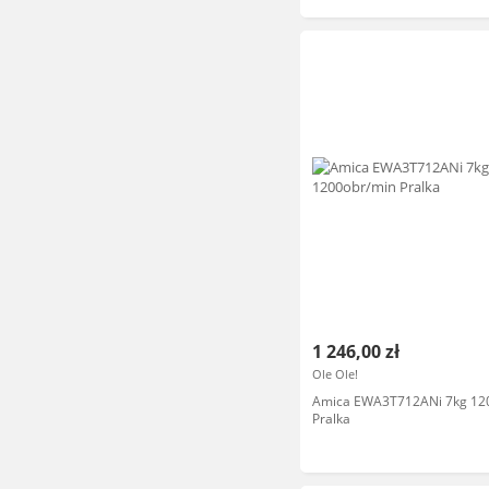
1 246,00 zł
Ole Ole!
Amica EWA3T712ANi 7kg 12
Pralka