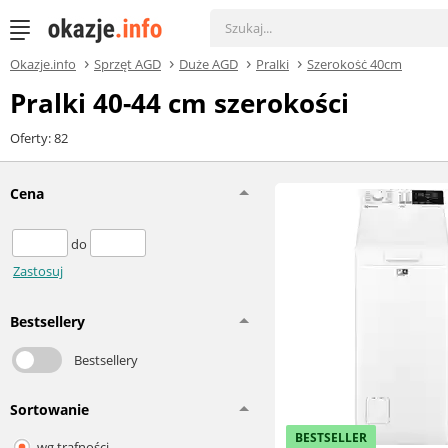
Okazje.info
Sprzęt AGD
Duże AGD
Pralki
Szerokość 40cm
Pralki 40-44 cm szerokości
Oferty: 82
Cena
do
Zastosuj
Bestsellery
Bestsellery
Sortowanie
BESTSELLER
wg trafności