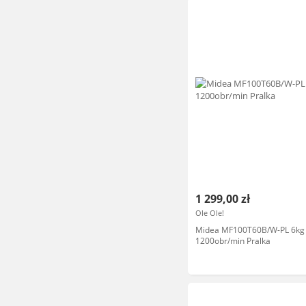
1 299,00 zł
Ole Ole!
Midea MF100T60B/W-PL 6kg
1200obr/min Pralka