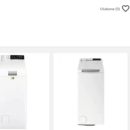
Ulubione (
0
)