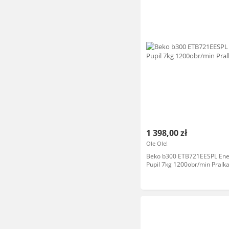
1 398,00 zł
Ole Ole!
Beko b300 ETB721EESPL Ene
Pupil 7kg 1200obr/min Pralk