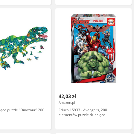
42,03 zł
Amazon.pl
ące puzzle "Dinozaur" 200
Educa 15933 - Avengers, 200
elementów puzzle dziecięce