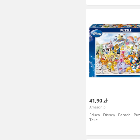
41,90 zł
Amazon.pl
Educa - Disney - Parade - Pu
Teile