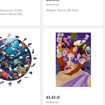
Amazon.pl
 Dinozaury z Parku
Welpen. Puzzle 200 Teile
urassic World 200
43,42 zł
Amazon.pl