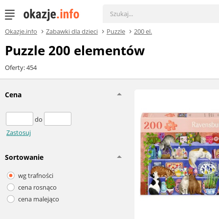
Okazje.info
Zabawki dla dzieci
Puzzle
200 el.
Puzzle 200 elementów
Oferty: 454
Cena
do
Zastosuj
Sortowanie
wg trafności
cena rosnąco
cena malejąco