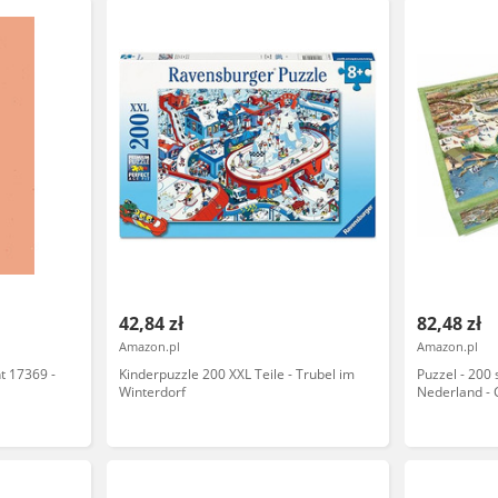
42,84 zł
82,48 zł
Amazon.pl
Amazon.pl
 17369 -
Kinderpuzzle 200 XXL Teile - Trubel im
Puzzel - 200
Winterdorf
Nederland -