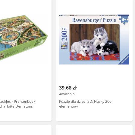
39,68 zł
Amazon.pl
 stukjes - Prentenboek
Puzzle dla dzieci 2D: Husky 200
 Charlotte Dematons
elementów