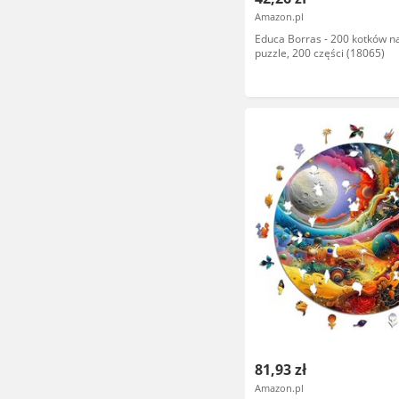
Amazon.pl
Educa Borras - 200 kotków n
puzzle, 200 części (18065)
81,93 zł
Amazon.pl