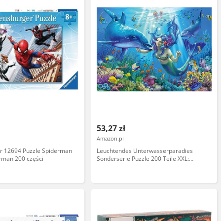
53,27 zł
Amazon.pl
r 12694 Puzzle Spiderman
Leuchtendes Unterwasserparadies
rman 200 części
Sonderserie Puzzle 200 Teile XXL:
Starline