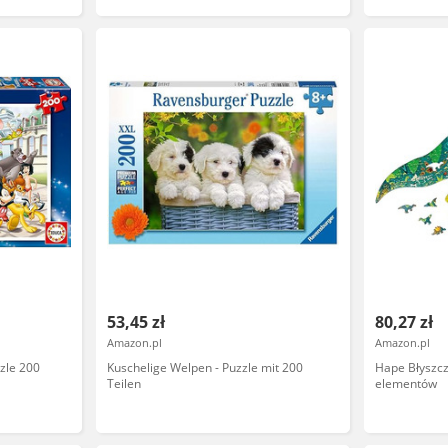
53,45 zł
80,27 zł
Amazon.pl
Amazon.pl
zzle 200
Kuschelige Welpen - Puzzle mit 200
Hape Błyszcz
Teilen
elementów