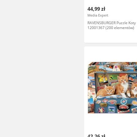
44,99 zł
Media Expert
RAVENSBURGER Puzzle Koty 
12001367 (200 elementów)
42,26 zł