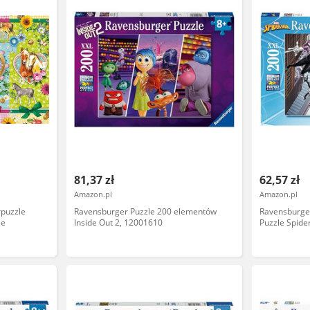
81,37 zł
62,57 zł
Amazon.pl
Amazon.pl
rpuzzle
Ravensburger Puzzle 200 elementów
Ravensburge
le
Inside Out 2, 12001610
Puzzle Spide