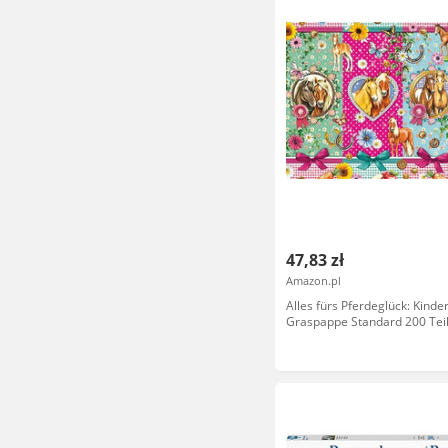
47,83 zł
Amazon.pl
Alles fürs Pferdeglück: Kinde
Graspappe Standard 200 Tei