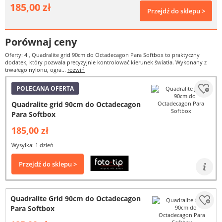
185,00 zł
Przejdź do sklepu >
Porównaj ceny
Oferty: 4
, Quadralite grid 90cm do Octadecagon Para Softbox to praktyczny
dodatek, który pozwala precyzyjnie kontrolować kierunek światła. Wykonany z
trwałego nylonu, ogra...
rozwiń
POLECANA OFERTA
Quadralite grid 90cm do Octadecagon
Para Softbox
185,00 zł
Wysyłka: 1 dzień
Przejdź do sklepu >
Quadralite Grid 90cm do Octadecagon
Para Softbox