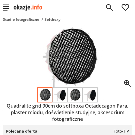
0
Studio fotograficzne
Softboxy
Quadralite grid 90cm do softboxa Octadecagon Para,
plaster miodu, doświetlenie studyjne, akcesorium
fotograficzne
Polecana oferta
Foto-TIP