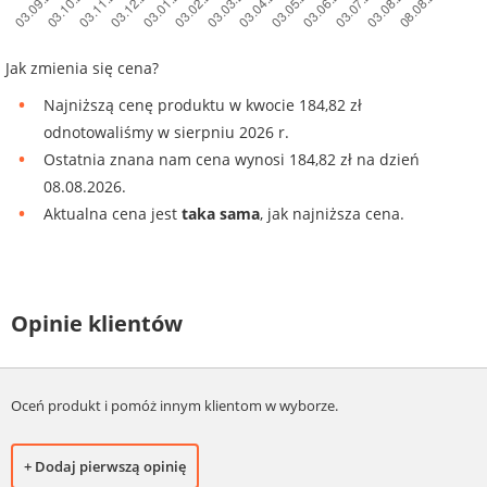
Jak zmienia się cena?
Najniższą cenę produktu w kwocie 184,82 zł
odnotowaliśmy w sierpniu 2026 r.
Ostatnia znana nam cena wynosi 184,82 zł na dzień
08.08.2026.
Aktualna cena jest
taka sama
, jak najniższa cena.
Opinie klientów
Oceń produkt i pomóż innym klientom w wyborze.
+ Dodaj pierwszą opinię