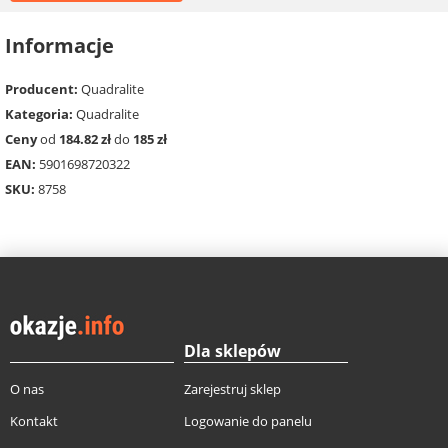
Informacje
Producent:
Quadralite
Kategoria:
Quadralite
Ceny
od
184.82 zł
do
185 zł
EAN:
5901698720322
SKU:
8758
Dla sklepów
O nas
Zarejestruj sklep
Kontakt
Logowanie do panelu